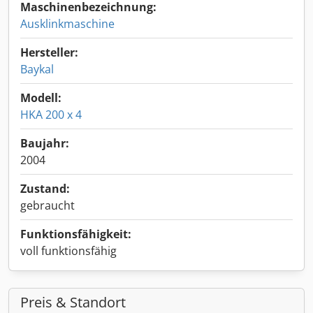
Maschinenbezeichnung:
Ausklinkmaschine
Hersteller:
Baykal
Modell:
HKA 200 x 4
Baujahr:
2004
Zustand:
gebraucht
Funktionsfähigkeit:
voll funktionsfähig
Preis & Standort