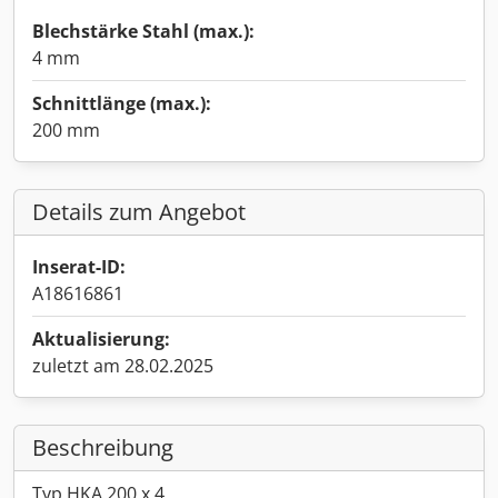
Blechstärke Stahl (max.):
4 mm
Schnittlänge (max.):
200 mm
Details zum Angebot
Inserat-ID:
A18616861
Aktualisierung:
zuletzt am 28.02.2025
Beschreibung
Typ HKA 200 x 4