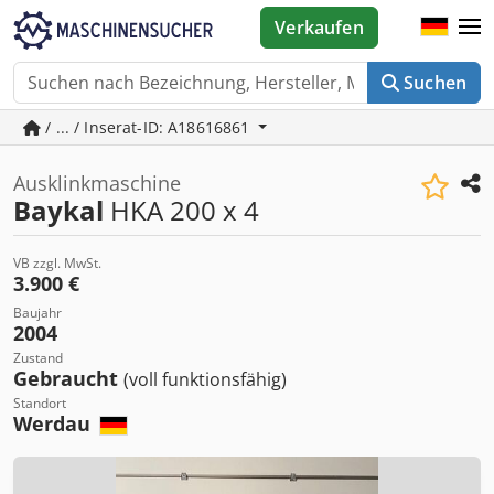
Verkaufen
Suchen
/ ... / Inserat-ID: A18616861
Ausklinkmaschine
Baykal
HKA 200 x 4
VB zzgl. MwSt.
3.900 €
Baujahr
2004
Zustand
Gebraucht
(voll funktionsfähig)
Standort
Werdau