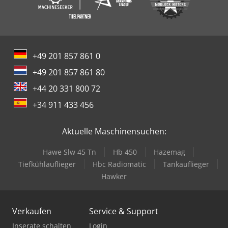
+49 201 857 861 0
+49 201 857 861 80
+44 20 331 800 72
+34 911 433 456
Aktuelle Maschinensuchen:
Hawe Slw 45 Tn
Hb 450
Hazemag
Tiefkühlauflieger
Hbc Radiomatic
Tankauflieger
Hawker
Verkaufen
Service & Support
Inserate schalten
Login