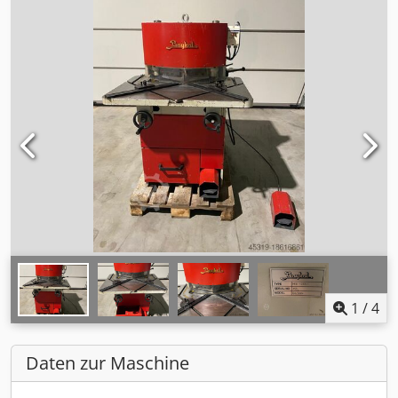
1
/
4
Daten zur Maschine