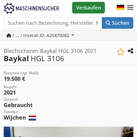
Verkaufen
Suchen
/ ... / Inserat-ID: A20870082
Blechscheren Baykal HGL 3106 2021
Baykal
HGL 3106
Festpreis zzgl. MwSt.
19.500 €
Baujahr
2021
Zustand
Gebraucht
Standort
Wijchen