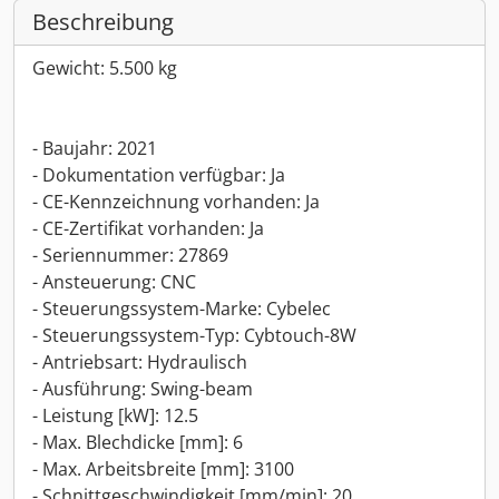
Beschreibung
Gewicht: 5.500 kg
- Baujahr: 2021
- Dokumentation verfügbar: Ja
- CE-Kennzeichnung vorhanden: Ja
- CE-Zertifikat vorhanden: Ja
- Seriennummer: 27869
- Ansteuerung: CNC
- Steuerungssystem-Marke: Cybelec
- Steuerungssystem-Typ: Cybtouch-8W
- Antriebsart: Hydraulisch
- Ausführung: Swing-beam
- Leistung [kW]: 12.5
- Max. Blechdicke [mm]: 6
- Max. Arbeitsbreite [mm]: 3100
- Schnittgeschwindigkeit [mm/min]: 20