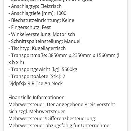
- Anschlagtyp: Elektrisch
- Anschlagtiefe [mm]: 1000
- Blechstützeinrichtung: Keine
- Fingerschutz: Fest
- Winkelverstellung: Motorisch
- Schnittspalteinstellung: Manuell
- Tischtyp: Kugellagertisch
- Transportmaße: 3850mm x 2350mm x 1560mm (l
x b x h)
- Transportgewicht [kg]: 5500kg
- Transportpakete [Stk.]: 2
Djdpfxjx R R Tce An Nock
Finanzielle Informationen
Mehrwertsteuer: Der angegebene Preis versteht
sich zzgl. Mehrwertsteuer
Mehrwertsteuer/Differenzbesteuerung:
Mehrwertsteuer abzugsfähig für Unternehmer