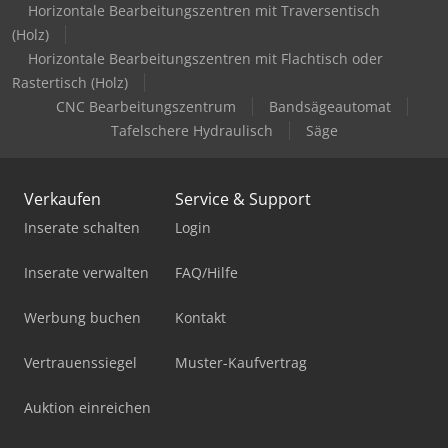
Horizontale Bearbeitungszentren mit Traversentisch
(Holz)
Horizontale Bearbeitungszentren mit Flachtisch oder
Rastertisch (Holz)
CNC Bearbeitungszentrum
Bandsägeautomat
Tafelschere Hydraulisch
Säge
Verkaufen
Service & Support
Inserate schalten
Login
Inserate verwalten
FAQ/Hilfe
Werbung buchen
Kontakt
Vertrauenssiegel
Muster-Kaufvertrag
Auktion einreichen