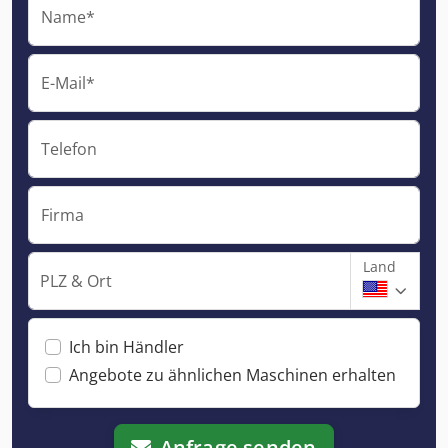
Name*
E-Mail*
Telefon
Firma
Land
PLZ & Ort
Ich bin Händler
Angebote zu ähnlichen Maschinen erhalten
Anfrage senden