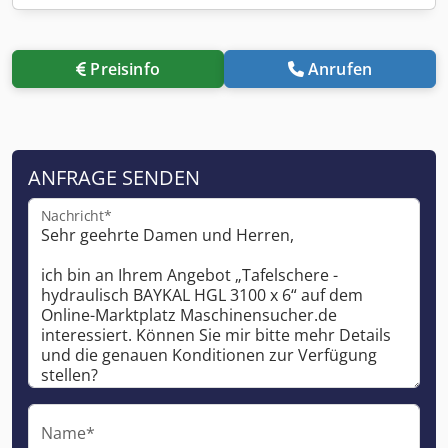
Preisinfo
Anrufen
ANFRAGE SENDEN
Nachricht*
Name*