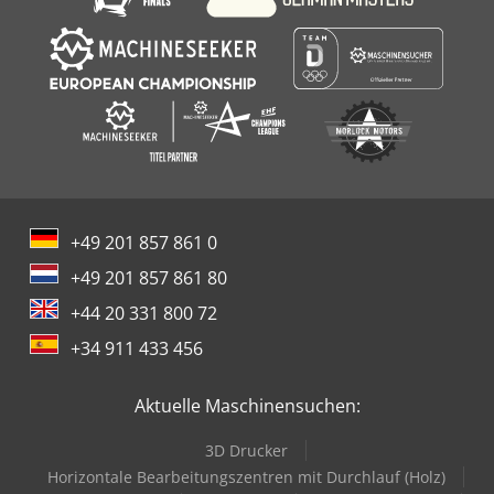
+49 201 857 861 0
+49 201 857 861 80
+44 20 331 800 72
+34 911 433 456
Aktuelle Maschinensuchen:
3D Drucker
Horizontale Bearbeitungszentren mit Durchlauf (Holz)