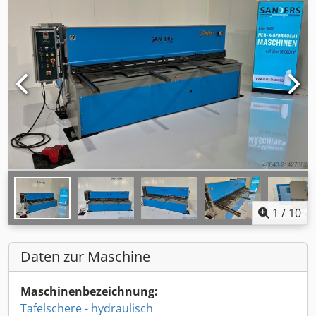
1
/
10
Daten zur Maschine
Maschinenbezeichnung:
Tafelschere - hydraulisch