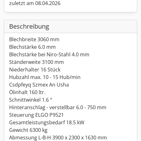
zuletzt am 08.04.2026
Beschreibung
Blechbreite 3060 mm
Blechstärke 6.0 mm
Blechstärke bei Niro-Stahl 4.0 mm
Ständerweite 3100 mm
Niederhalter 16 Stück
Hubzahl max. 10 - 15 Hub/min
Csdpfeyq Szmex An Usha
Ölinhalt 160 ltr.
Schnittwinkel 1.6 °
Hinteranschlag - verstellbar 6.0 - 750 mm
Steuerung ELGO P9521
Gesamtleistungsbedarf 18.5 kW
Gewicht 6300 kg
Abmessung L-B-H 3900 x 2300 x 1630 mm