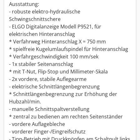
Ausstattung:
- robuste elektro-hydraulische
Schwingschnittschere
- ELGO Digitalanzeige Modell P9521, für
elektrischen Hinteranschlag
* Verfahrweg Hinteranschlag X = 750 mm
* spielfreie Kugelumlaufspindel für Hinteranschlag
* Verfahrgeschwindigkeit 100 mm/sek
- 1x stabiler Seitenanschlag
* mit T-Nut, Flip-Stop und Millimeter-Skala
- 2x vordere, stabile Auflegearme
- elektrische Schnittlängenbegrenzung
* Schnittlängenbegrenzung zur Erhöhung der
Hubzahl/min.
- manuelle Schnittspaltverstellung
* zentral zu bedienen am rechten Seitenständer
- vordere Auflagebleche
- vorderer Finger-/Eingreifschutz
- Tipp-Betrieb mit Druckknöpfen am Schaltpult links