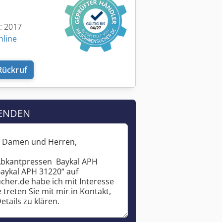
t: 2017
nline
Rückruf
ENDEN