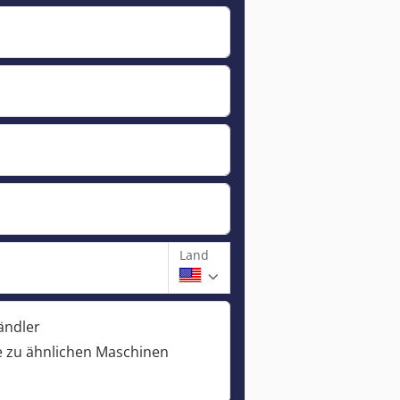
Land
ändler
 zu ähnlichen Maschinen