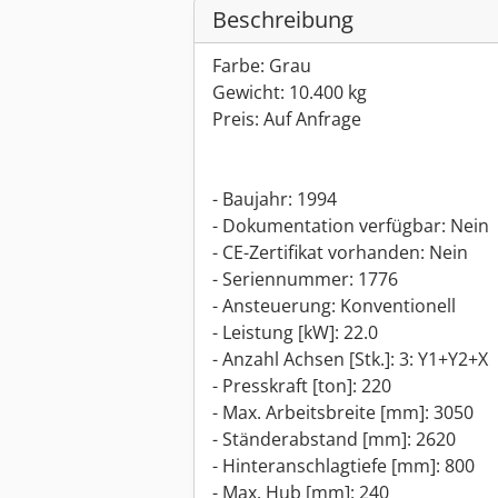
Beschreibung
Farbe: Grau
Gewicht: 10.400 kg
Preis: Auf Anfrage
- Baujahr: 1994
- Dokumentation verfügbar: Nein
- CE-Zertifikat vorhanden: Nein
- Seriennummer: 1776
- Ansteuerung: Konventionell
- Leistung [kW]: 22.0
- Anzahl Achsen [Stk.]: 3: Y1+Y2+X
- Presskraft [ton]: 220
- Max. Arbeitsbreite [mm]: 3050
- Ständerabstand [mm]: 2620
- Hinteranschlagtiefe [mm]: 800
- Max. Hub [mm]: 240