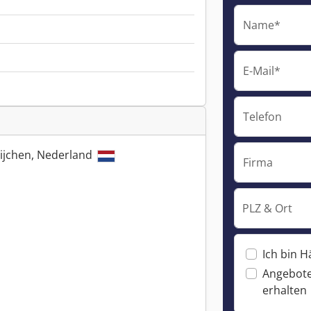
Name*
E-Mail*
Telefon
ijchen, Nederland
Firma
PLZ & Ort
Ich bin H
Angebote
erhalten