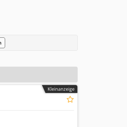
n
Kleinanzeige