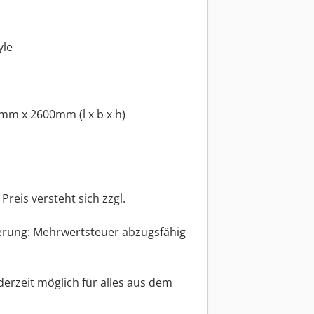
yle
m x 2600mm (l x b x h)
eis versteht sich zzgl.
rung: Mehrwertsteuer abzugsfähig
erzeit möglich für alles aus dem