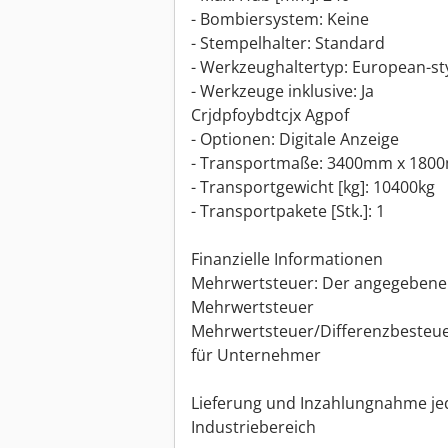
- Bombiersystem: Keine
- Stempelhalter: Standard
- Werkzeughaltertyp: European-st
- Werkzeuge inklusive: Ja
Crjdpfoybdtcjx Agpof
- Optionen: Digitale Anzeige
- Transportmaße: 3400mm x 1800m
- Transportgewicht [kg]: 10400kg
- Transportpakete [Stk.]: 1
Finanzielle Informationen
Mehrwertsteuer: Der angegebene Pr
Mehrwertsteuer
Mehrwertsteuer/Differenzbesteue
für Unternehmer
Lieferung und Inzahlungnahme jed
Industriebereich