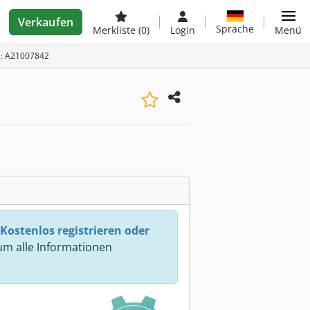
Verkaufen
Sprache
Merkliste
(0)
Login
Menü
D: A21007842
Kostenlos registrieren oder
m alle Informationen