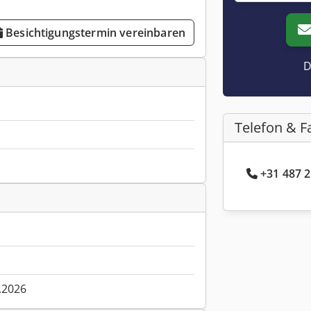
Besichtigungstermin vereinbaren
D
Telefon & F
+31 487 2
.2026