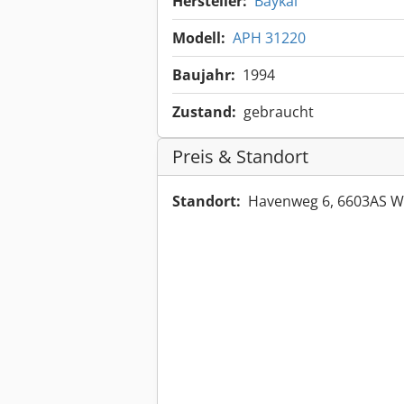
Hersteller:
Baykal
Modell:
APH 31220
Baujahr:
1994
Zustand:
gebraucht
Preis & Standort
Standort:
Havenweg 6, 6603AS W