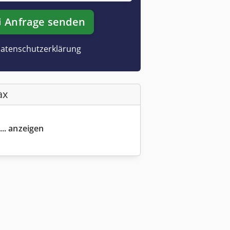
Anfrage senden
atenschutzerklärung
ax
... anzeigen