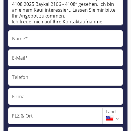
Name*
E-Mail*
Telefon
Firma
Land
PLZ & Ort