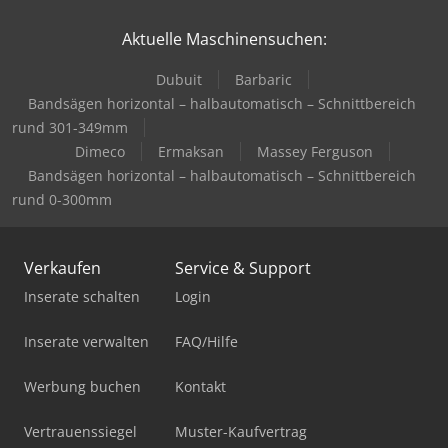
Aktuelle Maschinensuchen:
Dubuit
Barbaric
Bandsägen horizontal – halbautomatisch – Schnittbereich
rund 301-349mm
Dimeco
Ermaksan
Massey Ferguson
Bandsägen horizontal – halbautomatisch – Schnittbereich
rund 0-300mm
Verkaufen
Service & Support
Inserate schalten
Login
Inserate verwalten
FAQ/Hilfe
Werbung buchen
Kontakt
Vertrauenssiegel
Muster-Kaufvertrag