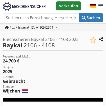
Verkaufen
Suchen
/ ... / Inserat-ID: A19242371
Blechscheren Baykal 2106 - 4108 2025
Baykal
2106 - 4108
Festpreis zzgl. MwSt.
24.700 €
Baujahr
2025
Zustand
Gebraucht
Standort
Wijchen