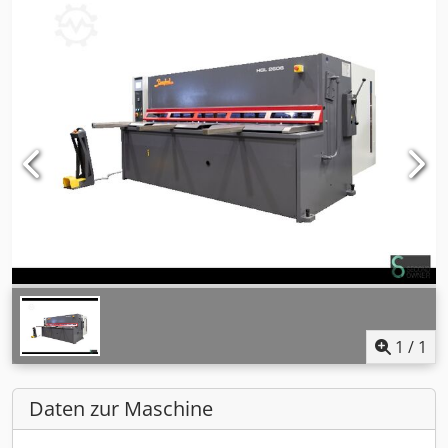
1
/
1
Daten zur Maschine