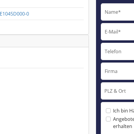
Name*
.E1045D000-0
E-Mail*
Telefon
Firma
PLZ & Ort
Ich bin H
Angebote
erhalten