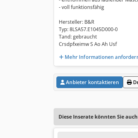
- voll funktionsfähig
Hersteller: B&R
Typ: 8LSA57.E1045D000-0
Tand: gebraucht
Crsdpfxeimw S Ao Ah Usf
Mehr Informationen anforder
Anbieter kontaktieren
Dr
Diese Inserate könnten Sie auch