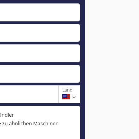
Land
ändler
 zu ähnlichen Maschinen