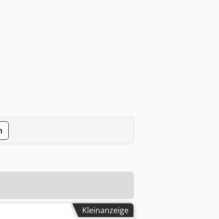
n
Kleinanzeige