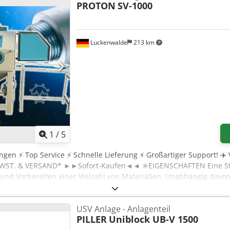
PROTON
SV-1000
Luckenwalde
213 km
1
/
5
gen ⚡️ Top Service ⚡️ Schnelle Lieferung ⚡️ Großartiger Support! ✈️
T. & VERSAND* ►►Sofort-Kaufen◄◄ ✳️EIGENSCHAFTEN Eine Strahl
n und Vorbereiten einer Vielzahl von Materialien. Unabhängig davo
 Siliziumkarbid, Kunststoffperlen oder organische Materialien usw
nd, zweifellos Ihre Produktion und senken Ihre Kosten, indem Sie d
USV Anlage - Anlagenteil
nigung, Säureätzen, Drahtbürsten und Entgraten ersetzen. Crjdofw
PILLER
Uniblock UB-V 1500
lkabinen für Ihre spezielle Anwendung, einschließlich Leichtstra