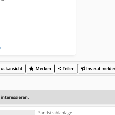
n
uckansicht
Merken
Teilen
Inserat melde
 interessieren.
Sandstrahlanlage