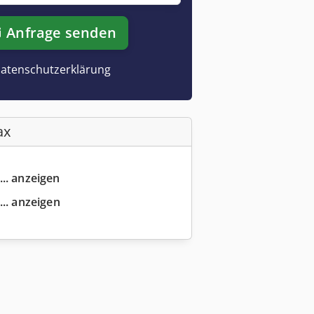
Anfrage senden
atenschutzerklärung
ax
... anzeigen
... anzeigen