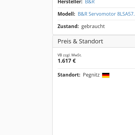
Hersteller:
B&R
Modell:
B&R Servomotor 8LSA57
Zustand:
gebraucht
Preis & Standort
VB zzgl. MwSt.
1.617 €
Standort:
Pegnitz