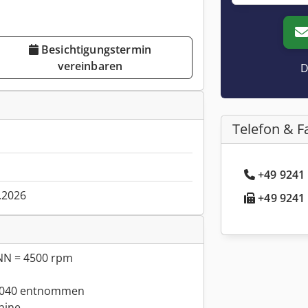
Besichtigungstermin
vereinbaren
D
Telefon & F
+49 9241 
.2026
+49 9241 
NN = 4500 rpm
R1040 entnommen
hine