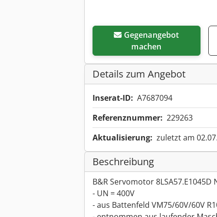
Gegenangebot
machen
Details zum Angebot
Inserat-ID:
A7687094
Referenznummer:
229263
Aktualisierung:
zuletzt am 02.07
Beschreibung
B&R Servomotor 8LSA57.E1045D 
- UN = 400V
- aus Battenfeld VM75/60V/60V 
- entnommen aus laufender Masc