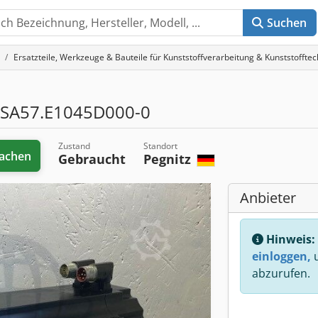
Suchen
Ersatzteile, Werkzeuge & Bauteile für Kunststoffverarbeitung & Kunststofftec
LSA57.E1045D000-0
Zustand
Standort
achen
Gebraucht
Pegnitz
Anbieter
Hinweis:
einloggen,
u
abzurufen.