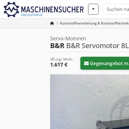
Deutschland
Kunststoffverarbeitung & Kunststofftechnik
Servo-Motoren
B&R
B&R Servomotor 8
VB zzgl. MwSt.
Gegenangebot m
1.617 €