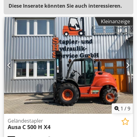
Diese Inserate könnten Sie auch interessieren.
Kleinanzeige
1
/
9
Geländestapler
Ausa
C 500 H X4