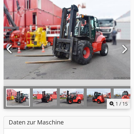
1
/
15
Daten zur Maschine