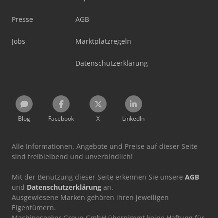
Presse
AGB
Jobs
Marktplatzregeln
Datenschutzerklärung
Blog
Facebook
X
LinkedIn
Alle Informationen, Angebote und Preise auf dieser Seite
sind freibleibend und unverbindlich!
Mit der Benutzung dieser Seite erkennen Sie unsere
AGB
und
Datenschutzerklärung
an.
Ausgewiesene Marken gehören ihren jeweiligen
Eigentümern.
Machineseeker Group GmbH übernimmt keine Haftung für