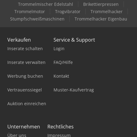
Trommelmischer Edelstahl
Brikettierpressen
Trommelmotor
Trogvibrator
Trommelhacker
Stumpfschweißmaschinen
Trommelhacker Eigenbau
Verkaufen
Service & Support
Inserate schalten
Login
Inserate verwalten
FAQ/Hilfe
Werbung buchen
Kontakt
Vertrauenssiegel
Muster-Kaufvertrag
Auktion einreichen
Unternehmen
Rechtliches
Über uns
Impressum