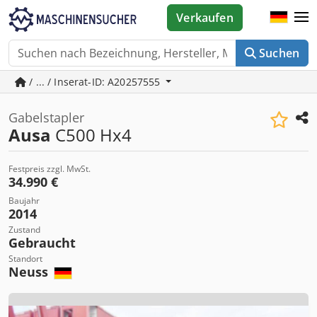
Verkaufen
Suchen
/ ... / Inserat-ID: A20257555
Gabelstapler
Ausa
C500 Hx4
Festpreis zzgl. MwSt.
34.990 €
Baujahr
2014
Zustand
Gebraucht
Standort
Neuss