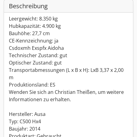
Beschreibung
Leergewicht: 8.350 kg
Hubkapazität: 4.900 kg
Bauhöhe: 27,7 cm
CE-Kennzeichnung: ja
Csdoxmh Exspfx Aidoha
Technischer Zustand: gut
Optischer Zustand: gut
Transportabmessungen (L x B x H): LxB 3,37 x 2,00
m
Produktionsland: ES
Wenden Sie sich an Christian Theißen, um weitere
Informationen zu erhalten.
Hersteller: Ausa
Typ: C500 Hx4
Baujahr: 2014
Produktart: Gebraucht