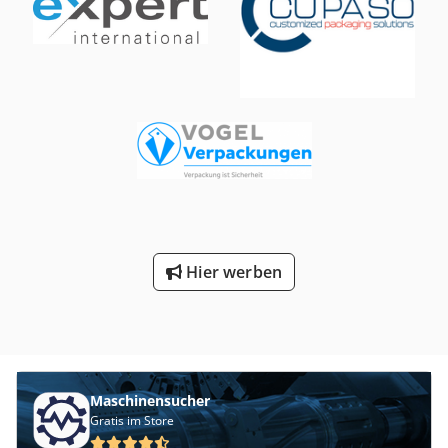
Hier werben
Maschinensucher
Gratis im Store