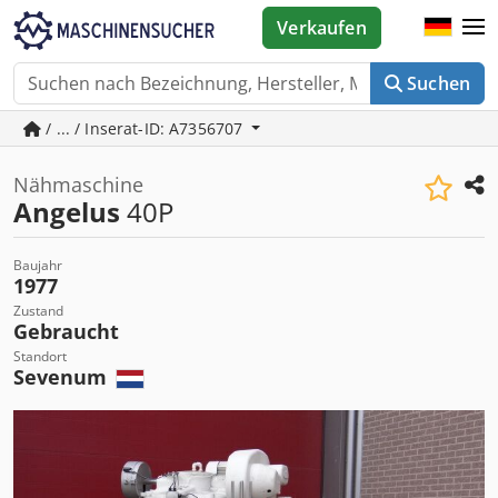
Verkaufen
Suchen
/ ... / Inserat-ID: A7356707
Nähmaschine
Angelus
40P
Baujahr
1977
Zustand
Gebraucht
Standort
Sevenum