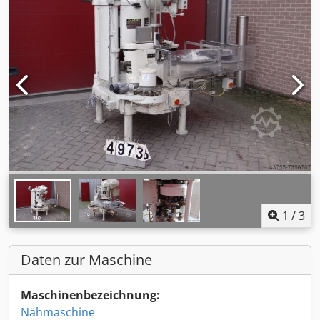
1
/
3
Daten zur Maschine
Maschinenbezeichnung:
Nähmaschine