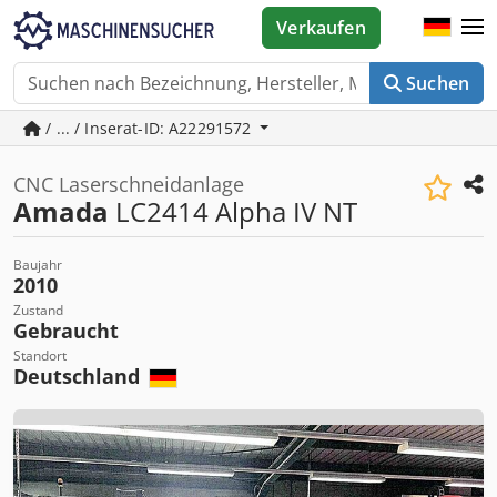
Verkaufen
Suchen
/ ... / Inserat-ID: A22291572
CNC Laserschneidanlage
Amada
LC2414 Alpha IV NT
Baujahr
2010
Zustand
Gebraucht
Standort
Deutschland