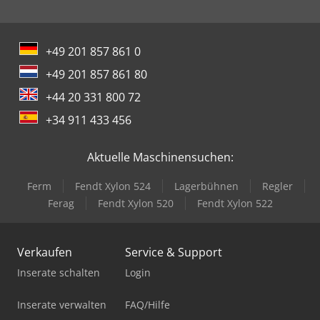
+49 201 857 861 0
+49 201 857 861 80
+44 20 331 800 72
+34 911 433 456
Aktuelle Maschinensuchen:
Ferm
Fendt Xylon 524
Lagerbühnen
Regler
Ferag
Fendt Xylon 520
Fendt Xylon 522
Verkaufen
Service & Support
Inserate schalten
Login
Inserate verwalten
FAQ/Hilfe