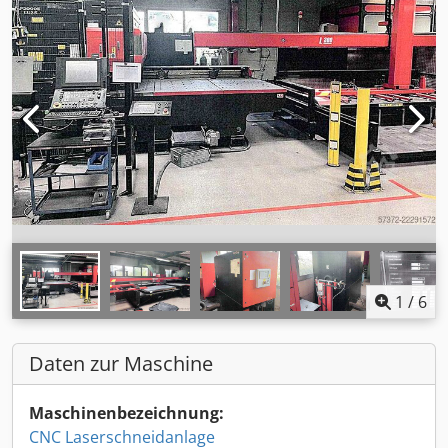
1
/
6
Daten zur Maschine
Maschinenbezeichnung:
CNC Laserschneidanlage