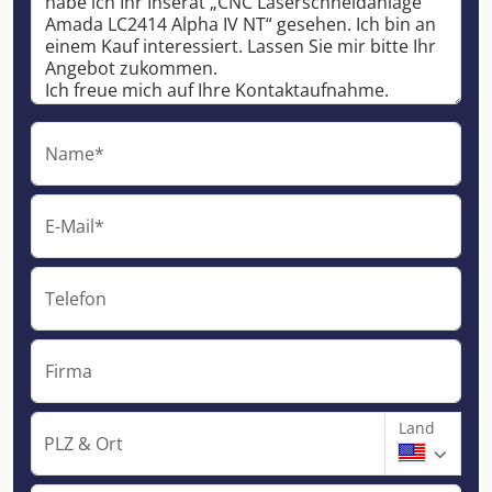
Name*
E-Mail*
Telefon
Firma
Land
PLZ & Ort