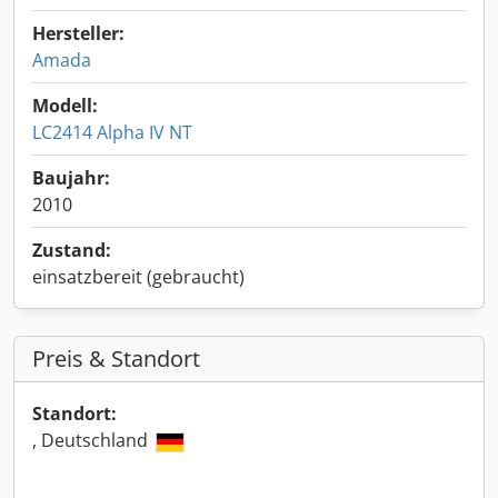
Hersteller:
Amada
Modell:
LC2414 Alpha IV NT
Baujahr:
2010
Zustand:
einsatzbereit (gebraucht)
Preis & Standort
Standort:
, Deutschland