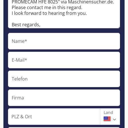
Name*
E-Mail*
Telefon
Firma
Land
PLZ & Ort