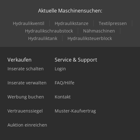
Aktuelle Maschinensuchen:
Hydraulikventil
Hydraulikstanze
Textilpressen
Hydraulikschraubstock
Nähmaschinen
Hydrauliktank
Hydrauliksteuerblock
Verkaufen
Service & Support
Inserate schalten
Login
Inserate verwalten
FAQ/Hilfe
Werbung buchen
Kontakt
Vertrauenssiegel
Muster-Kaufvertrag
Auktion einreichen