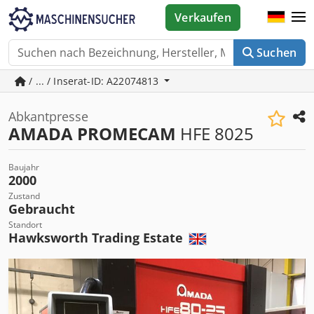
Verkaufen
Suchen
/ ... / Inserat-ID: A22074813
Abkantpresse
AMADA PROMECAM
HFE 8025
Baujahr
2000
Zustand
Gebraucht
Standort
Hawksworth Trading Estate