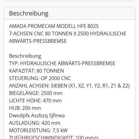
Beschreibung
AMADA PROMECAM MODELL HFE 8025
7-ACHSEN CNC 80 TONNEN X 2500 HYDRAULISCHE
ABWÄRTS-PRESSBREMSE
Beschreibung
TYP: HYDRAULISCHE ABWÄRTS-PRESSBREMSE
KAPAZITÄT: 80 TONNEN
STEUERUNG: OP 2000 CNC
ANZAHL ACHSEN: SIEBEN (X1, X2, Y1, Y2, R1, Z1 & Z2)
BIEGELÄNGE: 2500 mm
LICHTE HÖHE: 470 mm
HUB: 200 mm
Dwodpfx Aszbzq Sjfmea
AUSLADUNG: 420 mm
MOTORLEISTUNG: 7,5 kW
ZUFÜHRGESCHWINDIGKEIT: 100 mm/s