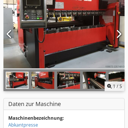
1
/
5
Daten zur Maschine
Maschinenbezeichnung:
Abkantpresse