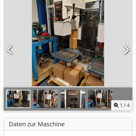
1
/
4
Daten zur Maschine