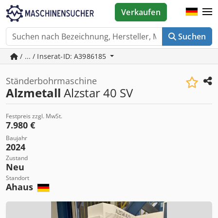
Verkaufen
Suchen
/ ... / Inserat-ID: A3986185
Ständerbohrmaschine
Alzmetall
Alzstar 40 SV
Festpreis zzgl. MwSt.
7.980 €
Baujahr
2024
Zustand
Neu
Standort
Ahaus