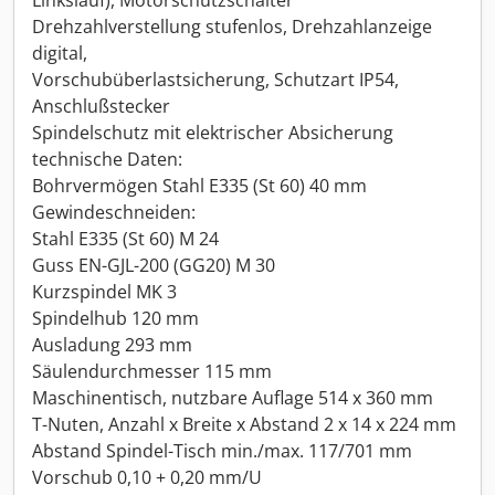
Linkslauf), Motorschutzschalter
Drehzahlverstellung stufenlos, Drehzahlanzeige
digital,
Vorschubüberlastsicherung, Schutzart IP54,
Anschlußstecker
Spindelschutz mit elektrischer Absicherung
technische Daten:
Bohrvermögen Stahl E335 (St 60) 40 mm
Gewindeschneiden:
Stahl E335 (St 60) M 24
Guss EN-GJL-200 (GG20) M 30
Kurzspindel MK 3
Spindelhub 120 mm
Ausladung 293 mm
Säulendurchmesser 115 mm
Maschinentisch, nutzbare Auflage 514 x 360 mm
T-Nuten, Anzahl x Breite x Abstand 2 x 14 x 224 mm
Abstand Spindel-Tisch min./max. 117/701 mm
Vorschub 0,10 + 0,20 mm/U