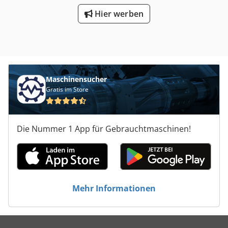
besichtigt, ohne Garantie und Gewährleistung
Hier werben
Maschinensucher
Gratis im Store
Die Nummer 1 App für Gebrauchtmaschinen!
Mehr Informationen