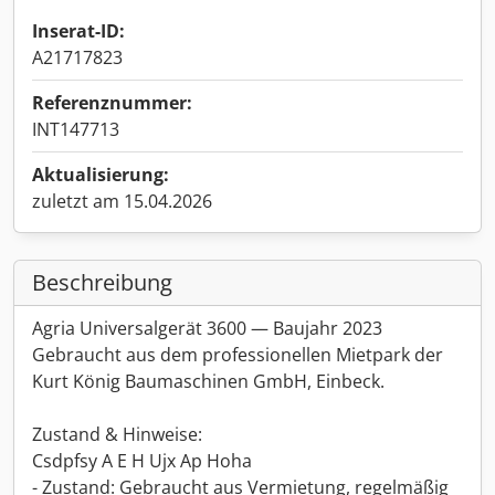
Inserat-ID:
A21717823
Referenznummer:
INT147713
Aktualisierung:
zuletzt am 15.04.2026
Beschreibung
Agria Universalgerät 3600 — Baujahr 2023
Gebraucht aus dem professionellen Mietpark der
Kurt König Baumaschinen GmbH, Einbeck.
Zustand & Hinweise:
Csdpfsy A E H Ujx Ap Hoha
- Zustand: Gebraucht aus Vermietung, regelmäßig