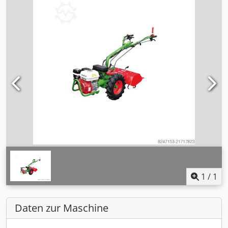
1
/
1
Daten zur Maschine