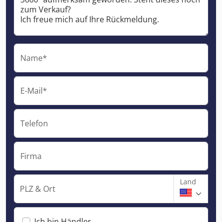
Name*
E-Mail*
Telefon
Firma
Land
PLZ & Ort
Ich bin Händler