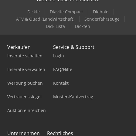
Dickte
Diavite Compact
Diebold
ATV & Quad (Landwirtschaft)
Sonderfahrzeuge
Dick Lista
Dickten
Verkaufen
Service & Support
Inserate schalten
Login
Inserate verwalten
FAQ/Hilfe
Werbung buchen
Kontakt
Vertrauenssiegel
Muster-Kaufvertrag
Auktion einreichen
Unternehmen
Rechtliches