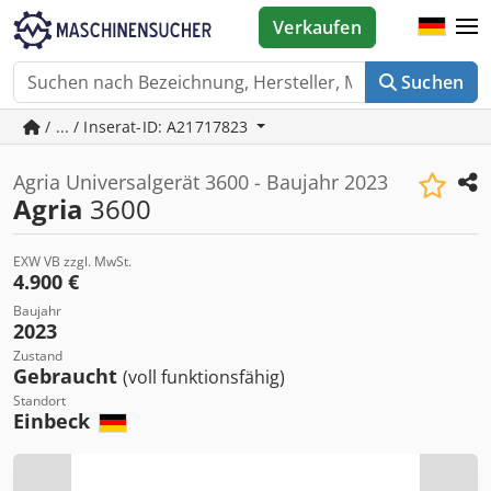
Verkaufen
Suchen
/ ... / Inserat-ID: A21717823
Agria Universalgerät 3600 - Baujahr 2023
Agria
3600
EXW VB zzgl. MwSt.
4.900 €
Baujahr
2023
Zustand
Gebraucht
(voll funktionsfähig)
Standort
Einbeck