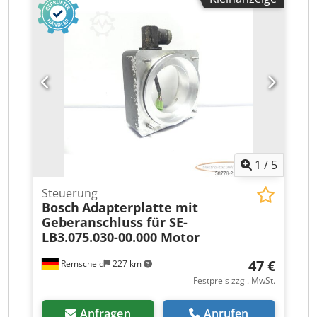
1
/
5
Steuerung
Bosch
Adapterplatte mit
Geberanschluss für SE-
LB3.075.030-00.000 Motor
47 €
Remscheid
227 km
Festpreis zzgl. MwSt.
Anfragen
Anrufen