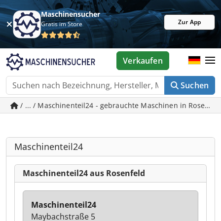
Maschinensucher
Zur App
Gratis im Store
Verkaufen
Suchen
/ ... / Maschinenteil24 - gebrauchte Maschinen in Rosenfel
Maschinenteil24
Maschinenteil24 aus Rosenfeld
Maschinenteil24
Maybachstraße 5