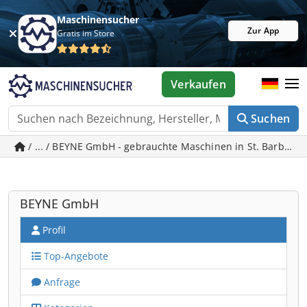
Maschinensucher
Zur App
Gratis im Store
Verkaufen
Suchen
/ ... / BEYNE GmbH - gebrauchte Maschinen in St. Barbara 
BEYNE GmbH
Profil
Top-Angebote
Anfrage