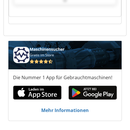
GmbH BEYNE GmbH BEYNE GmbH BEYNE GmbH
BEYNE GmbH BEYNE GmbH BEYNE GmbH BEYNE
GmbH BEYNE GmbH BEYNE GmbH
Maschinensucher
Gratis im Store
Die Nummer 1 App für Gebrauchtmaschinen!
Mehr Informationen