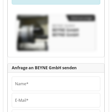
Kleinanzeige
BEYNE GmbH
BEYNE GmbH
BEYNE GmbH
Anfrage an BEYNE GmbH senden
Name*
E-Mail*