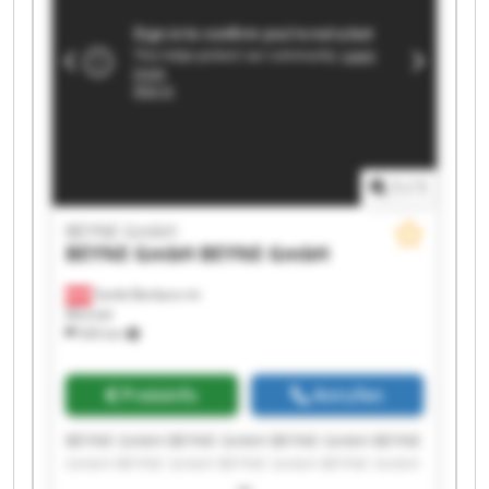
1
/
1
BEYNE GmbH
BEYNE GmbH
BEYNE GmbH
Sankt Barbara im
Mürztal
545 km
Preisinfo
Anrufen
BEYNE GmbH BEYNE GmbH BEYNE GmbH BEYNE
GmbH BEYNE GmbH BEYNE GmbH BEYNE GmbH
BEYNE GmbH BEYNE GmbH BEYNE GmbH BEYNE