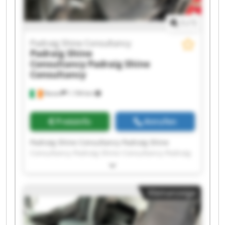
1
/
1
Padraig Shine Consultancy
Padraig Shine
Consultancy
Padraig Shine
Consultancy
Navan
1.194 km
Preisinfo
Anrufen
Padraig Shine Consultancy Padraig Shine
Consultancy Padraig Shine Consultancy Padraig
Shine Consultancy Padraig Shine Consultancy
Padraig Shine Consultancy Padraig Shine
Consultancy Padraig Shine Consultancy Padraig
Kleinanzeige
Shine Consultancy Padraig Shine Consultancy
Padraig Shine Consultancy Padraig Shine
Consultancy Padraig Shine Consultancy Padraig