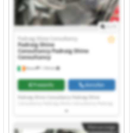
1
/
1
Padraig Shine Consultancy
Padraig Shine
Consultancy
Padraig Shine
Consultancy
Navan
1.194 km
Preisinfo
Anrufen
Padraig Shine Consultancy Padraig Shine
Consultancy Padraig Shine Consultancy Padraig
Shine Consultancy Padraig Shine Consultancy
Padraig Shine Consultancy Padraig Shine
Consultancy Padraig Shine Consultancy Padraig
Kleinanzeige
Shine Consultancy Padraig Shine Consultancy