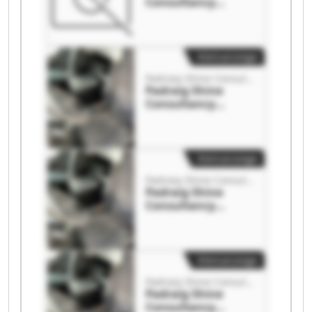
Consultancy
Padraig Shine
Consultancy
Kleinanzeige
Padraig Shine Consultancy
Padraig Shine
Consultancy
Padraig Shine
Consultancy
Kleinanzeige
Padraig Shine Consultancy
Padraig Shine
Consultancy
Padraig Shine
Consultancy
Kleinanzeige
Padraig Shine Consultancy
Padraig Shine
Consultancy