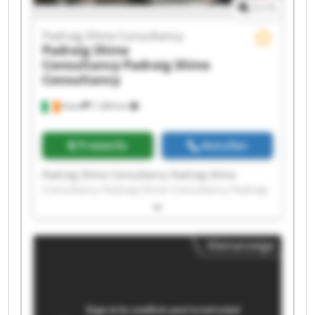
1
/
1
Padraig Shine Consultancy
Padraig Shine
Consultancy
Padraig Shine
Consultancy
Irland
1.206 km
Preisinfo
Anrufen
Padraig Shine Consultancy Padraig Shine
Consultancy Padraig Shine Consultancy Padraig
Shine Consultancy Padraig Shine Consultancy
Padraig Shine Consultancy Padraig Shine
Consultancy Padraig Shine Consultancy Padraig
Kleinanzeige
Shine Consultancy Padraig Shine Consultancy
Padraig Shine Consultancy Padraig Shine
Consultancy Padraig Shine Consultancy Padraig
Shine Consultancy Padraig Shine Consultancy
Padraig Shine Consultancy Padraig Shine