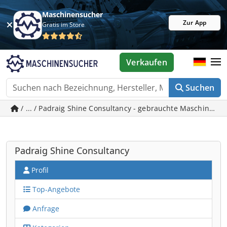
Maschinensucher
Zur App
Gratis im Store
Verkaufen
Suchen
/ ... / Padraig Shine Consultancy - gebrauchte Maschinen 
Padraig Shine Consultancy
Profil
Top-Angebote
Anfrage