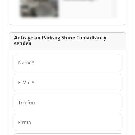
Padraig Shine
Consultancy
Anfrage an Padraig Shine Consultancy
senden
Name*
E-Mail*
Telefon
Firma