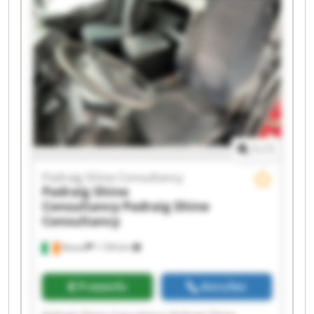
Padraig Shine Consultancy Padraig Shine
Consultancy Padraig Shine Consultancy Padraig
Shine Consultancy Padraig Shine Consultancy
Padraig Shine Consultancy Padraig Shine
Consultancy Padraig Shine Consultancy Padraig
Shine Consultancy Padraig Shine Consultancy
1
/
1
Padraig Shine Consultancy
Padraig Shine
Consultancy
Padraig Shine
Consultancy
Navan
1.194 km
Preisinfo
Anrufen