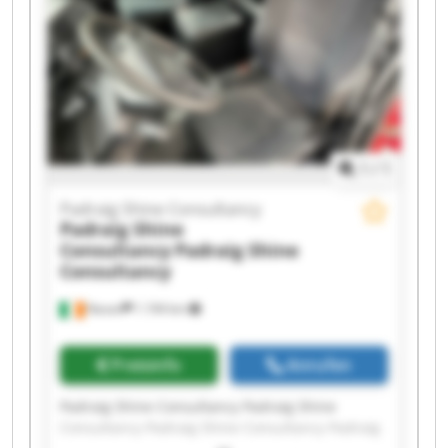
Shine Consultancy Padraig Shine Consultancy
Padraig Shine Consultancy Padraig Shine
Consultancy Padraig Shine Consultancy Padraig
Shine Consultancy Padraig Shine Consultancy
1
/
1
Padraig Shine Consultancy
Padraig Shine
Consultancy
Padraig Shine
Consultancy
Navan
1.194 km
Preisinfo
Anrufen
Padraig Shine Consultancy Padraig Shine
Consultancy Padraig Shine Consultancy Padraig