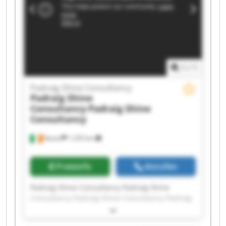
Consultancy Padraig Shine Consultancy Padraig
Shine Consultancy Padraig Shine Consultancy
1
/
1
Padraig Shine Consultancy
Padraig Shine
Consultancy
Padraig Shine
Consultancy
Navan
1.235 km
Preisinfo
Anrufen
Padraig Shine Consultancy Padraig Shine
Consultancy Padraig Shine Consultancy Padraig
Shine Consultancy Padraig Shine Consultancy
Padraig Shine Consultancy Padraig Shine