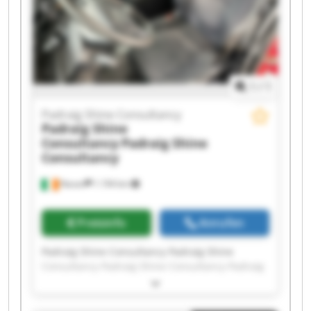
Consultancy Padraig Shine Consultancy Padraig
Shine Consultancy Padraig Shine Consultancy
1
/
1
Padraig Shine Consultancy
Padraig Shine
Consultancy
Padraig Shine
Consultancy
Navan
1.194 km
Preisinfo
Anrufen
Padraig Shine Consultancy Padraig Shine
Consultancy Padraig Shine Consultancy Padraig
Shine Consultancy Padraig Shine Consultancy
Padraig Shine Consultancy Padraig Shine
Consultancy Padraig Shine Consultancy Padraig