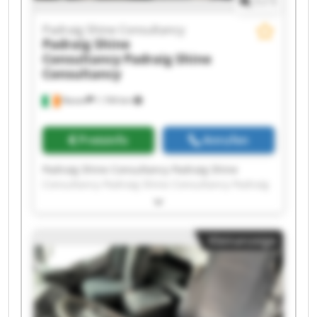
1
/
1
Padraig Shine Consultancy
Padraig Shine
Consultancy
Padraig Shine
Consultancy
Navan
1.194 km
Preisinfo
Anrufen
Padraig Shine Consultancy Padraig Shine
Consultancy Padraig Shine Consultancy Padraig
Shine Consultancy Padraig Shine Consultancy
Padraig Shine Consultancy Padraig Shine
Consultancy Padraig Shine Consultancy Padraig
Kleinanzeige
Shine Consultancy Padraig Shine Consultancy
Padraig Shine Consultancy Padraig Shine
Consultancy Padraig Shine Consultancy Padraig
Shine Consultancy Padraig Shine Consultancy
Padraig Shine Consultancy Padraig Shine