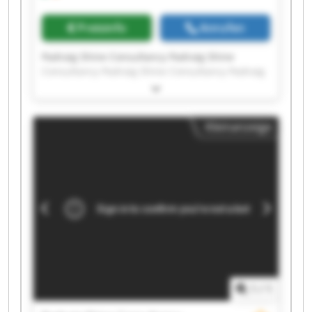
Preisinfo
Anrufen
Padraig Shine Consultancy Padraig Shine
Consultancy Padraig Shine Consultancy Padraig
Shine Consultancy Padraig Shine Consultancy
Padraig Shine Consultancy Padraig Shine
Consultancy Padraig Shine Consultancy Padraig
Kleinanzeige
Shine Consultancy Padraig Shine Consultancy
Padraig Shine Consultancy Padraig Shine
Consultancy Padraig Shine Consultancy Padraig
Shine Consultancy Padraig Shine Consultancy
Padraig Shine Consultancy Padraig Shine
Consultancy Padraig Shine Consultancy Padraig
Shine Consultancy Padraig Shine Consultancy
1
/
1