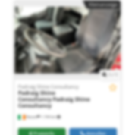
Kleinanzeige
Shine Consultancy Padraig Shine Consultancy
Padraig Shine Consultancy Padraig Shine
Consultancy Padraig Shine Consultancy Padraig
Shine Consultancy Padraig Shine Consultancy
Padraig Shine Consultancy Padraig Shine
Consultancy Padraig Shine Consultancy Padraig
Shine Consultancy Padraig Shine Consultancy
1
/
1
Padraig Shine Consultancy
Padraig Shine
Consultancy
Padraig Shine
Consultancy
Navan
1.194 km
Preisinfo
Anrufen