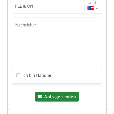
Land
PLZ & Ort
Nachricht*
Ich bin Händler
Anfrage senden