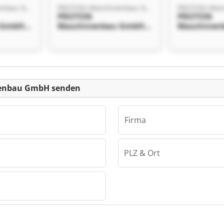
PROTON Maschinenbau GmbH
PROTON Maschinenbau GmbH
PROTON
PROTON
 GmbH
Maschinenbau GmbH
Maschinen
PROTON
PROTON
 GmbH
Maschinenbau GmbH
Maschinen
einanzeige
enbau GmbH senden
Firma
PLZ & Ort
PROTON Maschinenbau GmbH
 GmbH
 GmbH