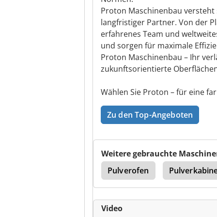
Proton Maschinenbau versteht si
langfristiger Partner. Von der 
erfahrenes Team und weltweites 
und sorgen für maximale Effizi
Proton Maschinenbau – Ihr verlä
zukunftsorientierte Oberfläche
Wählen Sie Proton – für eine fa
Zu den Top-Angeboten
Weitere gebrauchte Maschine
Kugelstrahlmaschine
Pulverofen
Pulverkabin
Video