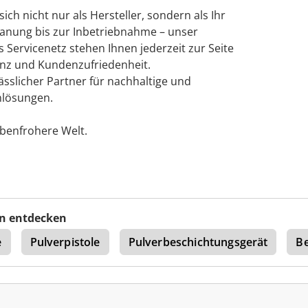
ch nicht nur als Hersteller, sondern als Ihr
Planung bis zur Inbetriebnahme – unser
Servicenetz stehen Ihnen jederzeit zur Seite
enz und Kundenzufriedenheit.
sslicher Partner für nachhaltige und
nlösungen.
rbenfrohere Welt.
n entdecken
e
Pulverpistole
Pulverbeschichtungsgerät
Be