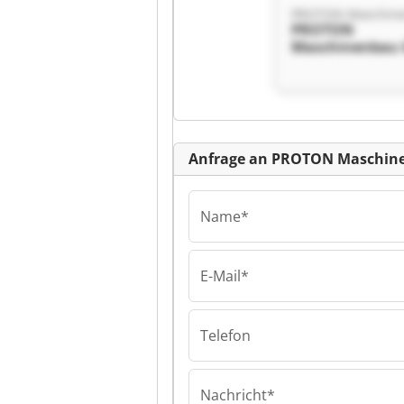
PROTON
Maschinenbau
PROTON
Maschinenbau
Kl
Anfrage an PROTON Maschin
Name*
E-Mail*
PROTON
Maschinenbau
PROTON
Telefon
Maschinenbau
Nachricht*