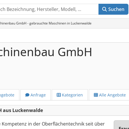
Suchen
inenbau GmbH - gebrauchte Maschinen in Luckenwalde
chinenbau GmbH
ngebote
Anfrage
Kategorien
Alle Angebote
 aus Luckenwalde
 Kompetenz in der Oberflächentechnik seit über
Frau