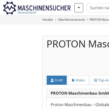
Deutschland
Händler
Oberflächentechnik
PROTON Masch
PROTON Mas
Profil
Video
Top-A
PROTON Maschinenbau GmbH
Proton Maschinenbau – Globale