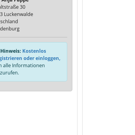
ltstraße 30
3 Luckenwalde
schland
ndenburg
Hinweis:
Kostenlos
gistrieren oder einloggen,
 alle Informationen
zurufen.