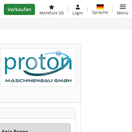
Verkaufen
Sprache
Merkliste
(0)
Login
Menü
 Anja Pappe