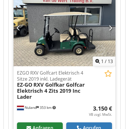
1
/
13
EZGO RXV Golfcart Elektrisch 4
Sitze 2019 inkl. Ladegerät
EZ-GO
RXV Golfkar Golfcar
Elektrisch 4 Zits 2019 Inc
Lader
3.150 €
Nuland
353 km
VB zzgl. MwSt.
Anfragen
Anrufen