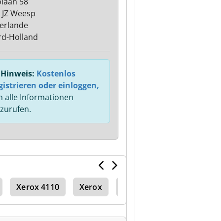
olaan 58
 JZ Weesp
erlande
d-Holland
Hinweis:
Kostenlos
gistrieren oder einloggen,
 alle Informationen
zurufen.
Xerox 4110
Xerox
Perforation