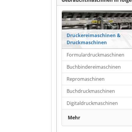
Gebrauchtmaschinen in folge
Druckereimaschinen &
Druckmaschinen
Formulardruckmaschinen
Buchbindereimaschinen
Repromaschinen
Buchdruckmaschinen
Digitaldruckmaschinen
Mehr