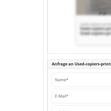
Used-copiers-prin
Used-copiers-pr
Used-copiers-pr
Kl
Anfrage an Used-copiers-prin
Name*
E-Mail*
Used-copiers-prin
Used-copiers-pr
Used-copiers-pr