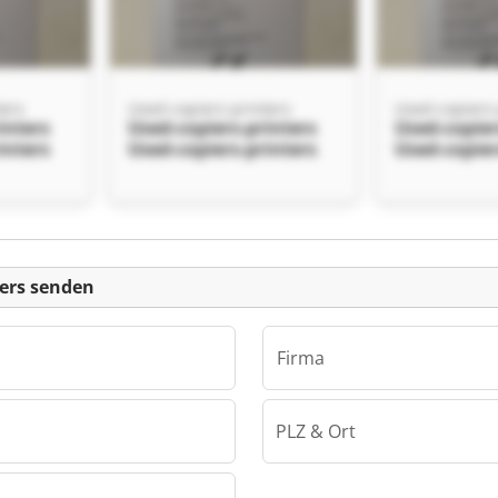
ters
Used-copiers-printers
Used-copiers-
inters
Used-copiers-printers
Used-copier
inters
Used-copiers-printers
Used-copier
einanzeige
ters senden
Firma
PLZ & Ort
ters
inters
inters