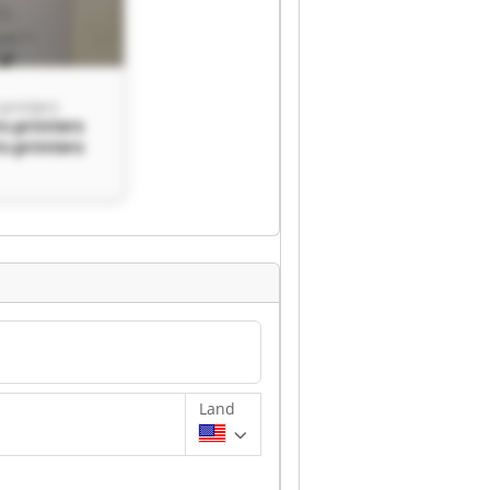
printers
s-printers
s-printers
Land