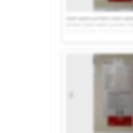
Used-copiers-printers Used-copie
printers Used-copiers-printers U
copiers-printers Used-copiers-pr
Used-copiers-printers Used-copie