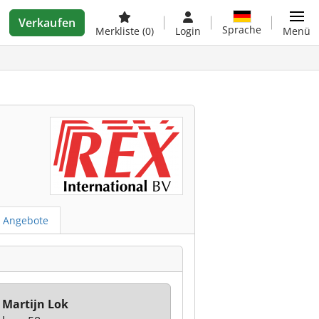
Verkaufen
Sprache
Merkliste
(0)
Login
Menü
e Angebote
 Martijn Lok