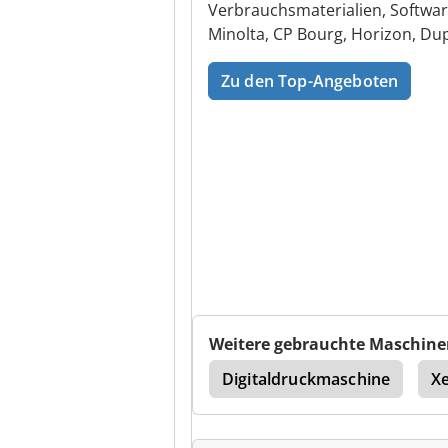
Verbrauchsmaterialien, Softwar
Minolta, CP Bourg, Horizon, Dup
Zu den Top-Angeboten
Weitere gebrauchte Maschine
lockmatic 61
Canon
Digitaldruckmaschine
Xe