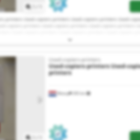
1
/
1
rs-printers Used-copiers-printers Used-copiers-printers Used-copi
sed-copiers-printers Used-copiers-printers Used-copiers-printers U
inters Used-copiers-printers Used-copiers-printers Used-copiers-pr
rs-printers Used-copiers-printers
Used-copiers-printers
Used-copiers-printers
Used-copi
printers
Weesp
395 km
Mehr Bilder anfragen
1
/
1