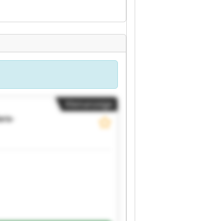
Kleinanzeige
ers-