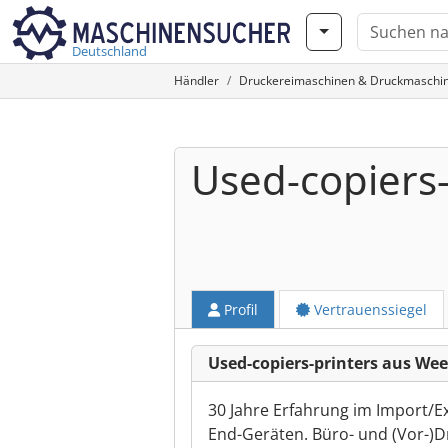
Deutschland
Händler
Druckereimaschinen & Druckmaschi
Used-copiers-
Profil
Vertrauenssiegel
Used-copiers-printers aus We
30 Jahre Erfahrung im Import/
End-Geräten. Büro- und (Vor-)D