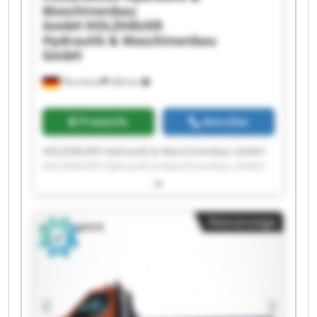
Maschinenbau
GmbH
HOLZHÄUER
Hydraulik & Maschinenbau
GmbH
Pforzheim
280 km
Preisinfo
Anrufen
HOLZHÄUER Hydraulik & Maschinenbau GmbH
HOLZHÄUER Hydraulik & Maschinenbau GmbH
HOLZHÄUER Hydraulik & Maschinenbau GmbH
HOLZHÄUER Hydraulik & Maschinenbau GmbH
HOLZHÄUER Hydraulik & Maschinenbau GmbH
Kleinanzeige
HOLZHÄUER Hydraulik & Maschinenbau GmbH
HOLZHÄUER Hydraulik & Maschinenbau GmbH
HOLZHÄUER Hydraulik & Maschinenbau GmbH
HOLZHÄUER Hydraulik & Maschinenbau GmbH
HOLZHÄUER Hydraulik & Maschinenbau GmbH
HOLZHÄUER Hydraulik & Maschinenbau GmbH
HOLZHÄUER Hydraulik & Maschinenbau GmbH