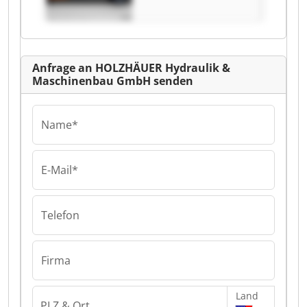
GmbH HOLZHÄUER
Hydraulik &
Maschinenbau
GmbH
Anfrage an HOLZHÄUER Hydraulik &
Maschinenbau GmbH senden
Name*
E-Mail*
Telefon
Firma
Land
PLZ & Ort