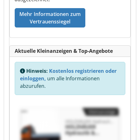
Mehr Informationen zum
Vertrauenssiegel
Aktuelle Kleinanzeigen & Top-Angebote
Hinweis:
Kostenlos registrieren oder
einloggen,
um alle Informationen
abzurufen.
Kleinanzeige
HOLZHÄUER Hydraulik & Maschinenbau GmbH
HOLZHÄUER
Hydraulik &
Maschinenbau