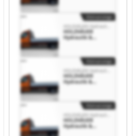
GmbH HOLZHÄUER
Hydraulik &
Maschinenbau
Kleinanzeige
GmbH
HOLZHÄUER Hydraulik & Maschinenbau GmbH
HOLZHÄUER
Hydraulik &
Maschinenbau
GmbH HOLZHÄUER
Hydraulik &
Maschinenbau
Kleinanzeige
GmbH
HOLZHÄUER Hydraulik & Maschinenbau GmbH
HOLZHÄUER
Hydraulik &
Maschinenbau
GmbH HOLZHÄUER
Hydraulik &
Maschinenbau
Kleinanzeige
GmbH
HOLZHÄUER Hydraulik & Maschinenbau GmbH
HOLZHÄUER
Hydraulik &
Maschinenbau