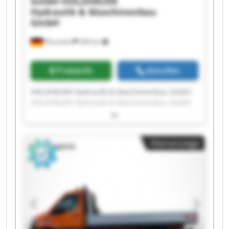
GmbH
HOLZHÄUER
Hydraulik & Maschinenbau
GmbH
Pforzheim
280 km
Preisinfo
Anrufen
HOLZHÄUER Hydraulik & Maschinenbau GmbH
HOLZHÄUER Hydraulik & Maschinenbau GmbH
HOLZHÄUER Hydraulik & Maschinenbau GmbH
HOLZHÄUER Hydraulik & Maschinenbau GmbH
HOLZHÄUER Hydraulik & Maschinenbau GmbH
Kleinanzeige
HOLZHÄUER Hydraulik & Maschinenbau GmbH
HOLZHÄUER Hydraulik & Maschinenbau GmbH
HOLZHÄUER Hydraulik & Maschinenbau GmbH
HOLZHÄUER Hydraulik & Maschinenbau GmbH
HOLZHÄUER Hydraulik & Maschinenbau GmbH
HOLZHÄUER Hydraulik & Maschinenbau GmbH
HOLZHÄUER Hydraulik & Maschinenbau GmbH
HOLZHÄUER Hydraulik & Maschinenbau GmbH