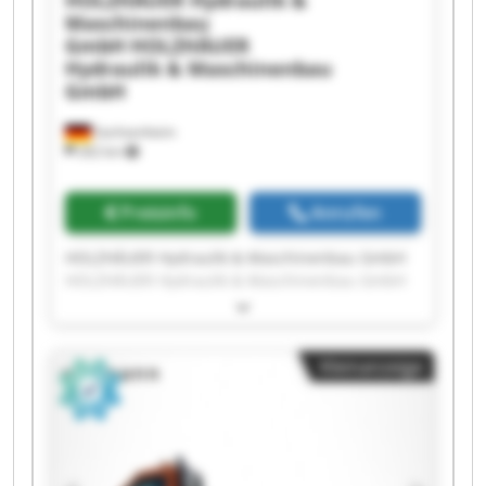
Maschinenbau
GmbH
HOLZHÄUER
Hydraulik & Maschinenbau
GmbH
Sachsenheim
262 km
Preisinfo
Anrufen
HOLZHÄUER Hydraulik & Maschinenbau GmbH
HOLZHÄUER Hydraulik & Maschinenbau GmbH
HOLZHÄUER Hydraulik & Maschinenbau GmbH
HOLZHÄUER Hydraulik & Maschinenbau GmbH
HOLZHÄUER Hydraulik & Maschinenbau GmbH
Kleinanzeige
HOLZHÄUER Hydraulik & Maschinenbau GmbH
HOLZHÄUER Hydraulik & Maschinenbau GmbH
HOLZHÄUER Hydraulik & Maschinenbau GmbH
HOLZHÄUER Hydraulik & Maschinenbau GmbH
HOLZHÄUER Hydraulik & Maschinenbau GmbH
HOLZHÄUER Hydraulik & Maschinenbau GmbH