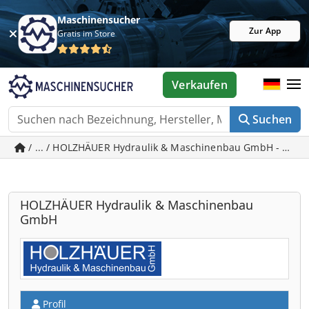
Maschinensucher
Zur App
Gratis im Store
Verkaufen
Suchen
/ ... / HOLZHÄUER Hydraulik & Maschinenbau GmbH - gebr
HOLZHÄUER Hydraulik & Maschinenbau
GmbH
Profil