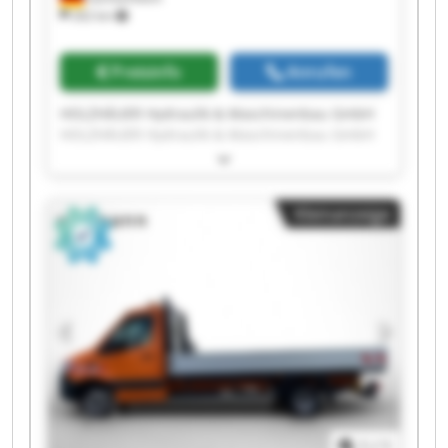
262 km
Preisinfo
Anrufen
HOLZHÄUER Hydraulik & Maschinenbau GmbH
HOLZHÄUER Hydraulik & Maschinenbau GmbH
HOLZHÄUER Hydraulik & Maschinenbau GmbH
HOLZHÄUER Hydraulik & Maschinenbau GmbH
HOLZHÄUER Hydraulik & Maschinenbau GmbH
Kleinanzeige
HOLZHÄUER Hydraulik & Maschinenbau GmbH
HOLZHÄUER Hydraulik & Maschinenbau GmbH
HOLZHÄUER Hydraulik & Maschinenbau GmbH
HOLZHÄUER Hydraulik & Maschinenbau GmbH
HOLZHÄUER Hydraulik & Maschinenbau GmbH
HOLZHÄUER Hydraulik & Maschinenbau GmbH
HOLZHÄUER Hydraulik & Maschinenbau GmbH
HOLZHÄUER Hydraulik & Maschinenbau GmbH
HOLZHÄUER Hydraulik & Maschinenbau GmbH
HOLZHÄUER Hydraulik & Maschinenbau GmbH
HOLZHÄUER Hydraulik & Maschinenbau GmbH
1
/
1