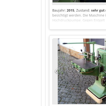
Baujahr:
2015
, Zustand:
sehr gut
besichtigt werden. Die Maschine i
Hochdruckpumpe. Gegen Entgelt k