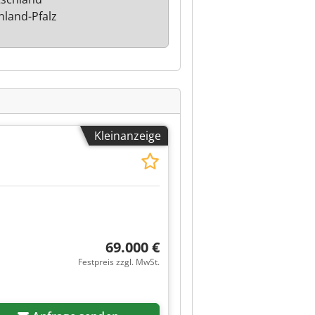
nland-Pfalz
Kleinanzeige
69.000 €
Festpreis zzgl. MwSt.