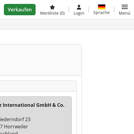
Verkaufen
Sprache
Merkliste
(0)
Login
Menü
z International GmbH & Co.
iederndorf 23
7 Horrweiler
schland