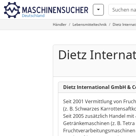
Deutschland
Händler
Lebensmitteltechnik
Dietz Interna
Dietz Intern
Dietz International GmbH & C
Seit 2001 Vermittlung von Fruc
(z. B. Schwarzes Karrottensaftko
Seit 2005 zusätzlich Handel mi
Getränkemaschinen (z. B. Tetra
Fruchtverarbeitungsmaschinen (