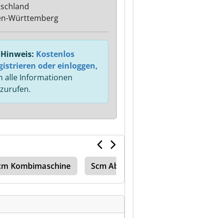
schland
en-Württemberg
Hinweis:
Kostenlos
gistrieren oder einloggen,
 alle Informationen
zurufen.
cm Kombimaschine
Scm Abbundanlage