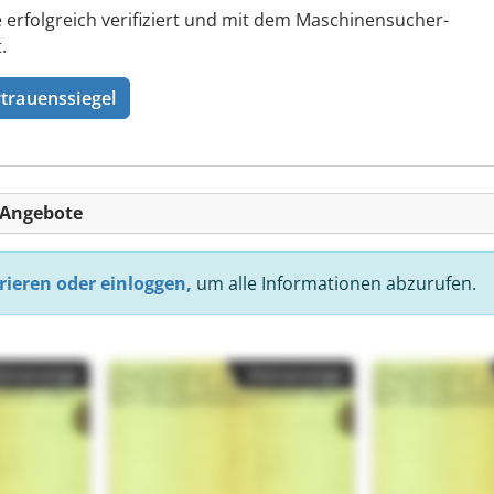
folgreich verifiziert und mit dem Maschinensucher-
.
trauenssiegel
-Angebote
rieren oder einloggen,
um alle Informationen abzurufen.
einanzeige
Kleinanzeige