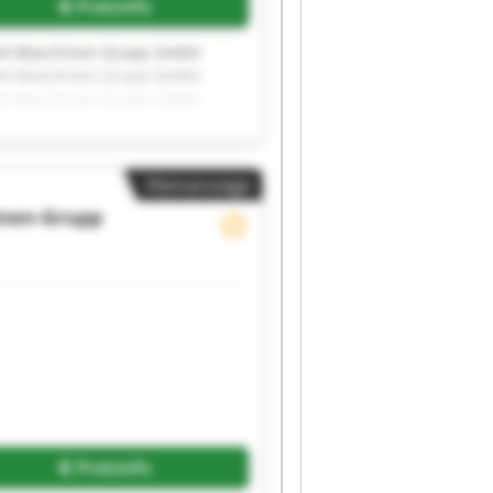
Preisinfo
bH Maschinen-Grupp GmbH
bH Maschinen-Grupp GmbH
bH Maschinen-Grupp GmbH
bH Maschinen-Grupp GmbH
Kleinanzeige
nen-Grupp
Preisinfo