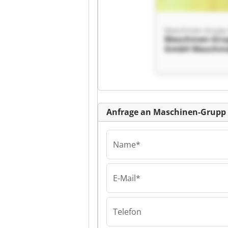
Maschinen-Grup
Maschinen-Gru
GmbH Maschin
Grupp GmbH
Kl
Anfrage an Maschinen-Grup
Name*
E-Mail*
Maschinen-Grup
Maschinen-Gru
GmbH Maschin
Grupp GmbH
Telefon