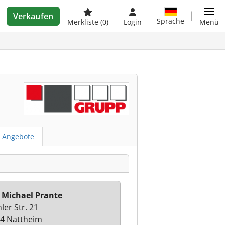
Verkaufen
Sprache
Merkliste
(0)
Login
Menü
e Angebote
 Michael Prante
ler Str. 21
4 Nattheim