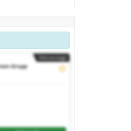
Kleinanzeige
nen-Grupp