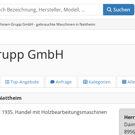
Suchen
hinen-Grupp GmbH - gebrauchte Maschinen in Nattheim
Grupp GmbH
Top-Angebote
Anfrage
Kategorien
All
Nattheim
t 1935. Handel mit Holzbearbeitungsmaschinen
Herr
Daim
8956