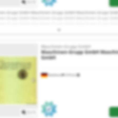
1
/
1
nen-Grupp GmbH Maschinen-Grupp GmbH Maschinen-Grupp Gm
nen-Grupp GmbH Maschinen-Grupp GmbH Maschinen-Grupp Gm
nen-Grupp GmbH Maschinen-Grupp GmbH Maschinen-Grupp Gm
nen-Grupp GmbH Maschinen-Grupp GmbH Maschinen-Grupp Gm
Maschinen-Grupp GmbH
Maschinen-Grupp GmbH
Maschi
GmbH
Nattheim
274 km
Mehr Bilder anfragen
1
/
1