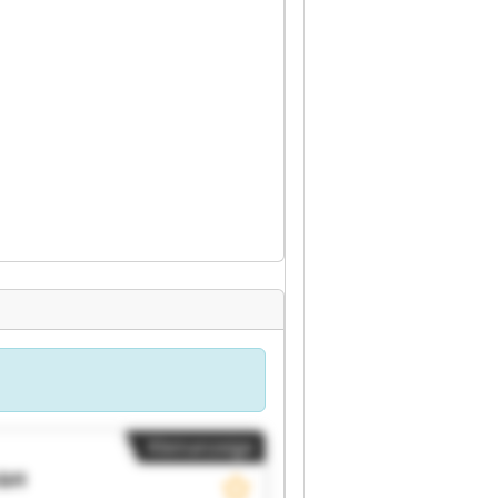
Kleinanzeige
mbH