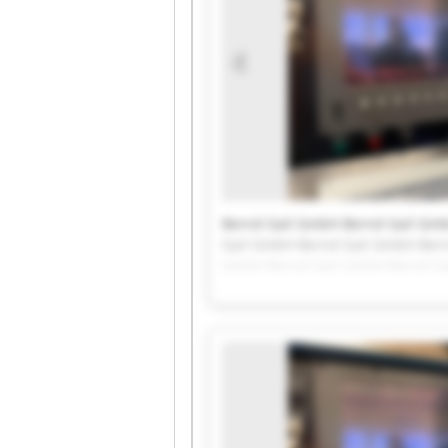
Bernd Gail GmbH Bernd Gail Gm
Gail GmbH Bernd Gail GmbH Bern
GmbH Bernd Gail GmbH Bernd Ga