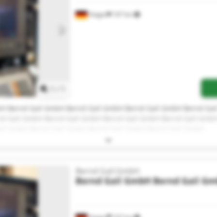
Haiger
167 km
Mehr Bilder anfragen
1
/
1
bH Bernd Gail GmbH Bernd Gail GmbH Bernd Gail GmbH Bernd Ga
d Gail GmbH Bernd Gail GmbH Bernd Gail GmbH Bernd Gail GmbH
il GmbH Bernd Gail GmbH Bernd Gail GmbH Bernd Gail GmbH
Bernd Gail GmbH
Bernd Gail GmbH
Bernd Gail G