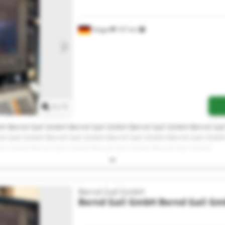
Haiger
167 km
Mehr Bilder anfragen
1
/
1
bH Bernd Gail GmbH Bernd Gail GmbH Bernd Gail GmbH Bernd Ga
d Gail GmbH Bernd Gail GmbH Bernd Gail GmbH Bernd Gail GmbH
il GmbH Bernd Gail GmbH Bernd Gail GmbH Bernd Gail GmbH
Bernd Gail GmbH
Bernd Gail GmbH
Bernd Gail G