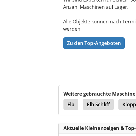
Anzahl Maschinen auf Lager.
Alle Objekte können nach Termi
werden
Zu den Top-Angeboten
Weitere gebrauchte Maschine
maschine
Overbeck
Elb
Elb Schliff
Klop
Aktuelle Kleinanzeigen & Top