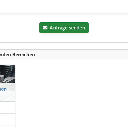
Anfrage senden
nden Bereichen
nen