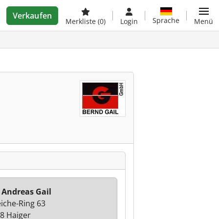
Verkaufen
Sprache
Merkliste
(0)
Login
Menü
 Andreas Gail
eiche-Ring 63
8 Haiger