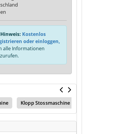
schland
sen
Hinweis:
Kostenlos
gistrieren oder einloggen,
 alle Informationen
zurufen.
hine
Klopp Stossmaschine