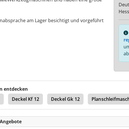
Deut
Hes
nabsprache am Lager besichtigt und vorgeführt
re
um
ab
n entdecken
p
Deckel Kf 12
Deckel Gk 12
Planschleifmasc
-Angebote