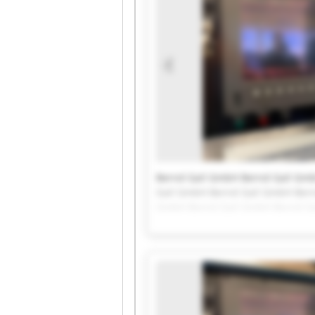
Bernd Gail GmbH Bernd Gail Gm
Gail GmbH Bernd Gail GmbH Bern
GmbH Bernd Gail GmbH Bernd Ga