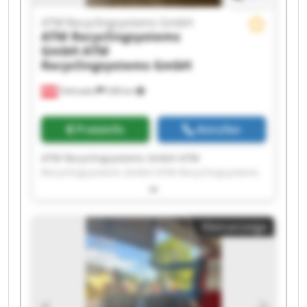
ATM Recyclingsystems GmbH
ATM Recyclingsystems
GmbH
ATM
Recyclingsystems GmbH
Fohnsdorf
538 km
Preisinfo
Anrufen
ATM Recyclingsystems GmbH ATM
Recyclingsystems GmbH ATM Recyclingsystems
GmbH ATM Recyclingsystems GmbH ATM
Recyclingsystems GmbH ATM Recyclingsystems
GmbH ATM Recyclingsystems GmbH ATM
Kleinanzeige
Recyclingsystems GmbH ATM Recyclingsystems
GmbH ATM Recyclingsystems GmbH ATM
Recyclingsystems GmbH ATM Recyclingsystems
GmbH ATM Recyclingsystems GmbH ATM
Recyclingsystems GmbH ATM Recyclingsystems
GmbH ATM Recyclingsystems GmbH ATM