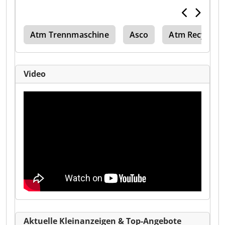
rer
Atm Trennmaschine
Asco
Atm Recycling
Video
Aktuelle Kleinanzeigen & Top-Angebote