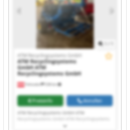
Recyclingsystems GmbH ATM Recyclingsystems
GmbH ATM Recyclingsystems GmbH ATM
Recyclingsystems GmbH ATM Recyclingsystems
GmbH ATM Recyclingsystems GmbH ATM
Recyclingsystems GmbH
1
/
1
ATM Recyclingsystems GmbH
ATM Recyclingsystems
GmbH
ATM
Recyclingsystems GmbH
Fohnsdorf
538 km
Preisinfo
Anrufen
ATM Recyclingsystems GmbH ATM
Recyclingsystems GmbH ATM Recyclingsystems
GmbH ATM Recyclingsystems GmbH ATM