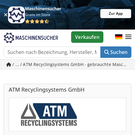
Maschinensucher
Zur App
Gratis im Store
Verkaufen
Suchen
/ ... / ATM Recyclingsystems GmbH - gebrauchte Maschinen
ATM Recyclingsystems GmbH