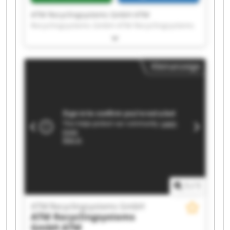
ATM Recyclingsystems GmbH ATM
Recyclingsystems GmbH ATM Recyclingsystems
GmbH ATM Recyclingsystems GmbH ATM
Recyclingsystems GmbH ATM Recyclingsystems
GmbH ATM Recyclingsystems GmbH ATM
Kleinanzeige
Recyclingsystems GmbH ATM Recyclingsystems
GmbH ATM Recyclingsystems GmbH ATM
Recyclingsystems GmbH ATM Recyclingsystems
GmbH ATM Recyclingsystems GmbH ATM
Recyclingsystems GmbH ATM Recyclingsystems
GmbH ATM Recyclingsystems GmbH ATM
Recyclingsystems GmbH ATM Recyclingsystems
GmbH ATM Recyclingsystems GmbH ATM
Recyclingsystems GmbH
1
/
1
ATM Recyclingsystems GmbH
ATM Recyclingsystems
GmbH
ATM