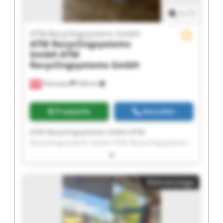
1
/
1
ATM Recyclingsystems GmbH
ATM Recyclingsystems
GmbH
ATM
Recyclingsystems GmbH
Fohnsdorf
538 km
Preisinfo
Anrufen
ATM Recyclingsystems GmbH ATM
Recyclingsystems GmbH ATM Recyclingsystems
GmbH ATM Recyclingsystems GmbH ATM
Recyclingsystems GmbH ATM Recyclingsystems
GmbH ATM Recyclingsystems GmbH ATM
Kleinanzeige
Recyclingsystems GmbH ATM Recyclingsystems
GmbH ATM Recyclingsystems GmbH ATM
Recyclingsystems GmbH ATM Recyclingsystems
GmbH ATM Recyclingsystems GmbH ATM