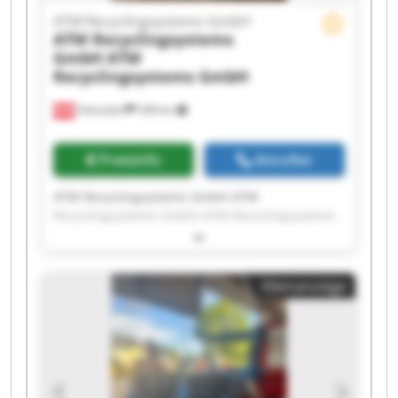
ATM Recyclingsystems GmbH
ATM Recyclingsystems
GmbH
ATM
Recyclingsystems GmbH
Fohnsdorf
538 km
Preisinfo
Anrufen
ATM Recyclingsystems GmbH ATM
Recyclingsystems GmbH ATM Recyclingsystems
GmbH ATM Recyclingsystems GmbH ATM
Recyclingsystems GmbH ATM Recyclingsystems
GmbH ATM Recyclingsystems GmbH ATM
Kleinanzeige
Recyclingsystems GmbH ATM Recyclingsystems
GmbH ATM Recyclingsystems GmbH ATM
Recyclingsystems GmbH ATM Recyclingsystems
GmbH ATM Recyclingsystems GmbH ATM
Recyclingsystems GmbH ATM Recyclingsystems
GmbH ATM Recyclingsystems GmbH ATM