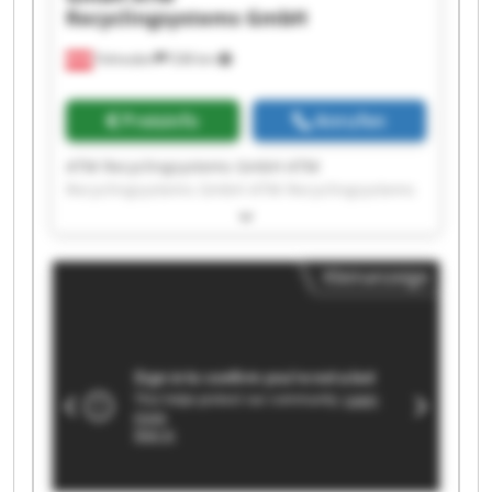
Recyclingsystems GmbH
Fohnsdorf
538 km
Preisinfo
Anrufen
ATM Recyclingsystems GmbH ATM
Recyclingsystems GmbH ATM Recyclingsystems
GmbH ATM Recyclingsystems GmbH ATM
Recyclingsystems GmbH ATM Recyclingsystems
GmbH ATM Recyclingsystems GmbH ATM
Kleinanzeige
Recyclingsystems GmbH ATM Recyclingsystems
GmbH ATM Recyclingsystems GmbH ATM
Recyclingsystems GmbH ATM Recyclingsystems
GmbH ATM Recyclingsystems GmbH ATM
Recyclingsystems GmbH ATM Recyclingsystems
GmbH ATM Recyclingsystems GmbH ATM
Recyclingsystems GmbH ATM Recyclingsystems
GmbH ATM Recyclingsystems GmbH ATM
Recyclingsystems GmbH