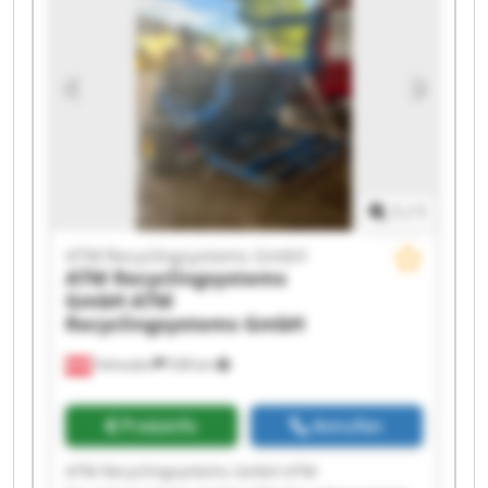
Recyclingsystems GmbH ATM Recyclingsystems
GmbH ATM Recyclingsystems GmbH ATM
Recyclingsystems GmbH ATM Recyclingsystems
GmbH ATM Recyclingsystems GmbH ATM
Recyclingsystems GmbH ATM Recyclingsystems
GmbH ATM Recyclingsystems GmbH ATM
Recyclingsystems GmbH
1
/
1
ATM Recyclingsystems GmbH
ATM Recyclingsystems
GmbH
ATM
Recyclingsystems GmbH
Fohnsdorf
538 km
Preisinfo
Anrufen
ATM Recyclingsystems GmbH ATM