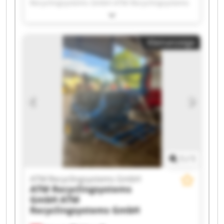
Recyclingsystems GmbH ATM Recyclingsystems
GmbH ATM Recyclingsystems GmbH ATM
Recyclingsystems GmbH ATM Recyclingsystems
GmbH ATM Recyclingsystems GmbH ATM
Kleinanzeige
Recyclingsystems GmbH ATM Recyclingsystems
GmbH ATM Recyclingsystems GmbH ATM
Recyclingsystems GmbH ATM Recyclingsystems
GmbH ATM Recyclingsystems GmbH ATM
Recyclingsystems GmbH ATM Recyclingsystems
GmbH ATM Recyclingsystems GmbH ATM
Recyclingsystems GmbH ATM Recyclingsystems
GmbH ATM Recyclingsystems GmbH ATM
Recyclingsystems GmbH
1
/
1
ATM Recyclingsystems GmbH
ATM Recyclingsystems
GmbH
ATM
Recyclingsystems GmbH