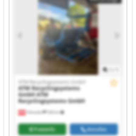
Recyclingsystems GmbH ATM Recyclingsystems
GmbH ATM Recyclingsystems GmbH ATM
Recyclingsystems GmbH ATM Recyclingsystems
GmbH ATM Recyclingsystems GmbH ATM
Recyclingsystems GmbH ATM Recyclingsystems
GmbH ATM Recyclingsystems GmbH ATM
Recyclingsystems GmbH ATM Recyclingsystems
GmbH ATM Recyclingsystems GmbH ATM
Recyclingsystems GmbH
1
/
1
ATM Recyclingsystems GmbH
ATM Recyclingsystems
GmbH
ATM
Recyclingsystems GmbH
Fohnsdorf
538 km
Preisinfo
Anrufen