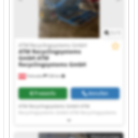
Recyclingsystems GmbH ATM Recyclingsystems
GmbH ATM Recyclingsystems GmbH ATM
Recyclingsystems GmbH
1
/
1
ATM Recyclingsystems GmbH
ATM Recyclingsystems
GmbH
ATM
Recyclingsystems GmbH
Fohnsdorf
538 km
Preisinfo
Anrufen
ATM Recyclingsystems GmbH ATM
Recyclingsystems GmbH ATM Recyclingsystems
GmbH ATM Recyclingsystems GmbH ATM
Recyclingsystems GmbH ATM Recyclingsystems
GmbH ATM Recyclingsystems GmbH ATM
Kleinanzeige