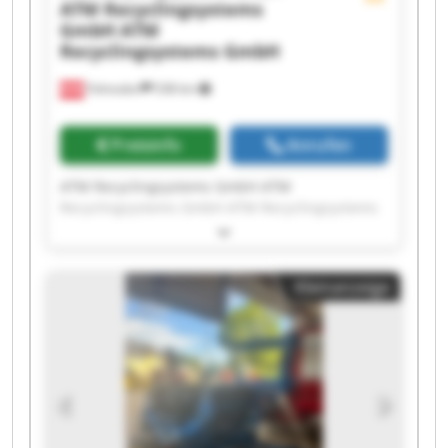
ATM Recyclingsystems
GmbH
ATM
Recyclingsystems GmbH
Fohnsdorf
538 km
Preisinfo
Anrufen
ATM Recyclingsystems GmbH ATM
Recyclingsystems GmbH ATM Recyclingsystems
GmbH ATM Recyclingsystems GmbH ATM
Recyclingsystems GmbH ATM Recyclingsystems
GmbH ATM Recyclingsystems GmbH ATM
Kleinanzeige
Recyclingsystems GmbH ATM Recyclingsystems
GmbH ATM Recyclingsystems GmbH ATM
Recyclingsystems GmbH ATM Recyclingsystems
GmbH ATM Recyclingsystems GmbH ATM
Recyclingsystems GmbH ATM Recyclingsystems
GmbH ATM Recyclingsystems GmbH ATM
Recyclingsystems GmbH ATM Recyclingsystems
GmbH ATM Recyclingsystems GmbH ATM