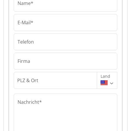
Name*
E-Mail*
Telefon
Firma
Land
PLZ & Ort
Nachricht*