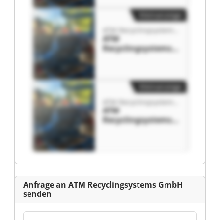
GmbH
Kleinanzeige
ATM Recyclingsystems GmbH
ATM
Recyclingsystems
GmbH ATM
Recyclingsystems
GmbH
Kleinanzeige
ATM Recyclingsystems GmbH
ATM
Recyclingsystems
GmbH ATM
Recyclingsystems
GmbH
Anfrage an ATM Recyclingsystems GmbH
senden