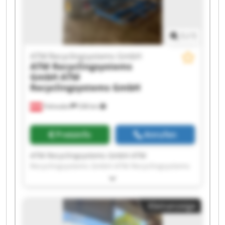
Recyclingsystems GmbH
1
/
1
ATM Recyclingsystems GmbH
ATM Recyclingsystems
GmbH
ATM
Recyclingsystems GmbH
Fohnsdorf
538 km
Preisinfo
Anrufen
ATM Recyclingsystems GmbH ATM
Recyclingsystems GmbH ATM Recyclingsystems
GmbH ATM Recyclingsystems GmbH ATM
Recyclingsystems GmbH ATM Recyclingsystems
GmbH ATM Recyclingsystems GmbH ATM
Kleinanzeige
Recyclingsystems GmbH ATM Recyclingsystems
GmbH ATM Recyclingsystems GmbH ATM