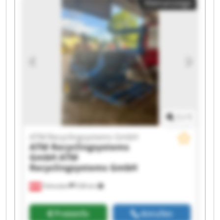
Kleinanzeige
Recyclingsystems GmbH ATM Recyclingsystems
GmbH ATM Recyclingsystems GmbH ATM
Recyclingsystems GmbH ATM Recyclingsystems
GmbH ATM Recyclingsystems GmbH ATM
Recyclingsystems GmbH ATM Recyclingsystems
GmbH ATM Recyclingsystems GmbH ATM
Recyclingsystems GmbH ATM Recyclingsystems
GmbH ATM Recyclingsystems GmbH ATM
Recyclingsystems GmbH
1
/
1
ATM Recyclingsystems GmbH
ATM Recyclingsystems
GmbH
ATM
Recyclingsystems GmbH
Fohnsdorf
538 km
Preisinfo
Anrufen