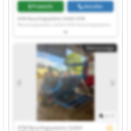
Preisinfo
Anrufen
ATM Recyclingsystems GmbH ATM
Recyclingsystems GmbH ATM Recyclingsystems
GmbH ATM Recyclingsystems GmbH ATM
Recyclingsystems GmbH ATM Recyclingsystems
GmbH ATM Recyclingsystems GmbH ATM
Kleinanzeige
Recyclingsystems GmbH ATM Recyclingsystems
GmbH ATM Recyclingsystems GmbH ATM
Recyclingsystems GmbH ATM Recyclingsystems
GmbH ATM Recyclingsystems GmbH ATM
Recyclingsystems GmbH ATM Recyclingsystems
GmbH ATM Recyclingsystems GmbH ATM
Recyclingsystems GmbH ATM Recyclingsystems
GmbH ATM Recyclingsystems GmbH ATM
Recyclingsystems GmbH
1
/
1
ATM Recyclingsystems GmbH