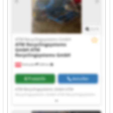
Recyclingsystems GmbH ATM Recyclingsystems
GmbH ATM Recyclingsystems GmbH ATM
Recyclingsystems GmbH
1
/
1
ATM Recyclingsystems GmbH
ATM Recyclingsystems
GmbH
ATM
Recyclingsystems GmbH
Fohnsdorf
538 km
Preisinfo
Anrufen
ATM Recyclingsystems GmbH ATM
Recyclingsystems GmbH ATM Recyclingsystems
GmbH ATM Recyclingsystems GmbH ATM
Recyclingsystems GmbH ATM Recyclingsystems
GmbH ATM Recyclingsystems GmbH ATM