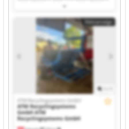
GmbH ATM Recyclingsystems GmbH ATM
Recyclingsystems GmbH ATM Recyclingsystems
GmbH ATM Recyclingsystems GmbH ATM
Kleinanzeige
Recyclingsystems GmbH ATM Recyclingsystems
GmbH ATM Recyclingsystems GmbH ATM
Recyclingsystems GmbH ATM Recyclingsystems
GmbH ATM Recyclingsystems GmbH ATM
Recyclingsystems GmbH ATM Recyclingsystems
GmbH ATM Recyclingsystems GmbH ATM
Recyclingsystems GmbH ATM Recyclingsystems
GmbH ATM Recyclingsystems GmbH ATM
Recyclingsystems GmbH
1
/
1
ATM Recyclingsystems GmbH
ATM Recyclingsystems
GmbH
ATM
Recyclingsystems GmbH