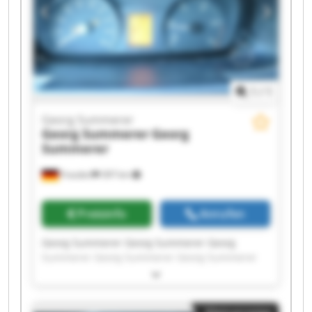
1
/
1
Georg Summerer
Georg Summerer
Georg
Summerer
Frasdorf
397 km
Preisinfo
Anrufen
Georg Summerer Georg Summerer Georg
Summerer Georg Summerer Georg Summerer
Georg Summerer Georg Summerer Georg
Summerer Georg Summerer Georg Summerer
Georg Summerer Georg Summerer Georg