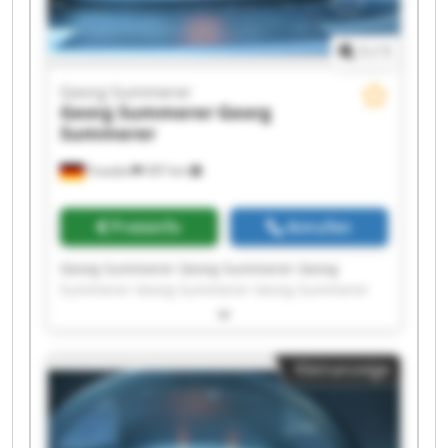
1
/
1
Georg Summerer
Georg Summerer
Georg
Summerer
Frasdorf
397 km
Preisinfo
Anrufen
Georg Summerer Georg Summerer Georg
Summerer Georg Summerer Georg Summerer
Georg Summerer Georg Summerer Georg
Summerer Georg Summerer Georg Summerer
Georg Summerer Georg Summerer Georg
Kleinanzeige
Summerer Georg Summerer Georg Summerer
Georg Summerer Georg Summerer Georg
Summerer Georg Summerer Georg Summerer