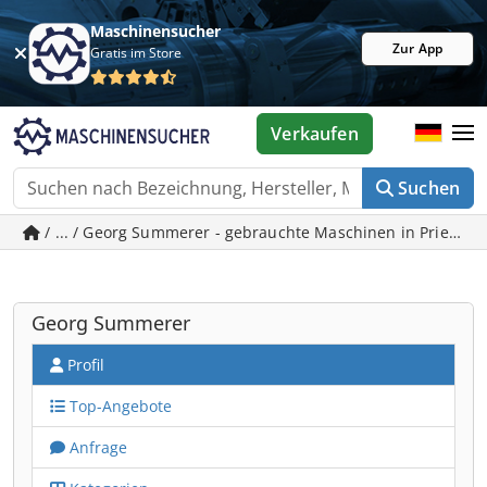
Maschinensucher
Zur App
Gratis im Store
Verkaufen
Suchen
/ ... / Georg Summerer - gebrauchte Maschinen in Prien 
Georg Summerer
Profil
Top-Angebote
Anfrage