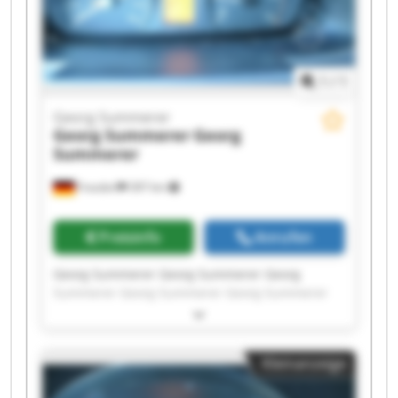
1
/
1
Georg Summerer
Georg Summerer
Georg
Summerer
Frasdorf
397 km
Preisinfo
Anrufen
Georg Summerer Georg Summerer Georg
Summerer Georg Summerer Georg Summerer
Georg Summerer Georg Summerer Georg
Summerer Georg Summerer Georg Summerer
Georg Summerer Georg Summerer Georg
Kleinanzeige
Summerer Georg Summerer Georg Summerer
Georg Summerer Georg Summerer Georg