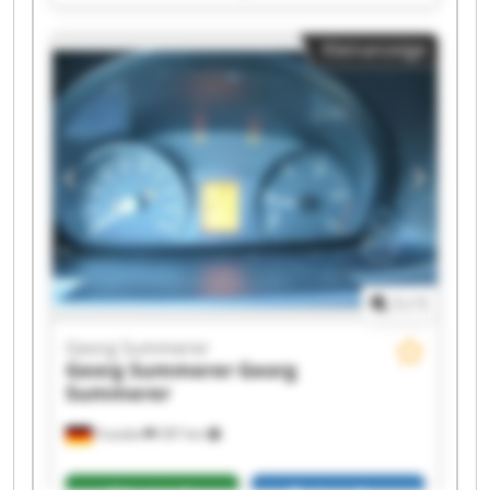
Summerer Georg Summerer Georg Summerer
Georg Summerer Georg Summerer Georg
Kleinanzeige
Summerer Georg Summerer Georg Summerer
Georg Summerer Georg Summerer Georg
Summerer Georg Summerer Georg Summerer
1
/
1
Georg Summerer
Georg Summerer
Georg
Summerer
Frasdorf
397 km