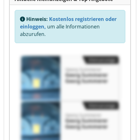
Hinweis:
Kostenlos registrieren oder
einloggen,
um alle Informationen
abzurufen.
Kleinanzeige
Georg Summerer
Georg Summerer
Georg Summerer
Kleinanzeige
Georg Summerer
Georg Summerer
Georg Summerer