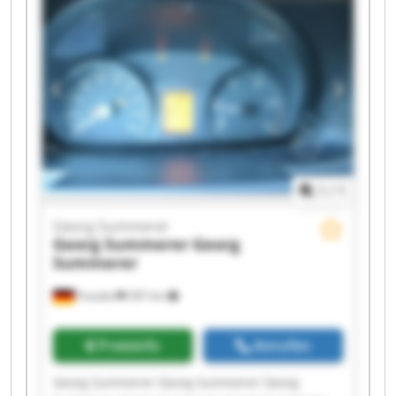
Georg Summerer Georg Summerer Georg
Summerer Georg Summerer Georg Summerer
1
/
1
Georg Summerer
Georg Summerer
Georg
Summerer
Frasdorf
397 km
Preisinfo
Anrufen
Georg Summerer Georg Summerer Georg