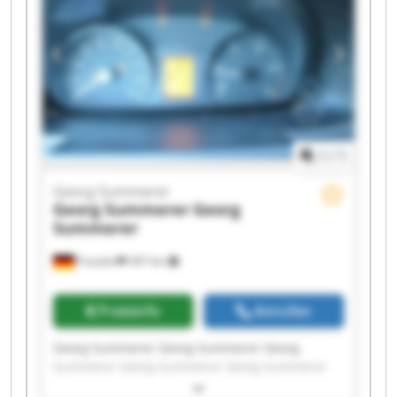
1
/
1
Georg Summerer
Georg Summerer
Georg
Summerer
Frasdorf
397 km
Preisinfo
Anrufen
Georg Summerer Georg Summerer Georg
Summerer Georg Summerer Georg Summerer
Georg Summerer Georg Summerer Georg