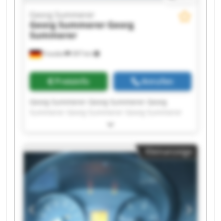
Georg Summerer
Georg Summerer
Georg
Summerer
Frasdorf
397 km
Preisinfo
Anrufen
Georg Summerer Georg Summerer Georg
Summerer Georg Summerer Georg Summerer
Georg Summerer Georg Summerer Georg
Summerer Georg Summerer Georg Summerer
Georg Summerer Georg Summerer Georg
Kleinanzeige
Summerer Georg Summerer Georg Summerer
Georg Summerer Georg Summerer Georg
Summerer Georg Summerer Georg Summerer