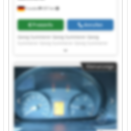
Frasdorf
397 km
Preisinfo
Anrufen
Georg Summerer Georg Summerer Georg
Summerer Georg Summerer Georg Summerer
Georg Summerer Georg Summerer Georg
Summerer Georg Summerer Georg Summerer
Georg Summerer Georg Summerer Georg
Kleinanzeige
Summerer Georg Summerer Georg Summerer
Georg Summerer Georg Summerer Georg
Summerer Georg Summerer Georg Summerer