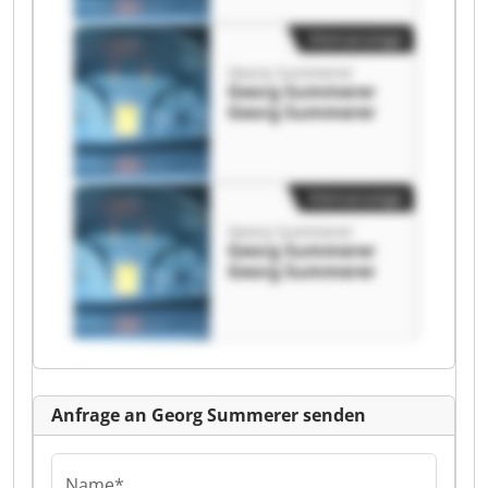
Kleinanzeige
Georg Summerer
Georg Summerer
Georg Summerer
Kleinanzeige
Georg Summerer
Georg Summerer
Georg Summerer
Anfrage an Georg Summerer senden
Name*