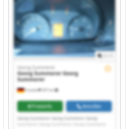
Summerer Georg Summerer Georg Summerer
1
/
1
Georg Summerer
Georg Summerer
Georg
Summerer
Frasdorf
397 km
Preisinfo
Anrufen
Georg Summerer Georg Summerer Georg
Summerer Georg Summerer Georg Summerer