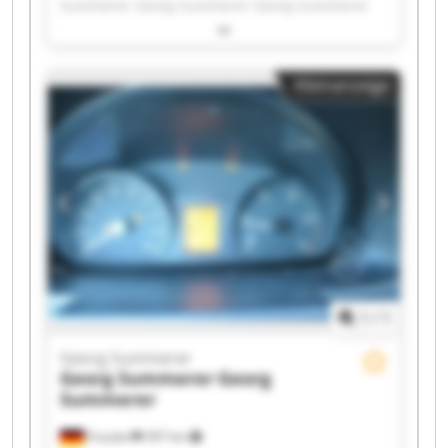
Summerer Georg Summerer Georg Summerer
Georg Summerer Georg Summerer Georg
Summerer Georg Summerer Georg Summerer
Georg Summerer Georg Summerer Georg
Kleinanzeige
Summerer Georg Summerer Georg Summerer
Georg Summerer Georg Summerer Georg
Summerer Georg Summerer Georg Summerer
1
/
1
Georg Summerer
Georg Summerer
Georg
Summerer
Frasdorf
397 km