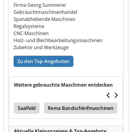
Firma Georg Summerer
Gebrauchtmaschinenhandel
Spanabhebende Maschinen
Regalsysteme
CNC-Maschinen
Holz- und Blechbearbeitungsmaschinen
Zubehör und Werkzeuge
Zu den Top-Angeboten
Weitere gebrauchte Maschinen entdecken
spa
Saalfeld
Rema Bandschleifmaschinen
Wi
Aktuelle Kleinanzeigen & Top-Angebote