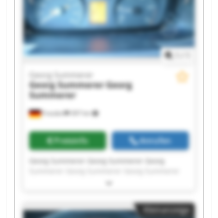
1
/
1
Georg Summerer
Georg Summerer
Georg
Summerer
Frasdorf
397 km
Preisinfo
Anrufen
Georg Summerer Georg Summerer Georg
Summerer Georg Summerer Georg Summerer
Georg Summerer Georg Summerer Georg
Summerer Georg Summerer Georg Summerer
Georg Summerer Georg Summerer Georg
Kleinanzeige
Summerer Georg Summerer Georg Summerer