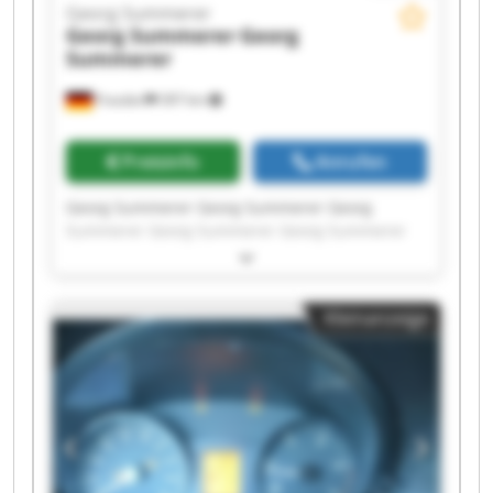
Georg Summerer
Georg Summerer
Georg
Summerer
Frasdorf
397 km
Preisinfo
Anrufen
Georg Summerer Georg Summerer Georg
Summerer Georg Summerer Georg Summerer
Georg Summerer Georg Summerer Georg
Summerer Georg Summerer Georg Summerer
Georg Summerer Georg Summerer Georg
Kleinanzeige
Summerer Georg Summerer Georg Summerer
Georg Summerer Georg Summerer Georg
Summerer Georg Summerer Georg Summerer