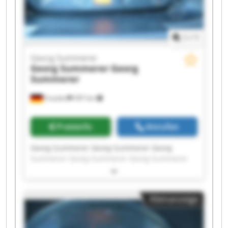
1
/
1
Georg Summerer
Georg Summerer
Georg
Summerer
Frasdorf
397 km
Preisinfo
Anrufen
Georg Summerer Georg Summerer Georg
Summerer Georg Summerer Georg Summerer
Georg Summerer Georg Summerer Georg
Summerer Georg Summerer Georg Summerer
Georg Summerer Georg Summerer Georg
Kleinanzeige
Summerer Georg Summerer Georg Summerer
Georg Summerer Georg Summerer Georg
Summerer Georg Summerer Georg Summerer