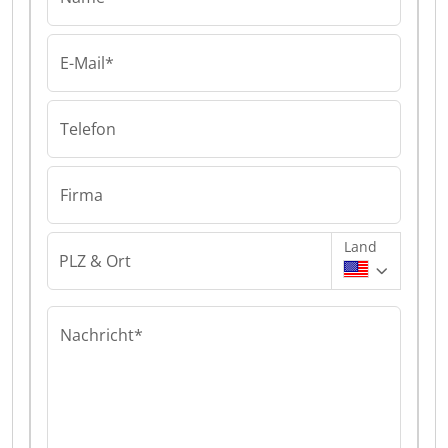
E-Mail*
Telefon
Firma
Land
PLZ & Ort
Nachricht*