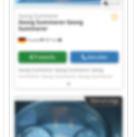
1
/
1
Georg Summerer
Georg Summerer
Georg
Summerer
Frasdorf
397 km
Preisinfo
Anrufen
Georg Summerer Georg Summerer Georg
Summerer Georg Summerer Georg Summerer
Georg Summerer Georg Summerer Georg
Summerer Georg Summerer Georg Summerer
Georg Summerer Georg Summerer Georg
Kleinanzeige
Summerer Georg Summerer Georg Summerer
Georg Summerer Georg Summerer Georg
Summerer Georg Summerer Georg Summerer