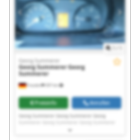
1
/
1
Georg Summerer
Georg Summerer
Georg
Summerer
Frasdorf
397 km
Preisinfo
Anrufen
Georg Summerer Georg Summerer Georg
Summerer Georg Summerer Georg Summerer
Georg Summerer Georg Summerer Georg
Summerer Georg Summerer Georg Summerer