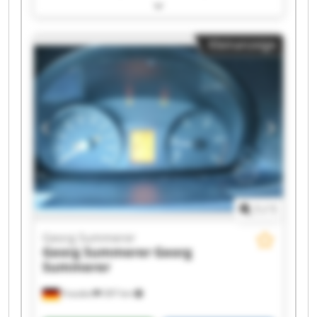
Georg Summerer Georg Summerer Georg
Summerer Georg Summerer Georg Summerer
Georg Summerer Georg Summerer Georg
Kleinanzeige
Summerer Georg Summerer Georg Summerer
Georg Summerer Georg Summerer Georg
Summerer Georg Summerer Georg Summerer
1
/
1
Georg Summerer
Georg Summerer
Georg
Summerer
Frasdorf
397 km