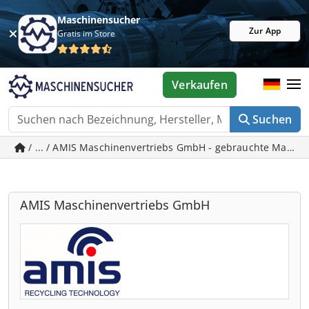
Maschinensucher
Zur App
Gratis im Store
Verkaufen
Suchen
/ ... / AMIS Maschinenvertriebs GmbH - gebrauchte Masch
AMIS Maschinenvertriebs GmbH