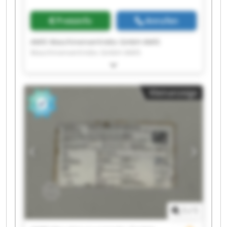
Preisinfo
Anrufen
AMIS Maschinenvertriebs GmbH AMIS
Maschinenvertriebs GmbH AMIS
Maschinenvertriebs GmbH AMIS
Maschinenvertriebs GmbH AMIS
Maschinenvertriebs GmbH AMIS
Kleinanzeige
Maschinenvertriebs GmbH AMIS
Maschinenvertriebs GmbH AMIS
Maschinenvertriebs GmbH AMIS
Maschinenvertriebs GmbH AMIS
Maschinenvertriebs GmbH AMIS
Maschinenvertriebs GmbH AMIS
Maschinenvertriebs GmbH AMIS
Maschinenvertriebs GmbH AMIS
Maschinenvertriebs GmbH AMIS
Maschinenvertriebs GmbH AMIS
Maschinenvertriebs GmbH AMIS
1
/
1
Maschinenvertriebs GmbH AMIS
Maschinenvertriebs GmbH AMIS