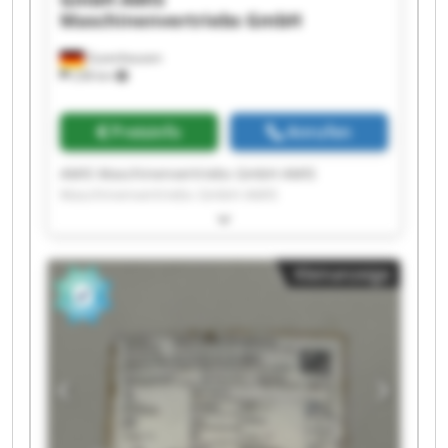
Maschinenvertriebs GmbH
Zuzenhausen
238 km
Preisinfo
Anrufen
AMIS Maschinenvertriebs GmbH AMIS
Maschinenvertriebs GmbH AMIS
Maschinenvertriebs GmbH AMIS
Maschinenvertriebs GmbH AMIS
Maschinenvertriebs GmbH AMIS
Kleinanzeige
Maschinenvertriebs GmbH AMIS
Maschinenvertriebs GmbH AMIS
Maschinenvertriebs GmbH AMIS
Maschinenvertriebs GmbH AMIS
Maschinenvertriebs GmbH AMIS
Maschinenvertriebs GmbH AMIS
Maschinenvertriebs GmbH AMIS
Maschinenvertriebs GmbH AMIS
Maschinenvertriebs GmbH AMIS