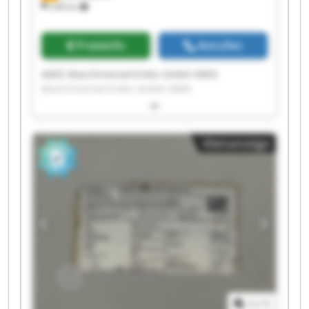
238 km
Preisinfo
Anrufen
AMIS Maschinenvertriebs GmbH AMIS
Maschinenvertriebs GmbH AMIS
Maschinenvertriebs GmbH AMIS
Maschinenvertriebs GmbH AMIS
Maschinenvertriebs GmbH AMIS
Kleinanzeige
Maschinenvertriebs GmbH AMIS
Maschinenvertriebs GmbH AMIS
Maschinenvertriebs GmbH AMIS
Maschinenvertriebs GmbH AMIS
Maschinenvertriebs GmbH AMIS
Maschinenvertriebs GmbH AMIS
Maschinenvertriebs GmbH AMIS
Maschinenvertriebs GmbH AMIS
Maschinenvertriebs GmbH AMIS
Maschinenvertriebs GmbH AMIS
Maschinenvertriebs GmbH AMIS
1
/
1
Maschinenvertriebs GmbH AMIS