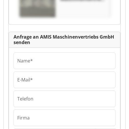
s GmbH AMIS
Maschinenvertrieb
s GmbH
Anfrage an AMIS Maschinenvertriebs GmbH
senden
Name*
E-Mail*
Telefon
Firma