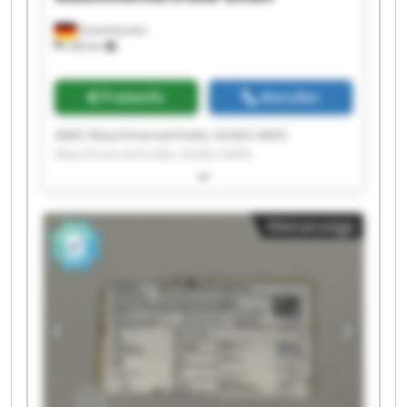
Zuzenhausen
238 km
Preisinfo
Anrufen
AMIS Maschinenvertriebs GmbH AMIS
Maschinenvertriebs GmbH AMIS
Maschinenvertriebs GmbH AMIS
Maschinenvertriebs GmbH AMIS
Maschinenvertriebs GmbH AMIS
Kleinanzeige
Maschinenvertriebs GmbH AMIS
Maschinenvertriebs GmbH AMIS
Maschinenvertriebs GmbH AMIS
Maschinenvertriebs GmbH AMIS
Maschinenvertriebs GmbH AMIS
Maschinenvertriebs GmbH AMIS
Maschinenvertriebs GmbH AMIS
Maschinenvertriebs GmbH AMIS
Maschinenvertriebs GmbH AMIS
Maschinenvertriebs GmbH AMIS