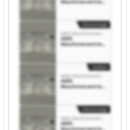
Maschinenvertrieb
s GmbH AMIS
Maschinenvertrieb
s GmbH
Kleinanzeige
AMIS Maschinenvertriebs GmbH
AMIS
Maschinenvertrieb
s GmbH AMIS
Maschinenvertrieb
s GmbH
Auktion
AMIS Maschinenvertriebs GmbH
AMIS
Maschinenvertrieb
s GmbH AMIS
Maschinenvertrieb
s GmbH
Kleinanzeige
AMIS Maschinenvertriebs GmbH
AMIS
Maschinenvertrieb