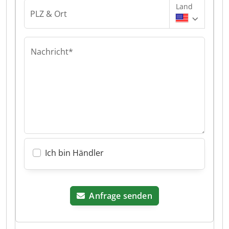
Land
PLZ & Ort
Nachricht*
Ich bin Händler
Anfrage senden