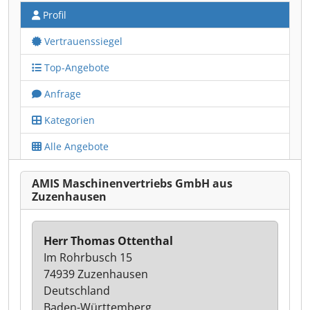
Profil
Vertrauenssiegel
Top-Angebote
Anfrage
Kategorien
Alle Angebote
AMIS Maschinenvertriebs GmbH aus
Zuzenhausen
Herr Thomas Ottenthal
Im Rohrbusch 15
74939 Zuzenhausen
Deutschland
Baden-Württemberg