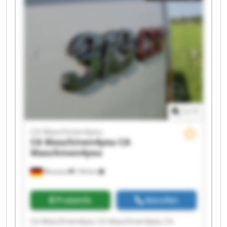
Maschinen4you CA Maschinen4you CA
Maschinen4you CA Maschinen4you CA
Maschinen4you CA Maschinen4you CA
Maschinen4you CA Maschinen4you
1
/
1
CA Maschinen4you
CA Maschinen4you
CA
Maschinen4you
Wunstorf
158 km
Preisinfo
Anrufen
CA Maschinen4you CA Maschinen4you CA