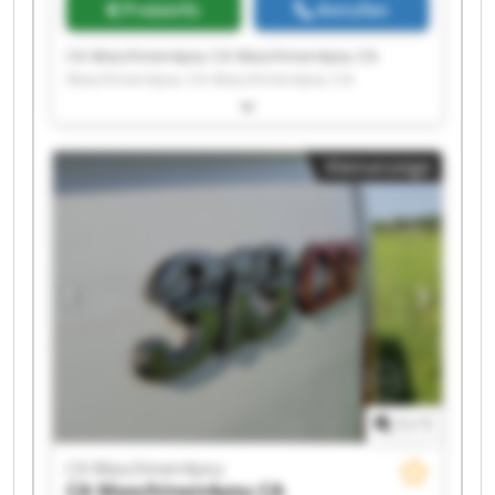
Preisinfo
Anrufen
CA Maschinen4you CA Maschinen4you CA
Maschinen4you CA Maschinen4you CA
Maschinen4you CA Maschinen4you CA
Maschinen4you CA Maschinen4you CA
Maschinen4you CA Maschinen4you CA
Kleinanzeige
Maschinen4you CA Maschinen4you CA
Maschinen4you CA Maschinen4you CA
Maschinen4you CA Maschinen4you CA
Maschinen4you CA Maschinen4you CA
Maschinen4you CA Maschinen4you
1
/
1
CA Maschinen4you
CA Maschinen4you
CA