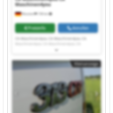
Maschinen4you
Wunstorf
158 km
Preisinfo
Anrufen
CA Maschinen4you CA Maschinen4you CA
Maschinen4you CA Maschinen4you CA
Maschinen4you CA Maschinen4you CA
Maschinen4you CA Maschinen4you CA
Maschinen4you CA Maschinen4you CA
Kleinanzeige
Maschinen4you CA Maschinen4you CA
Maschinen4you CA Maschinen4you CA
Maschinen4you CA Maschinen4you CA
Maschinen4you CA Maschinen4you CA
Maschinen4you CA Maschinen4you