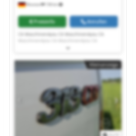
Wunstorf
158 km
Preisinfo
Anrufen
CA Maschinen4you CA Maschinen4you CA
Maschinen4you CA Maschinen4you CA
Maschinen4you CA Maschinen4you CA
Maschinen4you CA Maschinen4you CA
Maschinen4you CA Maschinen4you CA
Kleinanzeige
Maschinen4you CA Maschinen4you CA
Maschinen4you CA Maschinen4you CA
Maschinen4you CA Maschinen4you CA
Maschinen4you CA Maschinen4you CA
Maschinen4you CA Maschinen4you
1
/
1