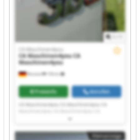
1
/
1
CA Maschinen4you
CA Maschinen4you
CA
Maschinen4you
Wunstorf
158 km
Preisinfo
Anrufen
CA Maschinen4you CA Maschinen4you CA
Maschinen4you CA Maschinen4you CA
Maschinen4you CA Maschinen4you CA
Maschinen4you CA Maschinen4you CA
Maschinen4you CA Maschinen4you CA
Kleinanzeige
Maschinen4you CA Maschinen4you CA