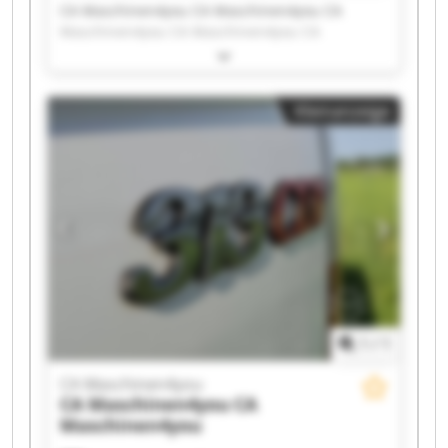
CA Maschinen4you CA Maschinen4you CA
Maschinen4you CA Maschinen4you CA
Maschinen4you CA Maschinen4you CA
Maschinen4you CA Maschinen4you CA
Maschinen4you CA Maschinen4you CA
Kleinanzeige
Maschinen4you CA Maschinen4you CA
Maschinen4you CA Maschinen4you CA
Maschinen4you CA Maschinen4you CA
Maschinen4you CA Maschinen4you CA
Maschinen4you CA Maschinen4you
1
/
1
CA Maschinen4you
CA Maschinen4you
CA
Maschinen4you