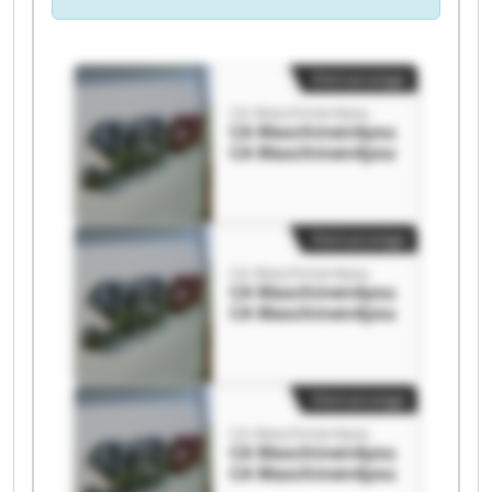
Kleinanzeige
CA Maschinen4you
CA Maschinen4you
CA Maschinen4you
Kleinanzeige
CA Maschinen4you
CA Maschinen4you
CA Maschinen4you
Kleinanzeige
CA Maschinen4you
CA Maschinen4you
CA Maschinen4you