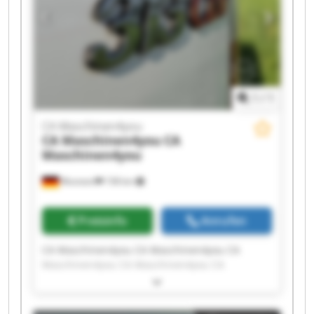
1
/
1
CA Maschinen4you
CA Maschinen4you
CA
Maschinen4you
Wunstorf
158 km
Preisinfo
Anrufen
CA Maschinen4you CA Maschinen4you CA
Maschinen4you CA Maschinen4you CA
Maschinen4you CA Maschinen4you CA
Maschinen4you CA Maschinen4you CA
Maschinen4you CA Maschinen4you CA