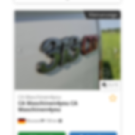
Maschinen4you CA Maschinen4you CA
Maschinen4you CA Maschinen4you CA
Kleinanzeige
Maschinen4you CA Maschinen4you CA
Maschinen4you CA Maschinen4you CA
Maschinen4you CA Maschinen4you CA
Maschinen4you CA Maschinen4you CA
Maschinen4you CA Maschinen4you
1
/
1
CA Maschinen4you
CA Maschinen4you
CA
Maschinen4you
Wunstorf
158 km