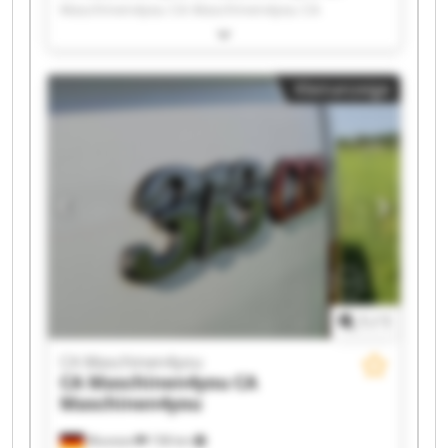
Maschinen4you CA Maschinen4you CA
Maschinen4you CA Maschinen4you CA
Maschinen4you CA Maschinen4you CA
Maschinen4you CA Maschinen4you CA
Kleinanzeige
Maschinen4you CA Maschinen4you CA
Maschinen4you CA Maschinen4you CA
Maschinen4you CA Maschinen4you CA
Maschinen4you CA Maschinen4you CA
Maschinen4you CA Maschinen4you
1
/
1
CA Maschinen4you
CA Maschinen4you
CA
Maschinen4you
Wunstorf
158 km