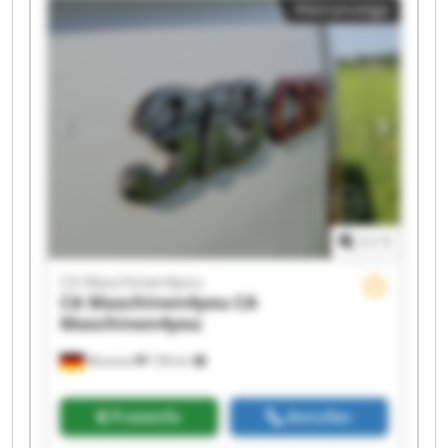
Kleinanzeige
Maschinen4you CA Maschinen4you CA
Maschinen4you CA Maschinen4you CA
Maschinen4you CA Maschinen4you CA
Maschinen4you CA Maschinen4you CA
Maschinen4you CA Maschinen4you
1
/
1
CA Maschinen4you
CA Maschinen4you
CA
Maschinen4you
Wunstorf
158 km
Preisinfo
Anrufen