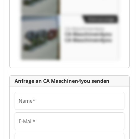
Kleinanzeige
CA Maschinen4you
CA Maschinen4you
CA Maschinen4you
Anfrage an CA Maschinen4you senden
Name*
E-Mail*