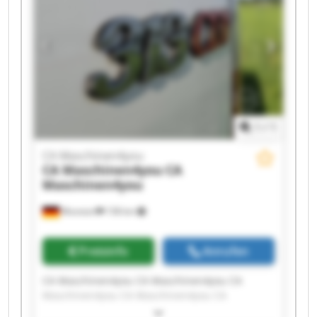
Maschinen4you CA Maschinen4you CA
Maschinen4you CA Maschinen4you
1
/
1
CA Maschinen4you
CA Maschinen4you
CA
Maschinen4you
Wunstorf
158 km
Preisinfo
Anrufen
CA Maschinen4you CA Maschinen4you CA
Maschinen4you CA Maschinen4you CA
Maschinen4you CA Maschinen4you CA