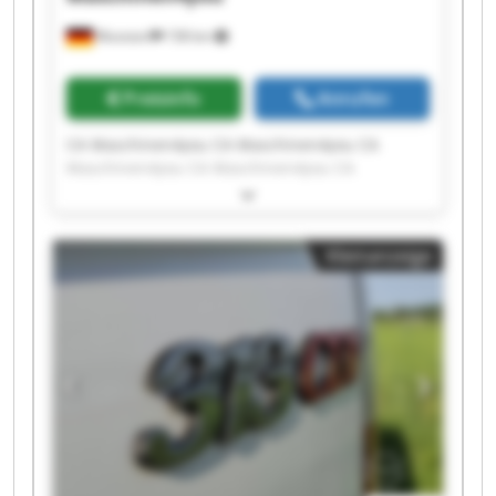
Wunstorf
158 km
Preisinfo
Anrufen
CA Maschinen4you CA Maschinen4you CA
Maschinen4you CA Maschinen4you CA
Maschinen4you CA Maschinen4you CA
Maschinen4you CA Maschinen4you CA
Maschinen4you CA Maschinen4you CA
Kleinanzeige
Maschinen4you CA Maschinen4you CA
Maschinen4you CA Maschinen4you CA
Maschinen4you CA Maschinen4you CA
Maschinen4you CA Maschinen4you CA
Maschinen4you CA Maschinen4you