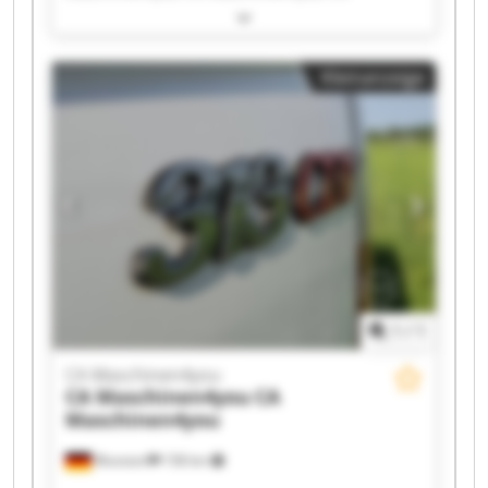
Maschinen4you CA Maschinen4you CA
Maschinen4you CA Maschinen4you CA
Maschinen4you CA Maschinen4you CA
Kleinanzeige
Maschinen4you CA Maschinen4you CA
Maschinen4you CA Maschinen4you CA
Maschinen4you CA Maschinen4you CA
Maschinen4you CA Maschinen4you CA
Maschinen4you CA Maschinen4you
1
/
1
CA Maschinen4you
CA Maschinen4you
CA
Maschinen4you
Wunstorf
158 km