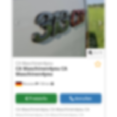
Maschinen4you CA Maschinen4you CA
Maschinen4you CA Maschinen4you CA
Maschinen4you CA Maschinen4you
1
/
1
CA Maschinen4you
CA Maschinen4you
CA
Maschinen4you
Wunstorf
158 km
Preisinfo
Anrufen
CA Maschinen4you CA Maschinen4you CA
Maschinen4you CA Maschinen4you CA