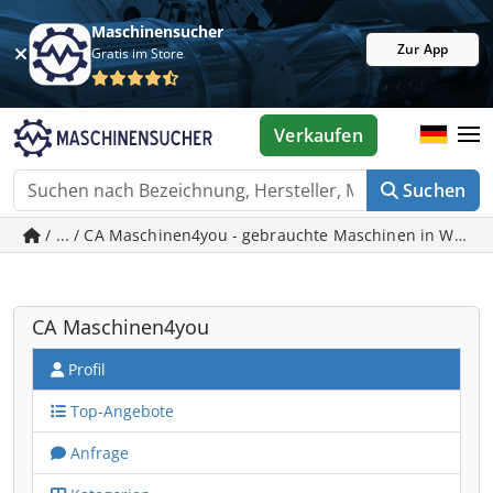
Maschinensucher
Zur App
Gratis im Store
Verkaufen
Suchen
/ ... / CA Maschinen4you - gebrauchte Maschinen in Wunst
CA Maschinen4you
Profil
Top-Angebote
Anfrage