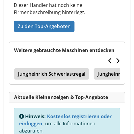
Dieser Händler hat noch keine
Firmenbeschreibung hinterlegt.
Zu den Top-Angeboten
Weitere gebrauchte Maschinen entdecken
216
Jungheinrich Schwerlastregal
Jungheinrich Se
Aktuelle Kleinanzeigen & Top-Angebote
Hinweis:
Kostenlos registrieren oder
einloggen,
um alle Informationen
abzurufen.