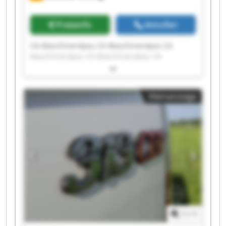
Preisinfo
Anrufen
CA Maschinen4you CA Maschinen4you CA
Maschinen4you CA Maschinen4you CA
Maschinen4you CA Maschinen4you CA
Maschinen4you CA Maschinen4you CA
Maschinen4you CA Maschinen4you CA
Kleinanzeige
Maschinen4you CA Maschinen4you CA
Maschinen4you CA Maschinen4you CA
Maschinen4you CA Maschinen4you CA
Maschinen4you CA Maschinen4you CA
Maschinen4you CA Maschinen4you
1
/
1