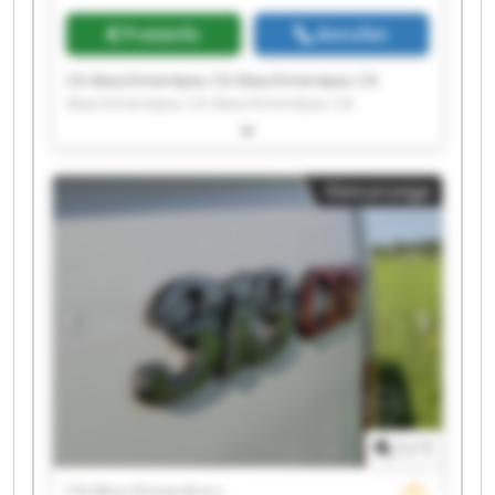
Preisinfo
Anrufen
CA Maschinen4you CA Maschinen4you CA
Maschinen4you CA Maschinen4you CA
Maschinen4you CA Maschinen4you CA
Maschinen4you CA Maschinen4you CA
Maschinen4you CA Maschinen4you CA
Kleinanzeige
Maschinen4you CA Maschinen4you CA
Maschinen4you CA Maschinen4you CA
Maschinen4you CA Maschinen4you CA
Maschinen4you CA Maschinen4you CA
Maschinen4you CA Maschinen4you
1
/
1
CA Maschinen4you