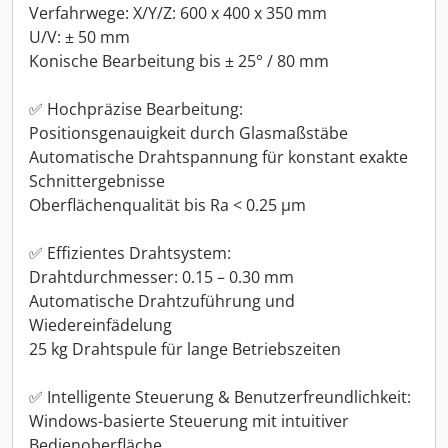
Verfahrwege: X/Y/Z: 600 x 400 x 350 mm
U/V: ± 50 mm
Konische Bearbeitung bis ± 25° / 80 mm
✅ Hochpräzise Bearbeitung:
Positionsgenauigkeit durch Glasmaßstäbe
Automatische Drahtspannung für konstant exakte
Schnittergebnisse
Oberflächenqualität bis Ra < 0.25 µm
✅ Effizientes Drahtsystem:
Drahtdurchmesser: 0.15 – 0.30 mm
Automatische Drahtzuführung und
Wiedereinfädelung
25 kg Drahtspule für lange Betriebszeiten
✅ Intelligente Steuerung & Benutzerfreundlichkeit:
Windows-basierte Steuerung mit intuitiver
Bedienoberfläche