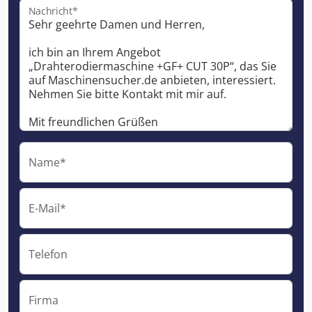
Nachricht*
Name*
E-Mail*
Telefon
Firma