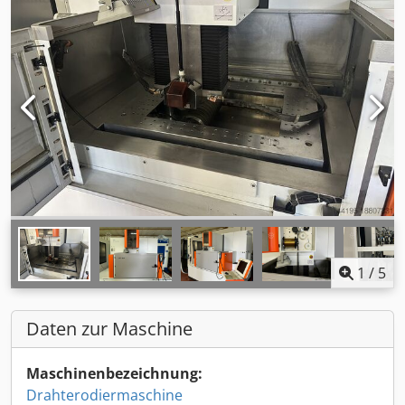
1
/
5
Daten zur Maschine
Maschinenbezeichnung:
Drahterodiermaschine