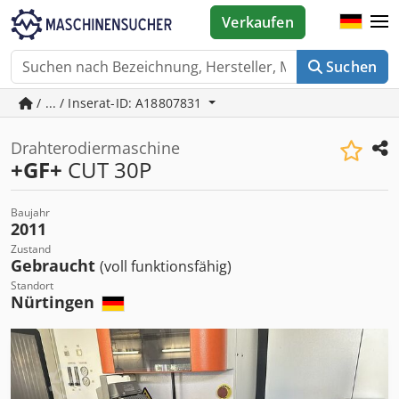
Verkaufen
Suchen
/ ... / Inserat-ID: A18807831
Drahterodiermaschine
+GF+
CUT 30P
Baujahr
2011
Zustand
Gebraucht
(voll funktionsfähig)
Standort
Nürtingen