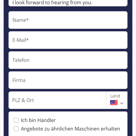
Name*
E-Mail*
Telefon
Firma
Land
PLZ & Ort
Ich bin Händler
Angebote zu ähnlichen Maschinen erhalten