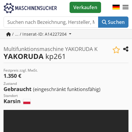
Verkaufen
Suchen
/ ... / Inserat-ID: A14227204
Multifunktionsmaschine YAKORUDA K
YAKORUDA
kp261
Festpreis zzgl. MwSt.
1.350 €
Zustand
Gebraucht
(eingeschränkt funktionsfähig)
Standort
Karsin