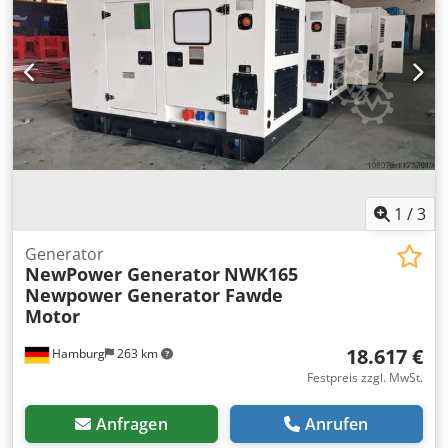
1
/
3
Generator
NewPower Generator
NWK165
Newpower Generator Fawde
Motor
18.617 €
Hamburg
263 km
Festpreis zzgl. MwSt.
Anfragen
Anrufen