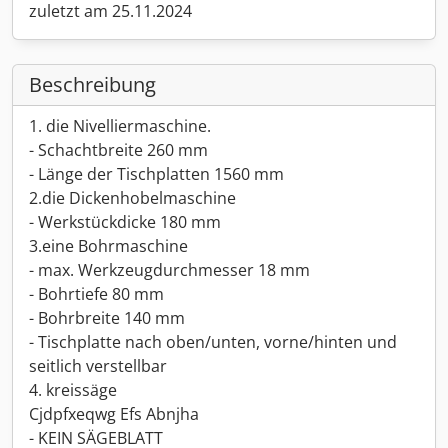
zuletzt am 25.11.2024
Beschreibung
1. die Nivelliermaschine.
- Schachtbreite 260 mm
- Länge der Tischplatten 1560 mm
2.die Dickenhobelmaschine
- Werkstückdicke 180 mm
3.eine Bohrmaschine
- max. Werkzeugdurchmesser 18 mm
- Bohrtiefe 80 mm
- Bohrbreite 140 mm
- Tischplatte nach oben/unten, vorne/hinten und
seitlich verstellbar
4. kreissäge
Cjdpfxeqwg Efs Abnjha
- KEIN SÄGEBLATT