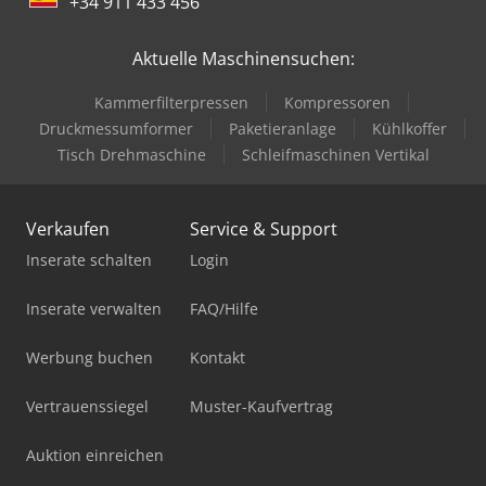
+34 911 433 456
Aktuelle Maschinensuchen:
Kammerfilterpressen
Kompressoren
Druckmessumformer
Paketieranlage
Kühlkoffer
Tisch Drehmaschine
Schleifmaschinen Vertikal
Verkaufen
Service & Support
Inserate schalten
Login
Inserate verwalten
FAQ/Hilfe
Werbung buchen
Kontakt
Vertrauenssiegel
Muster-Kaufvertrag
Auktion einreichen