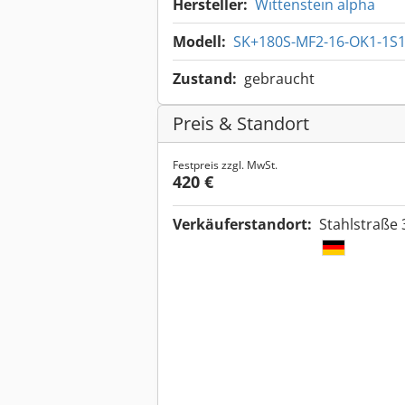
Hersteller:
Wittenstein alpha
Modell:
SK+180S-MF2-16-OK1-1S
Zustand:
gebraucht
Preis & Standort
Festpreis zzgl. MwSt.
420 €
Verkäuferstandort:
Stahlstraße 