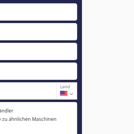
Land
ändler
 zu ähnlichen Maschinen