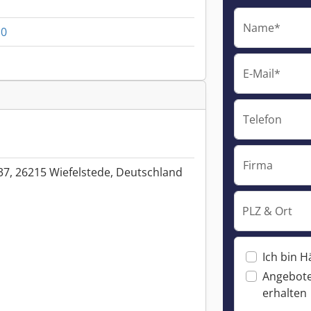
Name*
10
E-Mail*
Telefon
Firma
37, 26215 Wiefelstede, Deutschland
PLZ & Ort
Ich bin H
Angebote
erhalten