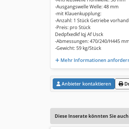
-Ausgangswelle Welle: 48 mm
-mit Klauenkupplung:
-Anzahl: 1 Stück Getriebe vorhan
-Preis: pro Stück
Dedpfxedkf Iqj Af Usck
-Abmessungen: 470/240/H445 m
-Gewicht: 59 kg/Stück
Mehr Informationen anforder
Anbieter kontaktieren
Dr
Diese Inserate könnten Sie auch