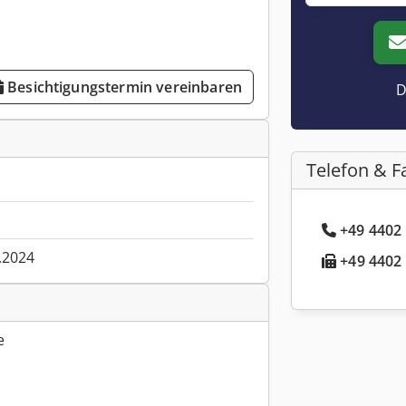
Besichtigungstermin vereinbaren
D
Telefon & F
+49 4402 
.2024
+49 4402 
e