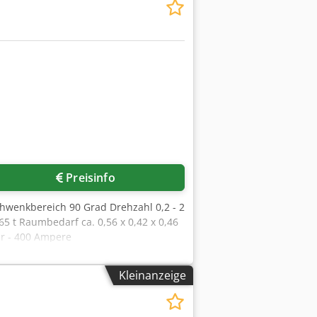
Preisinfo
hwenkbereich 90 Grad Drehzahl 0,2 - 2
5 t Raumbedarf ca. 0,56 x 0,42 x 0,46
ar - 400 Ampere
Kleinanzeige