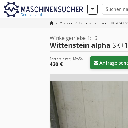
Deutschland
Motoren
Getriebe
Inserat-ID: A3412
Winkelgetriebe 1:16
Wittenstein alpha
SK+1
Festpreis zzgl. MwSt.
Anfrage sen
420 €