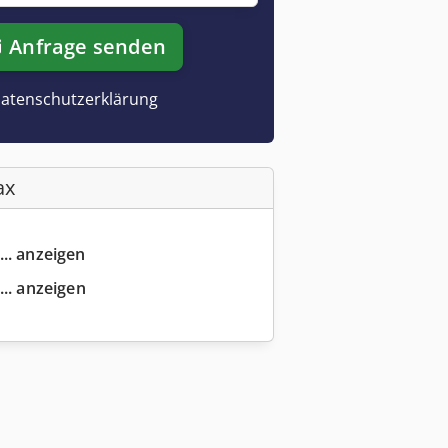
Anfrage senden
atenschutzerklärung
ax
... anzeigen
... anzeigen