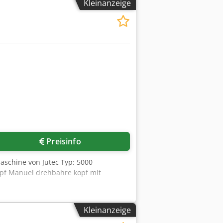
Kleinanzeige
Preisinfo
aschine von Jutec Typ: 5000
opf Manuel drehbahre kopf mit
Kleinanzeige