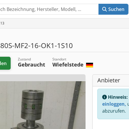
Suchen
813
80S-MF2-16-OK1-1S10
Zustand
Standort
den
Gebraucht
Wiefelstede
Anbieter
Hinweis:
einloggen,
u
abzurufen.