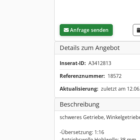
Anfrage senden
Details zum Angebot
Inserat-ID:
A3412813
Referenznummer:
18572
Aktualisierung:
zuletzt am 12.06
Beschreibung
schweres Getriebe, Winkelgetrieb
-Übersetzung: 1:16
-Antriebswelle Hohlwelle: 38 mm