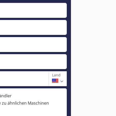
Land
ändler
 zu ähnlichen Maschinen