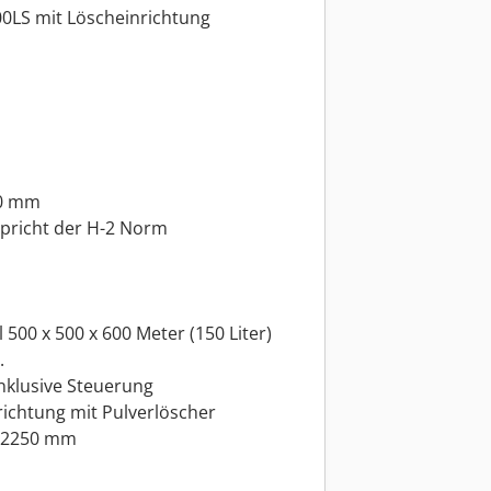
0LS mit Löscheinrichtung
80 mm
spricht der H-2 Norm
00 x 500 x 600 Meter (150 Liter)
.
inklusive Steuerung
richtung mit Pulverlöscher
H=2250 mm