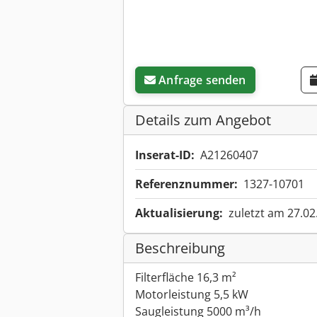
Anfrage senden
Details zum Angebot
Inserat-ID:
A21260407
Referenznummer:
1327-10701
Aktualisierung:
zuletzt am 27.02
Beschreibung
Filterfläche 16,3 m²
Motorleistung 5,5 kW
Saugleistung 5000 m³/h