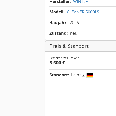
Hersteller:
WINTER
Modell:
CLEANER 5000LS
Baujahr:
2026
Zustand:
neu
Preis & Standort
Festpreis zzgl. MwSt.
5.600 €
Standort:
Leipzig