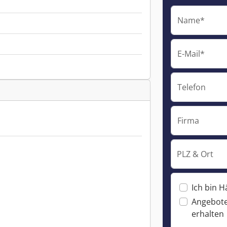
Name*
E-Mail*
Telefon
Firma
PLZ & Ort
Ich bin H
Angebote
erhalten