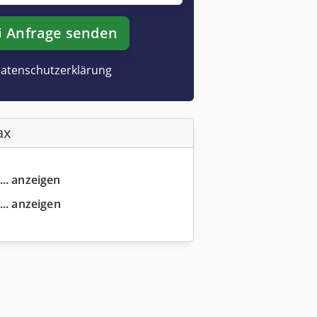
Anfrage senden
atenschutzerklärung
ax
... anzeigen
... anzeigen