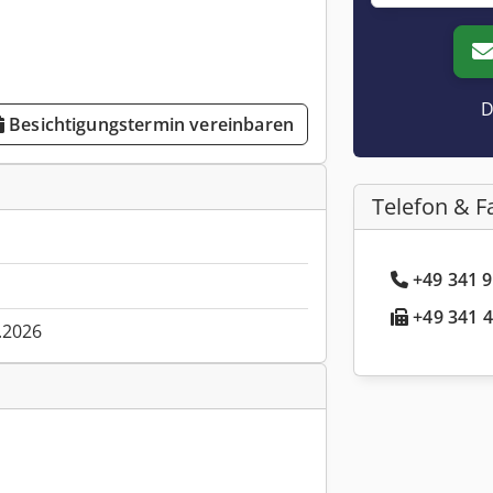
D
Besichtigungstermin vereinbaren
Telefon & F
+49 341 9
+49 341 4
.2026