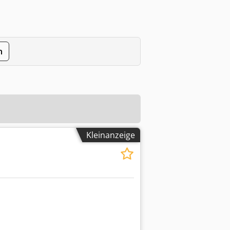
n
Kleinanzeige