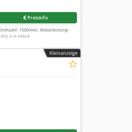
Preisinfo
rehzahl: 1500/min, Motorleistung:
Ahji A Ix Hebsk
Kleinanzeige