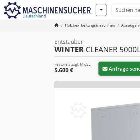
Deutschland
Holzbearbeitungsmaschinen
Absaugan
Entstauber
WINTER
CLEANER 5000
Festpreis zzgl. MwSt.
Anfrage sen
5.600 €