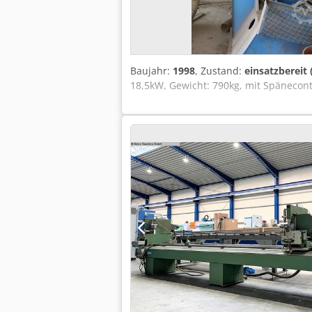
Baujahr:
1998
, Zustand:
einsatzbereit
18,5kW, Gewicht: 790kg, mit Spänecont