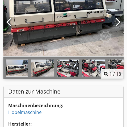
1
/
18
Daten zur Maschine
Maschinenbezeichnung:
Hobelmaschine
Hersteller: