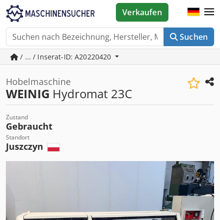
Verkaufen
Suchen
/ ... / Inserat-ID: A20220420
Hobelmaschine
WEINIG
Hydromat 23C
Zustand
Gebraucht
Standort
Juszczyn