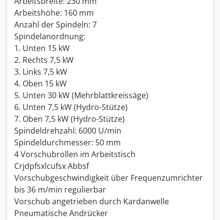
Arbeitsbreite: 230 mm
Arbeitshöhe: 160 mm
Anzahl der Spindeln: 7
Spindelanordnung:
1. Unten 15 kW
2. Rechts 7,5 kW
3. Links 7,5 kW
4. Oben 15 kW
5. Unten 30 kW (Mehrblattkreissäge)
6. Unten 7,5 kW (Hydro-Stütze)
7. Oben 7,5 kW (Hydro-Stütze)
Spindeldrehzahl: 6000 U/min
Spindeldurchmesser: 50 mm
4 Vorschubrollen im Arbeitstisch
Crjdpfsxlcufsx Abbsf
Vorschubgeschwindigkeit über Frequenzumrichter
bis 36 m/min regulierbar
Vorschub angetrieben durch Kardanwelle
Pneumatische Andrücker