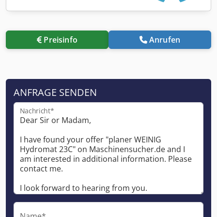
Preisinfo
Anrufen
ANFRAGE SENDEN
Nachricht*
Name*