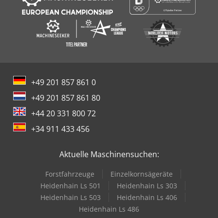
+49 201 857 861 0
+49 201 857 861 80
+44 20 331 800 72
+34 911 433 456
Aktuelle Maschinensuchen:
Forstfahrzeuge
Einzelkornsägeräte
Heidenhain Ls 501
Heidenhain Ls 303
Heidenhain Ls 503
Heidenhain Ls 406
Heidenhain Ls 486