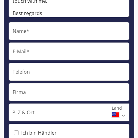
Name*
E-Mail*
Telefon
Firma
Land
PLZ & Ort
Ich bin Händler