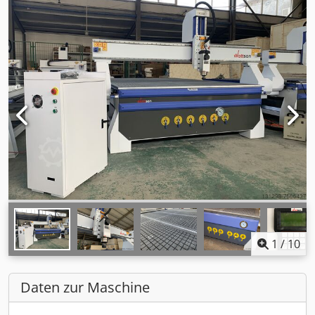
1
/
10
Daten zur Maschine