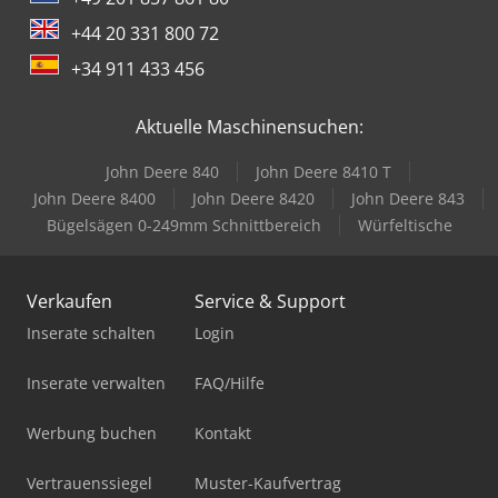
+44 20 331 800 72
+34 911 433 456
Aktuelle Maschinensuchen:
John Deere 840
John Deere 8410 T
John Deere 8400
John Deere 8420
John Deere 843
Bügelsägen 0-249mm Schnittbereich
Würfeltische
Verkaufen
Service & Support
Inserate schalten
Login
Inserate verwalten
FAQ/Hilfe
Werbung buchen
Kontakt
Vertrauenssiegel
Muster-Kaufvertrag