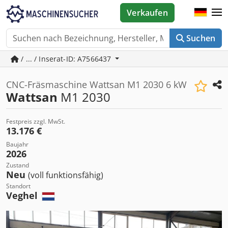
Verkaufen
Suchen
/ ... / Inserat-ID: A7566437
CNC-Fräsmaschine Wattsan M1 2030 6 kW
Wattsan
M1 2030
Festpreis zzgl. MwSt.
13.176 €
Baujahr
2026
Zustand
Neu
(voll funktionsfähig)
Standort
Veghel