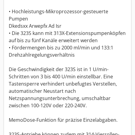
• Hochleistungs-Mikroprozessor-gesteuerte
Pumpen
Dkedsxx Arwepfx Ad Isr
• Die 323S kann mit 313X-Extensionspumpenköpfen
auf bis zu fünf Kanäle erweitert werden
• Fördermengen bis zu 2000 ml/min und 133:1
Drehzahlregelungsverhältnis
Die Geschwindigkeit der 323S ist in 1 U/min-
Schritten von 3 bis 400 U/min einstellbar. Eine
Tastensperre verhindert unbefugtes Verstellen,
automatischer Neustart nach
Netzspannungsunterbrechung, umschaltbar
zwischen 100-120V oder 220-240V.
MemoDose-Funktion für präzise Einzelabgaben.
323S-Antriebe können zudem mit 314-Vierrollen-