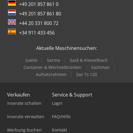
+49 201 857 861 0
+49 201 857 861 80
+44 20 331 800 72
+34 911 433 456
Aktuelle Maschinensuchen:
Saeilo
Sacma
Sack & Kiesselbach
Container & Wechselbrücken
Sachman
Aufsatzrahmen
Sac Ts 120
Verkaufen
Service & Support
Inserate schalten
Login
Inserate verwalten
FAQ/Hilfe
Werbung buchen
Kontakt