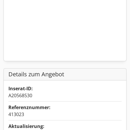
Details zum Angebot
Inserat-ID:
A20568530
Referenznummer:
413023
Aktualisierung: