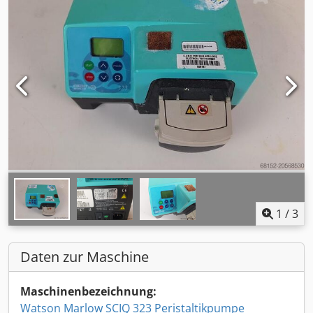
1
/
3
Daten zur Maschine
Maschinenbezeichnung:
Watson Marlow SCIQ 323 Peristaltikpumpe