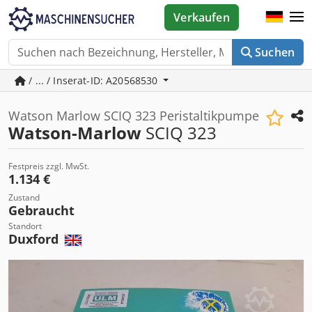
Verkaufen
Suchen
/ ... / Inserat-ID: A20568530
Watson Marlow SCIQ 323 Peristaltikpumpe
Watson-Marlow
SCIQ 323
Festpreis zzgl. MwSt.
1.134 €
Zustand
Gebraucht
Standort
Duxford