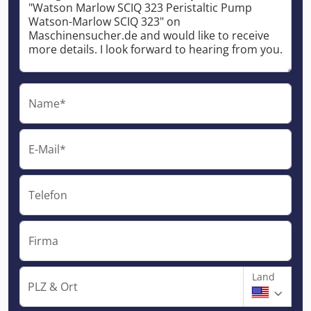
Name*
E-Mail*
Telefon
Firma
Land
PLZ & Ort