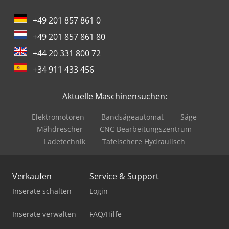
+49 201 857 861 0
+49 201 857 861 80
+44 20 331 800 72
+34 911 433 456
Aktuelle Maschinensuchen:
Elektromotoren
Bandsägeautomat
Säge
Mähdrescher
CNC Bearbeitungszentrum
Ladetechnik
Tafelschere Hydraulisch
Verkaufen
Service & Support
Inserate schalten
Login
Inserate verwalten
FAQ/Hilfe