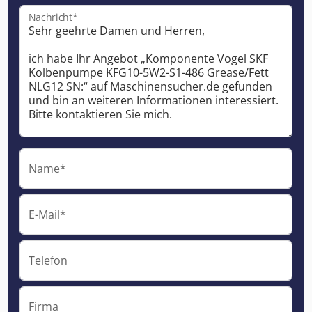
Nachricht*
Name*
E-Mail*
Telefon
Firma