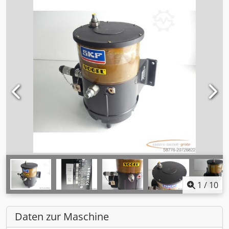
1
/
10
Daten zur Maschine