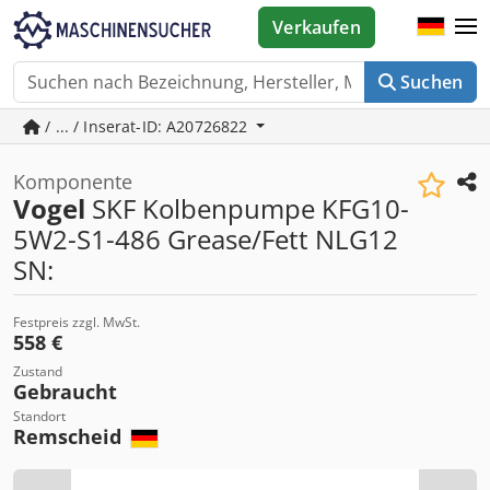
Verkaufen
Suchen
/ ... / Inserat-ID: A20726822
Komponente
Vogel
SKF Kolbenpumpe KFG10-
5W2-S1-486 Grease/Fett NLG12
SN:
Festpreis zzgl. MwSt.
558 €
Zustand
Gebraucht
Standort
Remscheid