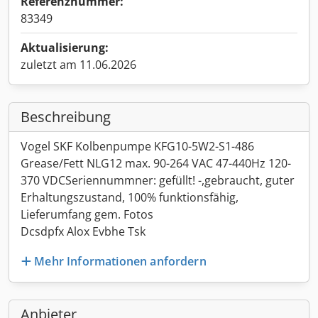
Referenznummer:
83349
Aktualisierung:
zuletzt am 11.06.2026
Beschreibung
Vogel SKF Kolbenpumpe KFG10-5W2-S1-486
Grease/Fett NLG12 max. 90-264 VAC 47-440Hz 120-
370 VDCSeriennummner: gefüllt! -,gebraucht, guter
Erhaltungszustand, 100% funktionsfähig,
Lieferumfang gem. Fotos
Dcsdpfx Alox Evbhe Tsk
Mehr Informationen anfordern
Anbieter