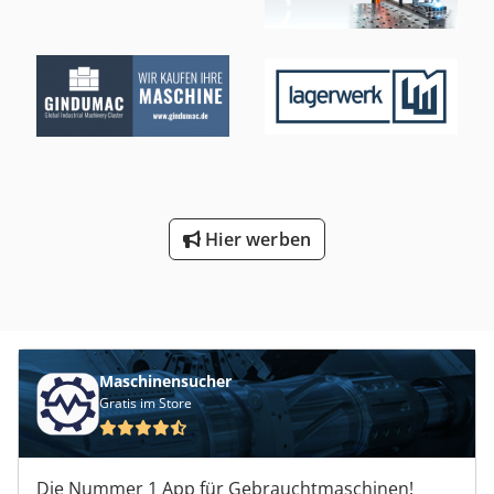
Hier werben
Maschinensucher
Gratis im Store
Die Nummer 1 App für Gebrauchtmaschinen!