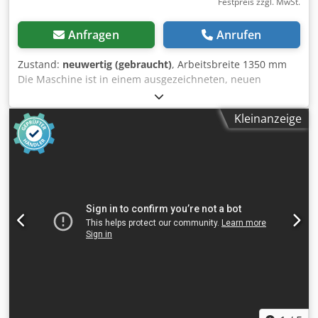
Festpreis zzgl. MwSt.
Anfragen
Anrufen
Zustand:
neuwertig (gebraucht)
, Arbeitsbreite 1350 mm
Die Maschine ist in einem ausgezeichneten, neuen
Zustand, wie auf den Bildern zu sehen. Dkedeuuitgopfx
Afwjr
Kleinanzeige