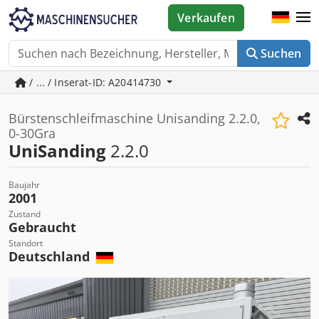
Verkaufen
Suchen
/ ... / Inserat-ID: A20414730
Bürstenschleifmaschine Unisanding 2.2.0,
0-30Gra
UniSanding
2.2.0
Baujahr
2001
Zustand
Gebraucht
Standort
Deutschland