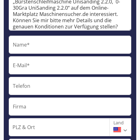
Name*
E-Mail*
Telefon
Firma
Land
PLZ & Ort