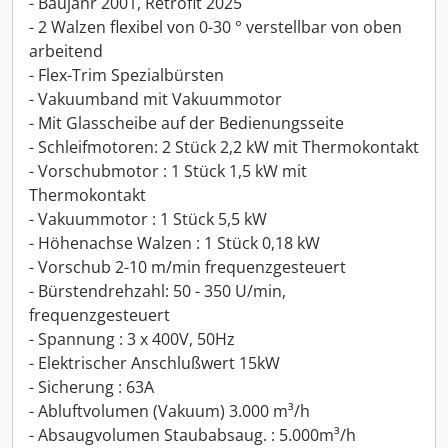
- Baujahr 2001, Retrofit 2025
- 2 Walzen flexibel von 0-30 ° verstellbar von oben
arbeitend
- Flex-Trim Spezialbürsten
- Vakuumband mit Vakuummotor
- Mit Glasscheibe auf der Bedienungsseite
- Schleifmotoren: 2 Stück 2,2 kW mit Thermokontakt
- Vorschubmotor : 1 Stück 1,5 kW mit
Thermokontakt
- Vakuummotor : 1 Stück 5,5 kW
- Höhenachse Walzen : 1 Stück 0,18 kW
- Vorschub 2-10 m/min frequenzgesteuert
- Bürstendrehzahl: 50 - 350 U/min,
frequenzgesteuert
- Spannung : 3 x 400V, 50Hz
- Elektrischer Anschlußwert 15kW
- Sicherung : 63A
- Abluftvolumen (Vakuum) 3.000 m³/h
- Absaugvolumen Staubabsaug. : 5.000m³/h