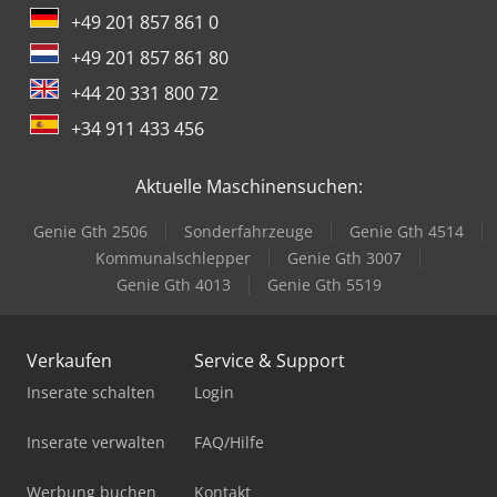
+49 201 857 861 0
+49 201 857 861 80
+44 20 331 800 72
+34 911 433 456
Aktuelle Maschinensuchen:
Genie Gth 2506
Sonderfahrzeuge
Genie Gth 4514
Kommunalschlepper
Genie Gth 3007
Genie Gth 4013
Genie Gth 5519
Verkaufen
Service & Support
Inserate schalten
Login
Inserate verwalten
FAQ/Hilfe
Werbung buchen
Kontakt