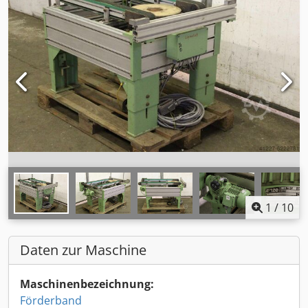
1
/
10
Daten zur Maschine
Maschinenbezeichnung:
Förderband