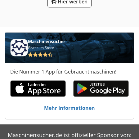
oder in Linie mit den Einfuhrförderband aufgestellt
Hier werben
werden Credpoh S Drkefx An Uof
Maschinensucher
Gratis im Store
Die Nummer 1 App für Gebrauchtmaschinen!
Mehr Informationen
Maschinensucher.de ist offizieller Sponsor von: