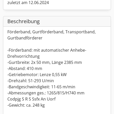
zuletzt am 12.06.2024
Beschreibung
Förderband, Gurtförderband, Transportband,
Gurtbandförderer
-Förderband: mit automatischer Anhebe-
Drehvorrichtung
-Gurtbreite: 2x 50 mm, Länge 2385 mm
-Abstand: 410 mm
-Getriebemotor: Lenze 0,55 kW
-Drehzahl: 51-293 U/min
-Bandgeschwindigkeit: 11-65 m/min
-Abmessungen ges.: 1265/815/H740 mm
Codpjg S R S Ssfx An Uorf
-Gewicht: ca. 248 kg