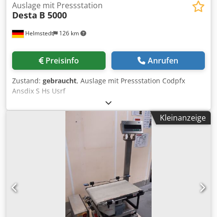
Auslage mit Pressstation
Desta
B 5000
Helmstedt
126 km
Preisinfo
Anrufen
Zustand:
gebraucht
, Auslage mit Pressstation Codpfx
Ansdix S Hs Usrf
Kleinanzeige