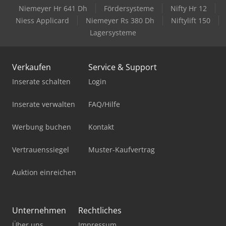
Niemeyer Hr 641 Dh
Fördersysteme
Nifty Hr 12
Niess Applicard
Niemeyer Rs 380 Dh
Niftylift 150
Lagersysteme
Verkaufen
Service & Support
Inserate schalten
Login
Inserate verwalten
FAQ/Hilfe
Werbung buchen
Kontakt
Vertrauenssiegel
Muster-Kaufvertrag
Auktion einreichen
Unternehmen
Rechtliches
Über uns
Impressum