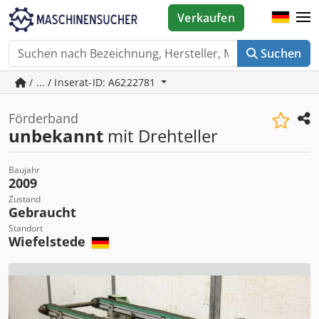
Verkaufen
Suchen
/ ... / Inserat-ID: A6222781
Förderband
unbekannt
mit Drehteller
Baujahr
2009
Zustand
Gebraucht
Standort
Wiefelstede