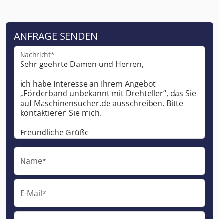
ANFRAGE SENDEN
Nachricht*
Name*
E-Mail*