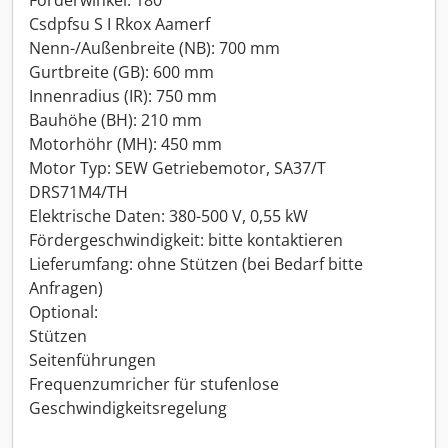
Förderwinkel: 180°
Csdpfsu S I Rkox Aamerf
Nenn-/Außenbreite (NB): 700 mm
Gurtbreite (GB): 600 mm
Innenradius (IR): 750 mm
Bauhöhe (BH): 210 mm
Motorhöhr (MH): 450 mm
Motor Typ: SEW Getriebemotor, SA37/T
DRS71M4/TH
Elektrische Daten: 380-500 V, 0,55 kW
Fördergeschwindigkeit: bitte kontaktieren
Lieferumfang: ohne Stützen (bei Bedarf bitte
Anfragen)
Optional:
Stützen
Seitenführungen
Frequenzumricher für stufenlose
Geschwindigkeitsregelung