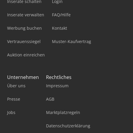
Inserate schalten
Login
Inserate verwalten
FAQ/Hilfe
Werbung buchen
Kontakt
Vertrauenssiegel
Muster-Kaufvertrag
Auktion einreichen
Unternehmen
Rechtliches
Über uns
Impressum
Presse
AGB
Jobs
Marktplatzregeln
Datenschutzerklärung