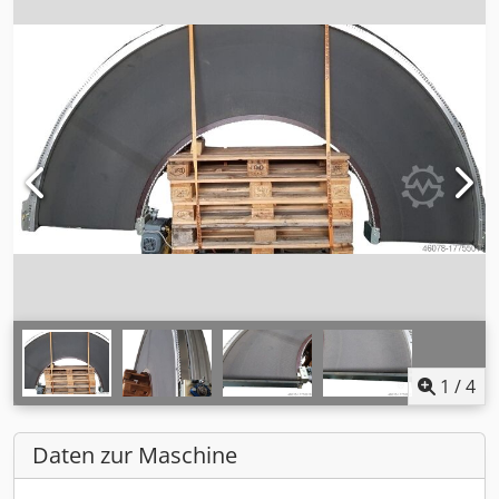
1
/
4
Daten zur Maschine