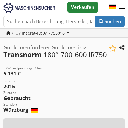
Verkaufen
Suchen
/ ... / Inserat-ID: A17755016
Gurtkurvenförderer Gurtkurve links
Transnorm
180°-700-600 IR750
EXW Festpreis zzgl. MwSt.
5.131 €
Baujahr
2015
Zustand
Gebraucht
Standort
Würzburg