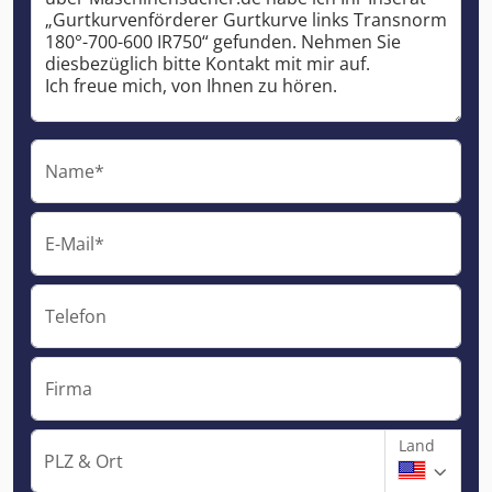
Name*
E-Mail*
Telefon
Firma
Land
PLZ & Ort