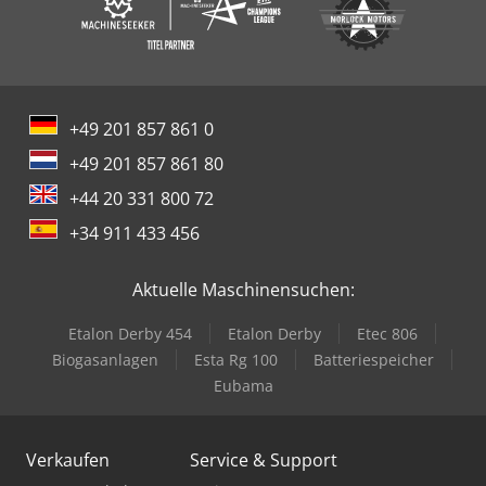
+49 201 857 861 0
+49 201 857 861 80
+44 20 331 800 72
+34 911 433 456
Aktuelle Maschinensuchen:
Etalon Derby 454
Etalon Derby
Etec 806
Biogasanlagen
Esta Rg 100
Batteriespeicher
Eubama
Verkaufen
Service & Support