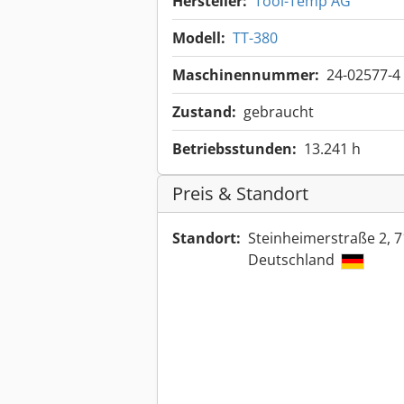
Hersteller:
Tool-Temp AG
Modell:
TT-380
Maschinennummer:
24-02577-4 
Zustand:
gebraucht
Betriebsstunden:
13.241 h
Preis & Standort
Standort:
Steinheimerstraße 2, 
Deutschland