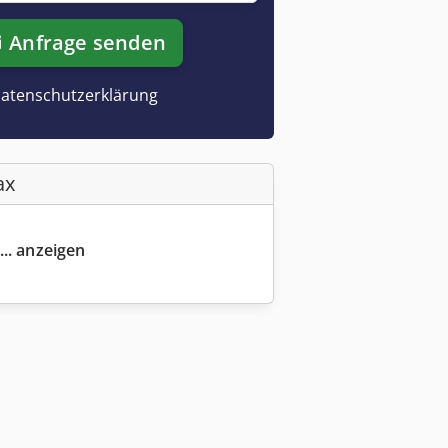
Anfrage senden
atenschutzerklärung
ax
... anzeigen