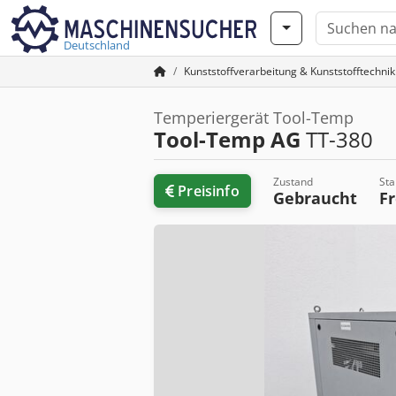
Deutschland
Kunststoffverarbeitung & Kunststofftechnik
Temperiergerät Tool-Temp
Tool-Temp AG
TT-380
Zustand
Sta
Preisinfo
Gebraucht
F