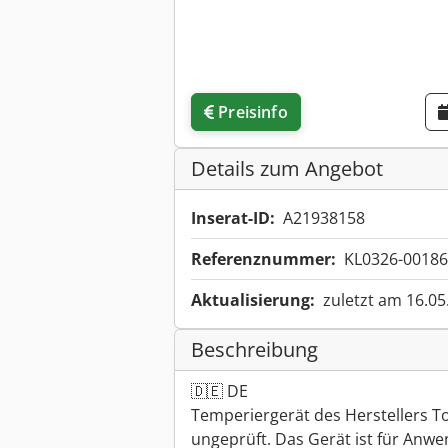
Preisinfo
Details zum Angebot
Inserat-ID:
A21938158
Referenznummer:
KL0326-00186
Aktualisierung:
zuletzt am 16.05
Beschreibung
🇩🇪 DE
Temperiergerät des Herstellers 
ungeprüft. Das Gerät ist für Anw