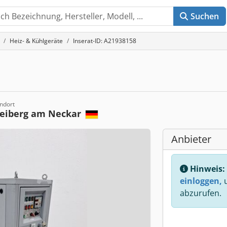
Suchen
Heiz- & Kühlgeräte
Inserat-ID: A21938158
ndort
reiberg am Neckar
Anbieter
Hinweis:
einloggen,
u
abzurufen.