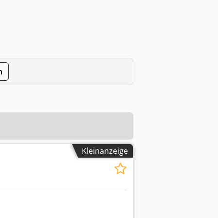
n
Kleinanzeige