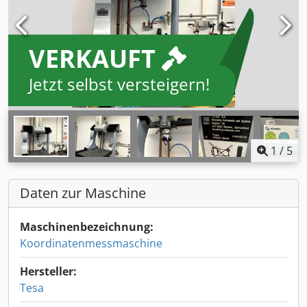
VERKAUFT
Jetzt selbst versteigern!
1
/
5
Daten zur Maschine
Maschinenbezeichnung:
Koordinatenmessmaschine
Hersteller:
Tesa