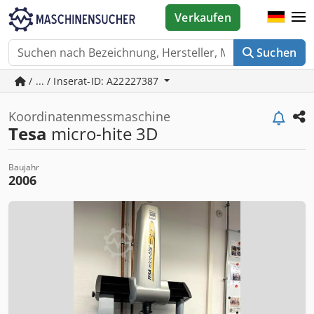
Verkaufen
Suchen
/ ... / Inserat-ID: A22227387
Koordinatenmessmaschine
Tesa
micro-hite 3D
Baujahr
2006