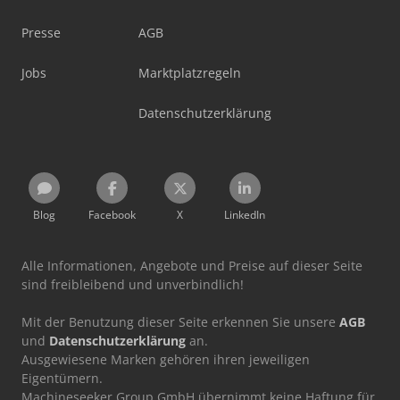
Presse
AGB
Jobs
Marktplatzregeln
Datenschutzerklärung
Blog
Facebook
X
LinkedIn
Alle Informationen, Angebote und Preise auf dieser Seite
sind freibleibend und unverbindlich!
Mit der Benutzung dieser Seite erkennen Sie unsere
AGB
und
Datenschutzerklärung
an.
Ausgewiesene Marken gehören ihren jeweiligen
Eigentümern.
Machineseeker Group GmbH übernimmt keine Haftung für