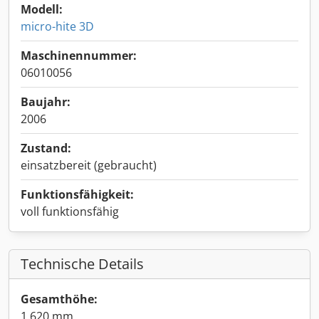
Modell:
micro-hite 3D
Maschinennummer:
06010056
Baujahr:
2006
Zustand:
einsatzbereit (gebraucht)
Funktionsfähigkeit:
voll funktionsfähig
Technische Details
Gesamthöhe:
1.620 mm