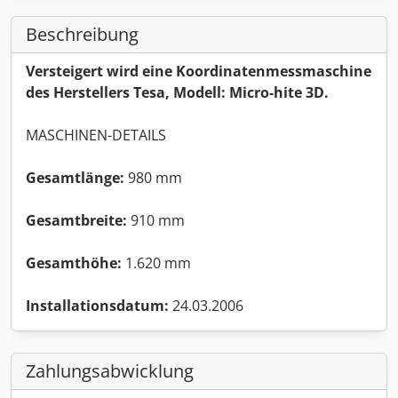
Beschreibung
Versteigert wird eine Koordinatenmessmaschine
des Herstellers Tesa, Modell: Micro-hite 3D.
MASCHINEN-DETAILS
Gesamtlänge:
980 mm
Gesamtbreite:
910 mm
Gesamthöhe:
1.620 mm
Installationsdatum:
24.03.2006
Zahlungsabwicklung