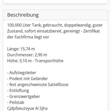
Beschreibung
100.000 Liter Tank, gebraucht, doppelwandig, guter
Zustand, sofort einsatzbereit, gereinigt - Zertifikat
der Fachfirma liegt vor
Länge: 15,74 m
Durchmesser: 2,90 m
Höhe: 3,10 m - Transporthöhe
- Aufstiegsleiter
- Podest mit Geländer
- fest angeschweisste Sattelfüsse
- Entlüftung
- Grenzwertgeber
- Peilstab
Cjdpfxeuzvyue Ai Sjha