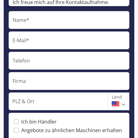
Name*
E-Mail*
Telefon
Firma
Land
PLZ & Ort
Ich bin Händler
Angebote zu ähnlichen Maschinen erhalten