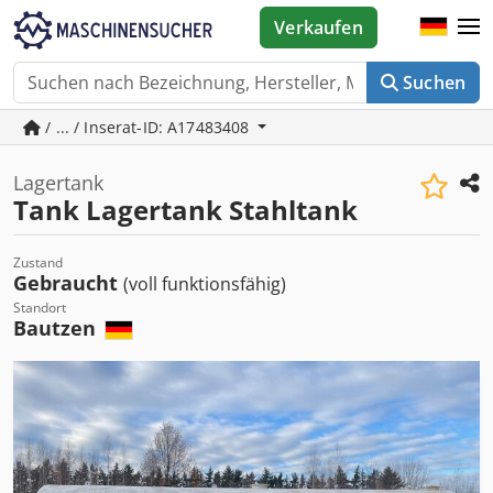
Verkaufen
Suchen
/ ... / Inserat-ID: A17483408
Lagertank
Tank Lagertank Stahltank
Zustand
Gebraucht
(voll funktionsfähig)
Standort
Bautzen