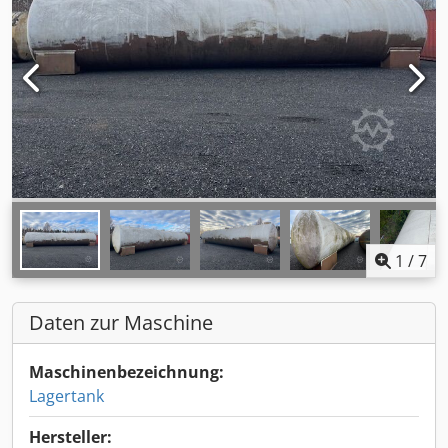
1
/
7
Daten zur Maschine
Maschinenbezeichnung:
Lagertank
Hersteller: