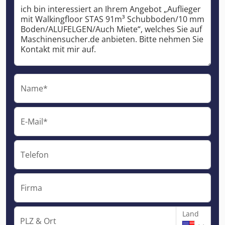
Name*
E-Mail*
Telefon
Firma
Land
PLZ & Ort