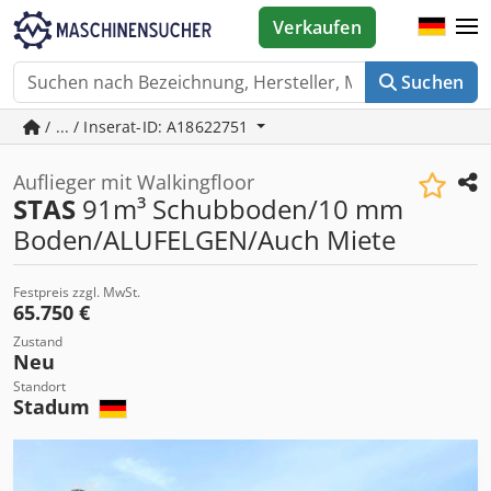
Verkaufen
Suchen
/ ... / Inserat-ID: A18622751
Auflieger mit Walkingfloor
STAS
91m³ Schubboden/10 mm
Boden/ALUFELGEN/Auch Miete
Festpreis zzgl. MwSt.
65.750 €
Zustand
Neu
Standort
Stadum