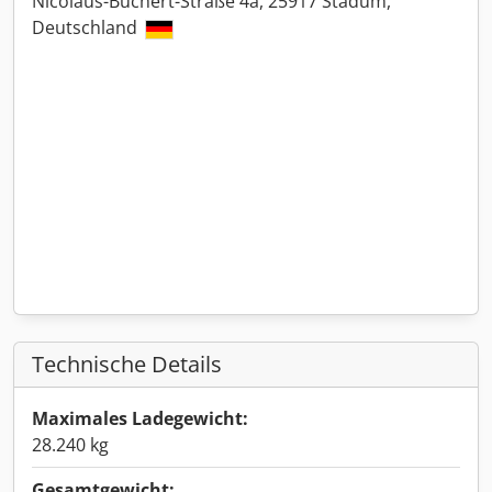
Nicolaus-Büchert-Straße 4a, 25917 Stadum,
Deutschland
Technische Details
Maximales Ladegewicht:
28.240 kg
Gesamtgewicht: