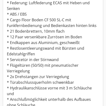
* Federung: Luftfederung ECAS mit Heben und
Senken
* ABS / EBS
* Cargo Floor Boden CF 500 SL-C mit
Funkfernbedienung und Bedienkasten hinten links
* 21 Bodenbrettern, 10mm flach
* 12 Paar versenkbare Zurrösen im Boden
* Endkappen aus Aluminium, geschweißt
* Restlosentleerungswand mit Bürsten und
Edelstahlgriffen
* Servicetür in der Stirnwand
* Flügeltüren (50/50) mit pneumatischer
Verriegelung
* 2x Drehstangen zur Verriegelung
* Türabschlussquerholm schwenkbar
* Hydraulikanschlüsse vorne mit 3 m Schläuche
und
* Anschlußmöglichkeit unterhalb des Aufbaues
ohne Schläuche