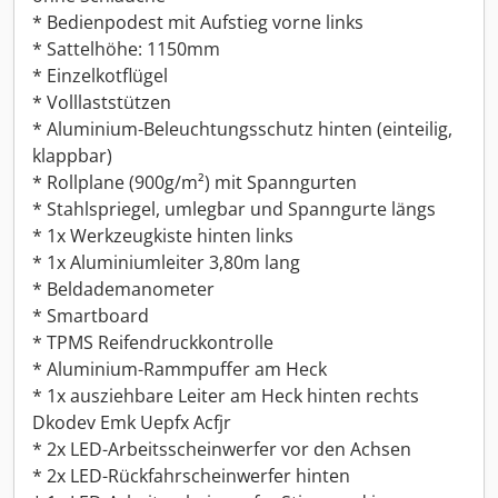
* Bedienpodest mit Aufstieg vorne links
* Sattelhöhe: 1150mm
* Einzelkotflügel
* Volllaststützen
* Aluminium-Beleuchtungsschutz hinten (einteilig,
klappbar)
* Rollplane (900g/m²) mit Spanngurten
* Stahlspriegel, umlegbar und Spanngurte längs
* 1x Werkzeugkiste hinten links
* 1x Aluminiumleiter 3,80m lang
* Beldademanometer
* Smartboard
* TPMS Reifendruckkontrolle
* Aluminium-Rammpuffer am Heck
* 1x ausziehbare Leiter am Heck hinten rechts
Dkodev Emk Uepfx Acfjr
* 2x LED-Arbeitsscheinwerfer vor den Achsen
* 2x LED-Rückfahrscheinwerfer hinten