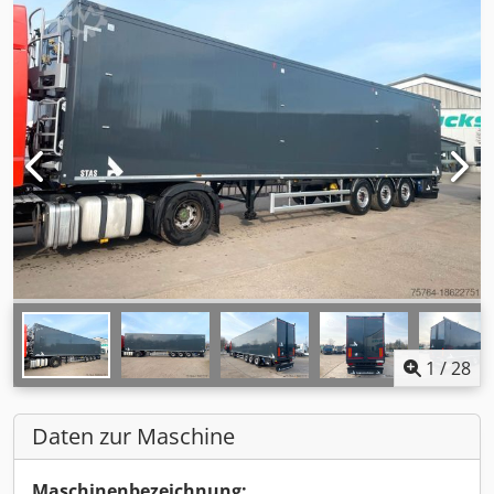
1
/
28
Daten zur Maschine
Maschinenbezeichnung: