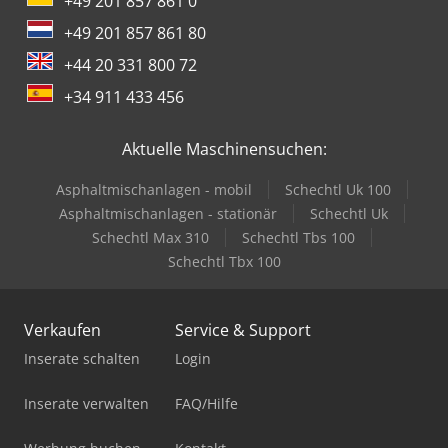
+49 201 857 861 0
+49 201 857 861 80
+44 20 331 800 72
+34 911 433 456
Aktuelle Maschinensuchen:
Asphaltmischanlagen - mobil
Schechtl Uk 100
Asphaltmischanlagen - stationär
Schechtl Uk
Schechtl Max 310
Schechtl Tbs 100
Schechtl Tbx 100
Verkaufen
Service & Support
Inserate schalten
Login
Inserate verwalten
FAQ/Hilfe