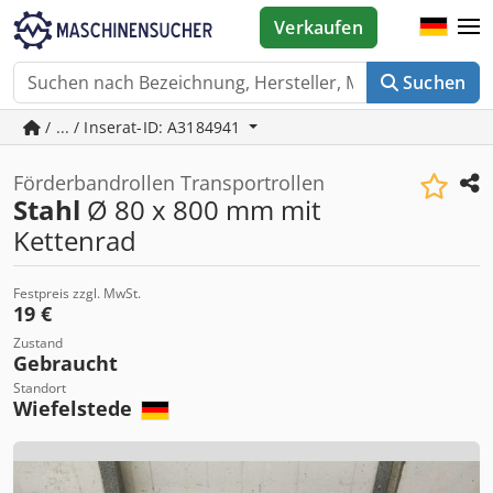
Verkaufen
Suchen
/ ... / Inserat-ID: A3184941
Förderbandrollen Transportrollen
Stahl
Ø 80 x 800 mm mit
Kettenrad
Festpreis zzgl. MwSt.
19 €
Zustand
Gebraucht
Standort
Wiefelstede