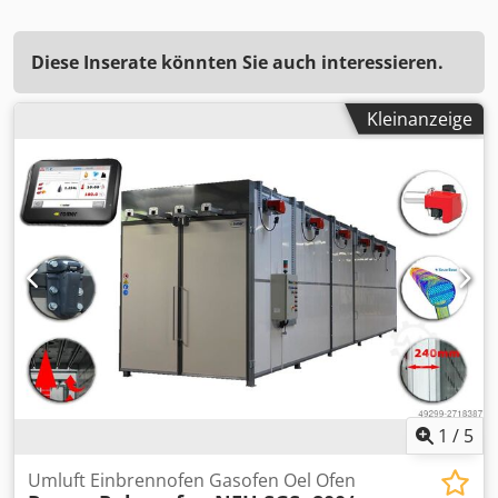
Diese Inserate könnten Sie auch interessieren.
Kleinanzeige
1
/
5
Umluft Einbrennofen Gasofen Oel Ofen