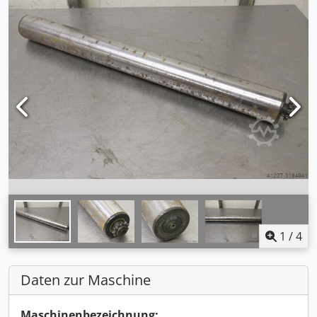
1
/
4
Daten zur Maschine
Maschinenbezeichnung: