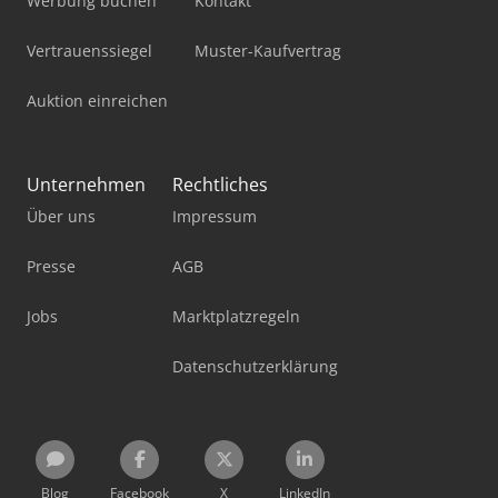
Werbung buchen
Kontakt
Vertrauenssiegel
Muster-Kaufvertrag
Auktion einreichen
Unternehmen
Rechtliches
Über uns
Impressum
Presse
AGB
Jobs
Marktplatzregeln
Datenschutzerklärung
Blog
Facebook
X
LinkedIn