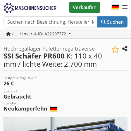
Verkaufen
Suchen
/ ... / Inserat-ID: A22207372
Hochregallager Palettenregaltraverse
SSI Schäfer PR600
K: 110 x 40
mm / lichte Weite: 2.700 mm
Festpreis zzgl. MwSt.
26 €
Zustand
Gebraucht
Standort
Neukamperfehn