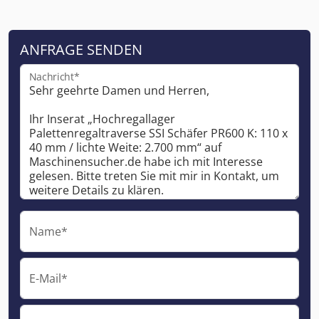
ANFRAGE SENDEN
Nachricht*
Name*
E-Mail*