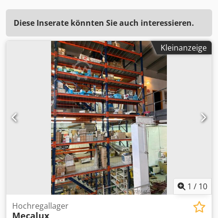
Diese Inserate könnten Sie auch interessieren.
Kleinanzeige
1
/
10
Hochregallager
Mecalux