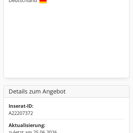
Deutschland
Details zum Angebot
Inserat-ID:
A22207372
Aktualisierung:
zuletzt am 25.06.2026