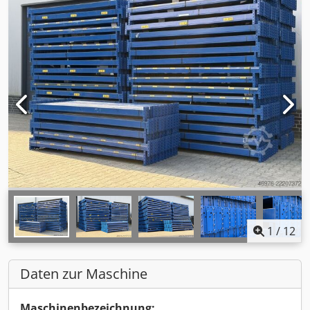
1
/
12
Daten zur Maschine
Maschinenbezeichnung: