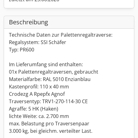
Beschreibung
Technische Daten zur Palettenregaltraverse:
Regalsystem: SSI Schäfer
Typ: PR600
Im Lieferumfang sind enthalten:
01x Palettenregaltraversen, gebraucht
Materialfarbe: RAL 5010 Enzianblau
Kastenprofil: 110 x 40 mm
Crodezg A Rpepfx Agnof
Traversentyp: TRV1-270-114-30 CE
Agraffe: 5 HK (Haken)
lichte Weite: ca. 2.700 mm
max. Belastung pro Traversenpaar
3.000 kg, bei gleichm. verteilter Last.