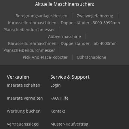
Aktuelle Maschinensuchen:
Beregnungsanlage-Hessen
Zweiwegefahrzeug
Karusselldrehmaschinen – Doppelständer –3000-3999mm
Planscheibendurchmesser
Abbeermaschine
Karusselldrehmaschinen – Doppelständer – ab 4000mm
Planscheibendurchmesser
Pick-And-Place-Roboter
Bohrschablone
Verkaufen
Service & Support
Inserate schalten
Login
Inserate verwalten
FAQ/Hilfe
Werbung buchen
Kontakt
Vertrauenssiegel
Muster-Kaufvertrag