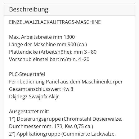
Beschreibung
EINZELWALZLACKAUFTRAGS-MASCHINE
Max. Arbeitsbreite mm 1300
Länge der Maschine mm 900 (ca.)
Plattendicke (Arbeitshöhe): mm 3 - 80
Vorschub einstellbar: m/min. 4 -20
PLC-Steuertafel
Fernbedienung Panel aus dem Maschinenkörper
Gesamtanschlusswert Kw 8
Dkjdegz Swwjpfx Akljr
Ausgestattet mit:
1°) Dosierungsgruppe (Chromstahl Dosierwalze,
Durchmesser mm. 173, Kw. 0,75 ca.)
2°) Applikationgruppe (Gummierte Lackwalze,