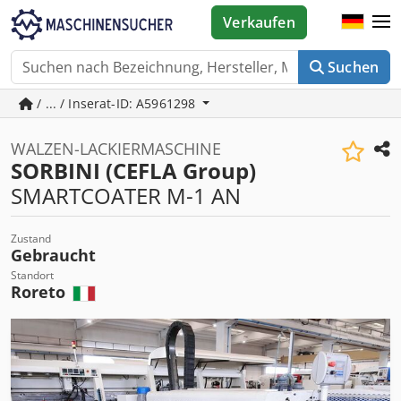
Verkaufen
Suchen
/ ... / Inserat-ID: A5961298
WALZEN-LACKIERMASCHINE
SORBINI (CEFLA Group)
SMARTCOATER M-1 AN
Zustand
Gebraucht
Standort
Roreto