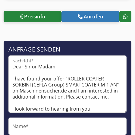
Preisinfo
Anrufen
ANFRAGE SENDEN
Nachricht*
Name*