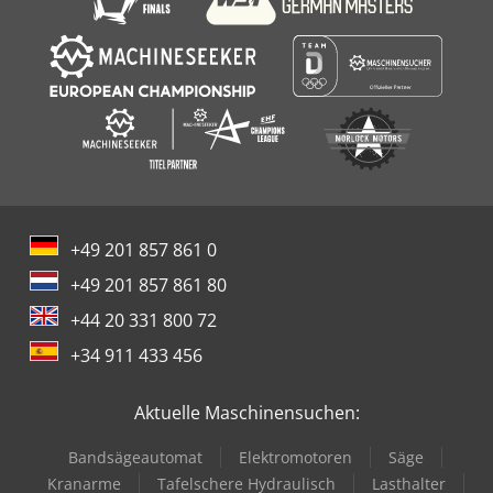
+49 201 857 861 0
+49 201 857 861 80
+44 20 331 800 72
+34 911 433 456
Aktuelle Maschinensuchen:
Bandsägeautomat
Elektromotoren
Säge
Kranarme
Tafelschere Hydraulisch
Lasthalter