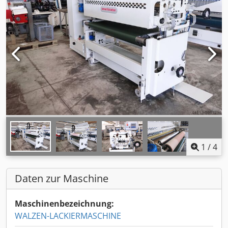
1
/
4
Daten zur Maschine
Maschinenbezeichnung:
WALZEN-LACKIERMASCHINE