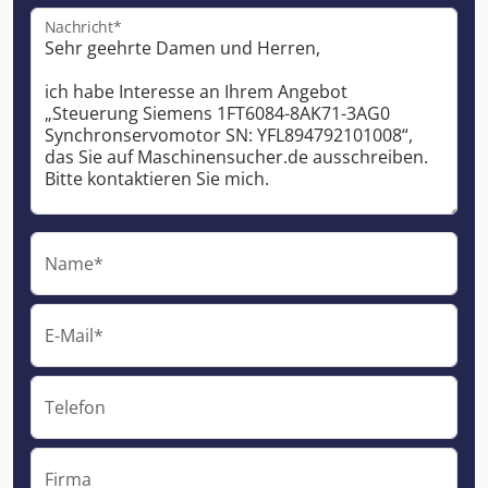
Nachricht*
Name*
E-Mail*
Telefon
Firma