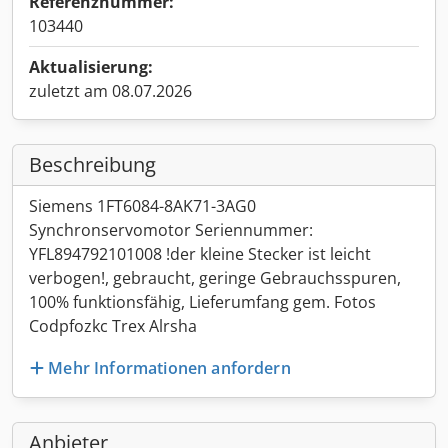
Referenznummer:
103440
Aktualisierung:
zuletzt am 08.07.2026
Beschreibung
Siemens 1FT6084-8AK71-3AG0
Synchronservomotor Seriennummer:
YFL894792101008 !der kleine Stecker ist leicht
verbogen!, gebraucht, geringe Gebrauchsspuren,
100% funktionsfähig, Lieferumfang gem. Fotos
Codpfozkc Trex Alrsha
Mehr Informationen anfordern
Anbieter