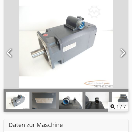
1
/
7
Daten zur Maschine