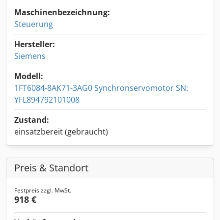
Maschinenbezeichnung:
Steuerung
Hersteller:
Siemens
Modell:
1FT6084-8AK71-3AG0 Synchronservomotor SN:
YFL894792101008
Zustand:
einsatzbereit (gebraucht)
Preis & Standort
Festpreis zzgl. MwSt.
918 €