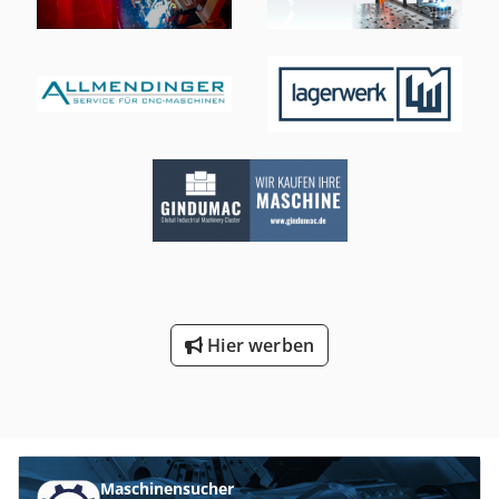
Hier werben
Maschinensucher