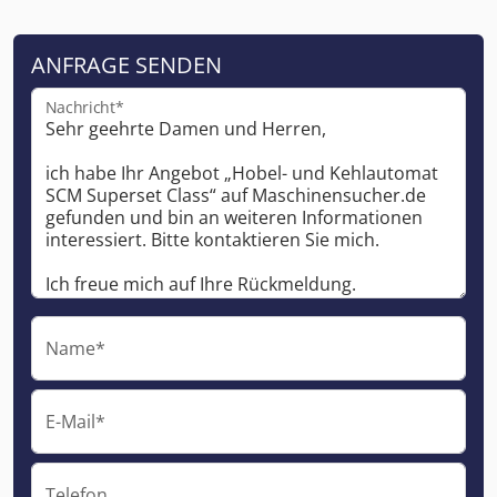
ANFRAGE SENDEN
Nachricht*
Name*
E-Mail*
Telefon