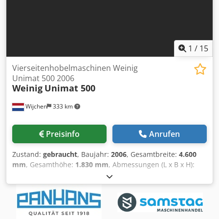
1
/
15
Vierseitenhobelmaschinen Weinig
Unimat 500 2006
Weinig
Unimat 500
Wijchen
333 km
Preisinfo
Anrufen
Zustand:
gebraucht
, Baujahr:
2006
, Gesamtbreite:
4.600
mm
, Gesamthöhe:
1.830 mm
, Abmessungen (L x B x H):
217 x 460 x 183 cm Preis: Auf Anfrage - Baujahr: 2006 -
Dokumentation verfügbar: Nein - CE-Kennzeichnung
vorhanden: Ja - CE-Zertifikat vorhanden: Nein -
Seriennummer: 107402 - Anzahl der Spindeln [Stk.]: 7 - └
Spindel 1: - - Spindeldurchmesser [mm]: 40 - └ Spindel 2: -