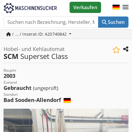
Verkaufen
Suchen
/ ... / Inserat-ID: A20740842
Hobel- und Kehlautomat
SCM
Superset Class
Baujahr
2003
Zustand
Gebraucht
(ungeprüft)
Standort
Bad Sooden-Allendorf