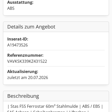
Ausstattung:
ABS
Details zum Angebot
Inserat-ID:
A19473526
Referenznummer:
VAVKSK339KZ431522
Aktualisierung:
zuletzt am 20.07.2026
Beschreibung
| Stas FSS Ferrostar 60m³ Stahlmulde | ABS / EBS |