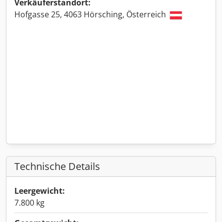
Verkäuferstandort:
Hofgasse 25, 4063 Hörsching, Österreich
Technische Details
Leergewicht:
7.800 kg