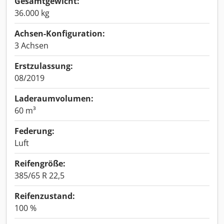
Gesamtgewicht:
36.000 kg
Achsen-Konfiguration:
3 Achsen
Erstzulassung:
08/2019
Laderaumvolumen:
60 m³
Federung:
Luft
Reifengröße:
385/65 R 22,5
Reifenzustand:
100 %