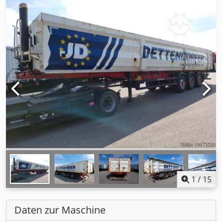
1
/
15
Daten zur Maschine