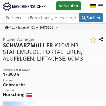
Verkaufen
Suchen
/ ... / Inserat-ID: A19473526
Kipper Auflieger
SCHWARZMüLLER
K10VLN3
STAHLMULDE, PORTALTüREN,
ALUFELGEN, LIFTACHSE, 60M3
Festpreis zzgl. MwSt.
17.900 €
Zustand
Gebraucht
Standort
Hörsching