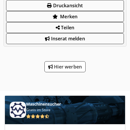
Druckansicht
Merken
Teilen
Inserat melden
Hier werben
Maschinensucher
Gratis im Store