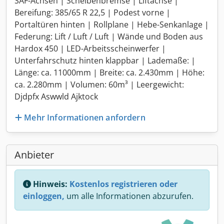
SAF-Achsen | Scheibenbremse | Liftachse |
Bereifung: 385/65 R 22,5 | Podest vorne |
Portaltüren hinten | Rollplane | Hebe-Senkanlage |
Federung: Lift / Luft / Luft | Wände und Boden aus
Hardox 450 | LED-Arbeitsscheinwerfer |
Unterfahrschutz hinten klappbar | Lademaße: |
Länge: ca. 11000mm | Breite: ca. 2.430mm | Höhe:
ca. 2.280mm | Volumen: 60m³ | Leergewicht:
Djdpfx Aswwld Ajktock
Mehr Informationen anfordern
Anbieter
Hinweis:
Kostenlos registrieren oder
einloggen,
um alle Informationen abzurufen.