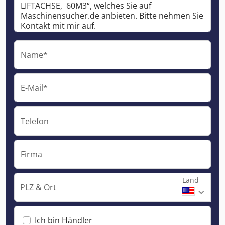
Name*
E-Mail*
Telefon
Firma
Land
PLZ & Ort
Ich bin Händler