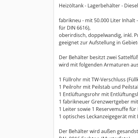
Heizöltank - Lagerbehälter - Diese
fabrikneu - mit 50.000 Liter Inhalt 
für DIN 6616),
oberirdisch, doppelwandig, inkl. P
geeignet zur Aufstellung in Gebie
Der Behälter besitzt zwei Sattel
wird mit folgenden Armaturen aus
1 Füllrohr mit TW-Verschluss (Fül
1 Peilrohr mit Peilstab und Peilst
1 Entlüftungsrohr mit Entlüftung
1 fabrikneuer Grenzwertgeber mit 
1 Leiter sowie 1 Reservemuffe fü
1 optisches Leckanzeigegerät mit 
Der Behälter wird außen gesandstra