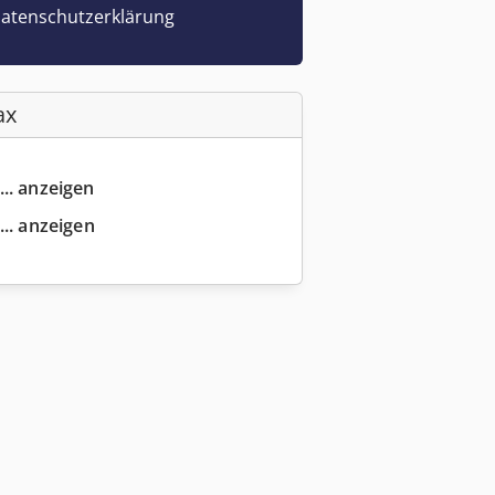
atenschutzerklärung
ax
... anzeigen
... anzeigen