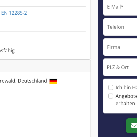
E-Mail*
 EN 12285-2
Telefon
Firma
nsfähig
PLZ & Ort
hrewald, Deutschland
Ich bin H
Angebote
erhalten