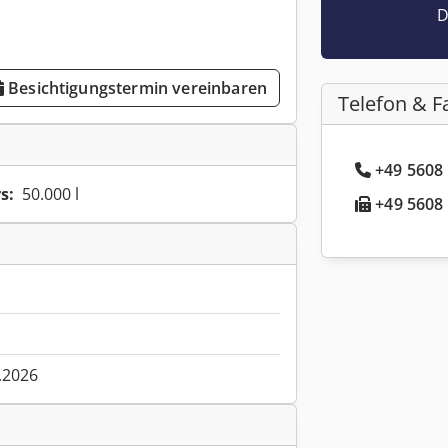
D
Besichtigungstermin vereinbaren
Telefon & F
+49 5608 
s:
50.000 l
+49 5608 
.2026