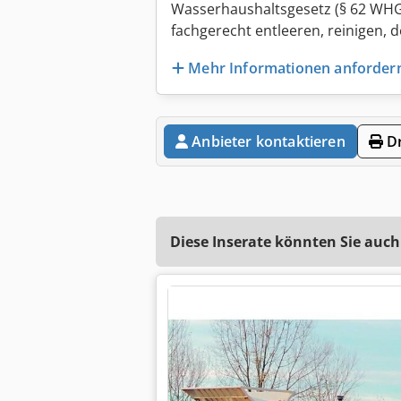
Wasserhaushaltsgesetz (§ 62 WHG
fachgerecht entleeren, reinigen,
Mehr Informationen anforder
Anbieter kontaktieren
Dr
Diese Inserate könnten Sie auch