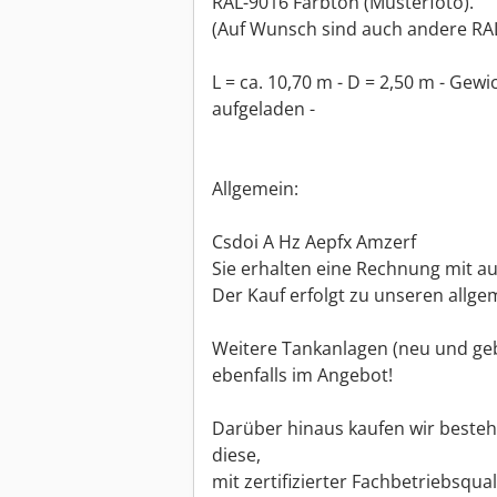
RAL-9016 Farbton (Musterfoto).
(Auf Wunsch sind auch andere RAL
L = ca. 10,70 m - D = 2,50 m - Gewich
aufgeladen -
Allgemein:
Csdoi A Hz Aepfx Amzerf
Sie erhalten eine Rechnung mit a
Der Kauf erfolgt zu unseren allg
Weitere Tankanlagen (neu und ge
ebenfalls im Angebot!
Darüber hinaus kaufen wir beste
diese,
mit zertifizierter Fachbetriebsqual