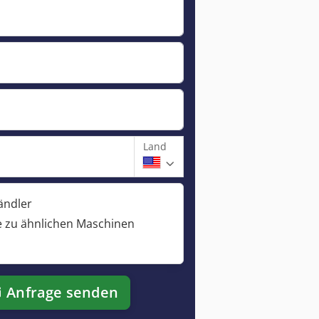
Land
ändler
 zu ähnlichen Maschinen
Anfrage senden