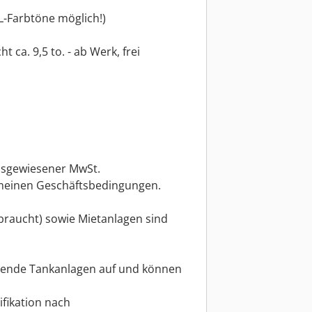
-Farbtöne möglich!)
t ca. 9,5 to. - ab Werk, frei
usgewiesener MwSt.
emeinen Geschäftsbedingungen.
braucht) sowie Mietanlagen sind
hende Tankanlagen auf und können
ifikation nach