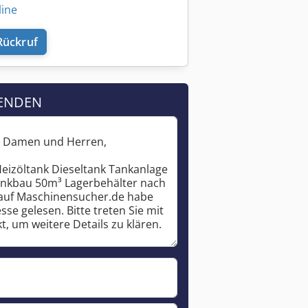
line
Rückruf
ENDEN