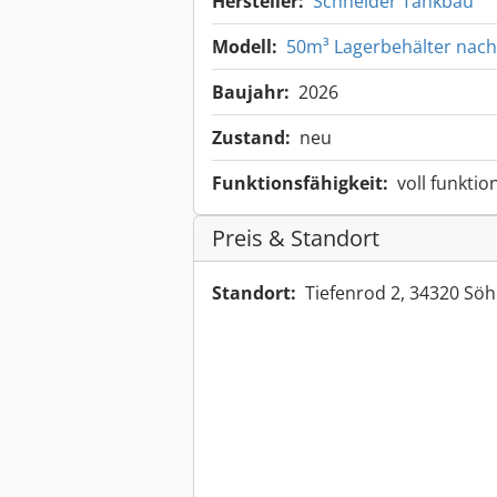
Hersteller:
Schneider Tankbau
Modell:
50m³ Lagerbehälter nach
Baujahr:
2026
Zustand:
neu
Funktionsfähigkeit:
voll funktio
Preis & Standort
Standort:
Tiefenrod 2, 34320 Sö