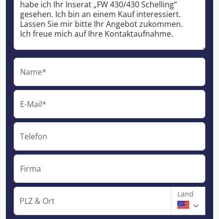
Name*
E-Mail*
Telefon
Firma
Land
PLZ & Ort