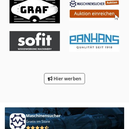
Hier werben
Maschinensucher
Gratis im Store