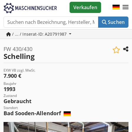
Verkaufen
Suchen
/ ... / Inserat-ID: A20791987
FW 430/430
Schelling
EXW VB zzgl. MwSt.
7.900 €
Baujahr
1993
Zustand
Gebraucht
Standort
Bad Sooden-Allendorf