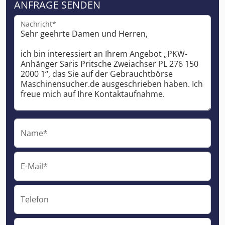
ANFRAGE SENDEN
Nachricht*
Name*
E-Mail*
Telefon