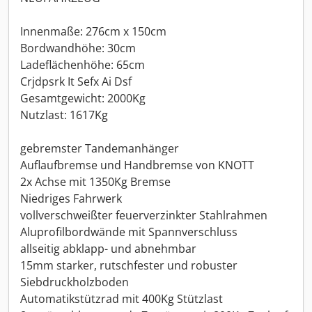
Innenmaße: 276cm x 150cm
Bordwandhöhe: 30cm
Ladeflächenhöhe: 65cm
Crjdpsrk It Sefx Ai Dsf
Gesamtgewicht: 2000Kg
Nutzlast: 1617Kg
gebremster Tandemanhänger
Auflaufbremse und Handbremse von KNOTT
2x Achse mit 1350Kg Bremse
Niedriges Fahrwerk
vollverschweißter feuerverzinkter Stahlrahmen
Aluprofilbordwände mit Spannverschluss
allseitig abklapp- und abnehmbar
15mm starker, rutschfester und robuster
Siebdruckholzboden
Automatikstützrad mit 400Kg Stützlast