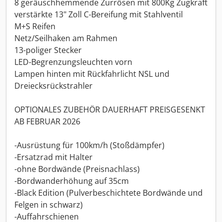
8 geräuschhemmende Zurrösen mit 800Kg Zugkraft
verstärkte 13" Zoll C-Bereifung mit Stahlventil
M+S Reifen
Netz/Seilhaken am Rahmen
13-poliger Stecker
LED-Begrenzungsleuchten vorn
Lampen hinten mit Rückfahrlicht NSL und
Dreiecksrückstrahler
OPTIONALES ZUBEHÖR DAUERHAFT PREISGESENKT
AB FEBRUAR 2026
-Ausrüstung für 100km/h (Stoßdämpfer)
-Ersatzrad mit Halter
-ohne Bordwände (Preisnachlass)
-Bordwanderhöhung auf 35cm
-Black Edition (Pulverbeschichtete Bordwände und
Felgen in schwarz)
-Auffahrschienen