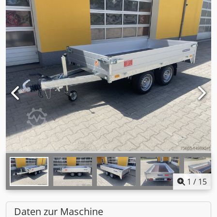
1
/
15
Daten zur Maschine