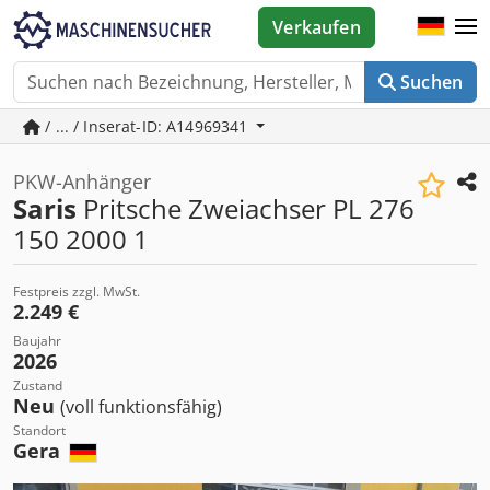
Verkaufen
Suchen
/ ... / Inserat-ID: A14969341
PKW-Anhänger
Saris
Pritsche Zweiachser PL 276
150 2000 1
Festpreis zzgl. MwSt.
2.249 €
Baujahr
2026
Zustand
Neu
(voll funktionsfähig)
Standort
Gera