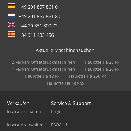
+49 201 857 861 0
+49 201 857 861 80
+44 20 331 800 72
+34 911 433 456
Aktuelle Maschinensuchen:
2-Farben-Offsetdruckmaschinen
Haulotte Ha 26 Px
1-Farben-Offsetdruckmaschinen
Haulotte Ha 20 Px
Haulotte Ha 18 Px
Haulotte Ha 260 Px
Haulotte Ha 18 Spx
Verkaufen
Service & Support
Inserate schalten
Login
Inserate verwalten
FAQ/Hilfe