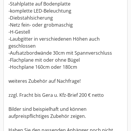
-Stahlplatte auf Bodenplatte
-komplette LED-Beleuchtung
-Diebstahlsicherung
-Netz fein- oder grobmaschig
-H-Gestell
-Laubgitter in verschiedenen Höhen auch
geschlossen
-Aufsatzbordwände 30cm mit Spannverschluss
-Flachplane mit oder ohne Bügel
-Hochplane 160cm oder 180cm
weiteres Zubehör auf Nachfrage!
zzgl. Fracht bis Gera u. Kfz-Brief 200 € netto
Bilder sind beispielhaft und können
aufpreispflichtiges Zubehör zeigen.
Haben Sie den passenden Anhänger noch nicht